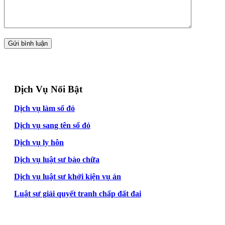
Dịch Vụ Nổi Bật
Dịch vụ làm sổ đỏ
Dịch vụ sang tên sổ đỏ
Dịch vụ ly hôn
Dịch vụ luật sư bào chữa
Dịch vụ luật sư khởi kiện vụ án
Luật sư giải quyết tranh chấp đất đai