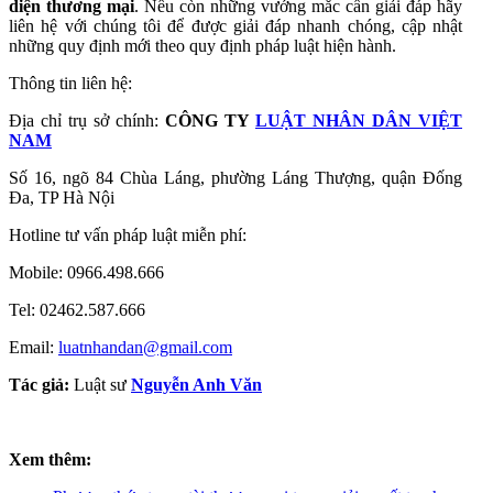
diện thương mại
.
Nếu còn những vướng mắc cần giải đáp hãy
liên hệ với chúng tôi để được giải đáp nhanh chóng, cập nhật
những quy định mới theo quy định pháp luật hiện hành.
Thông tin liên hệ:
Địa chỉ trụ sở chính:
CÔNG TY
LUẬT NHÂN DÂN VIỆT
NAM
Số 16, ngõ 84 Chùa Láng, phường Láng Thượng, quận Đống
Đa, TP Hà Nội
Hotline tư vấn pháp luật miễn phí:
Mobile: 0966.498.666
Tel: 02462.587.666
Email:
luatnhandan@gmail.com
Tác giả:
Luật sư
Nguyễn Anh Văn
Xem thêm: