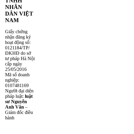
TNHH
NHÂN
DÂN VIỆT
NAM
Giấy chứng
nhận đăng ký
hoạt động số:
0121184/TP/
ĐKHĐ do sở
tư pháp Hà Nội
cấp ngày
25/05/2016
Mã số doanh
nghiệp:
0107481169
Người đại diện
pháp luật:
luật
sư Nguyễn
Anh Văn
–
Giám đốc điều
hành