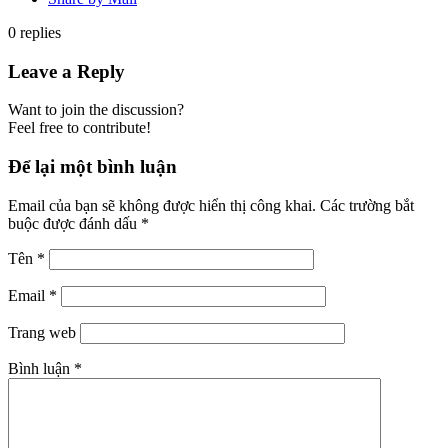
0
replies
Leave a Reply
Want to join the discussion?
Feel free to contribute!
Để lại một bình luận
Email của bạn sẽ không được hiển thị công khai.
Các trường bắt
buộc được đánh dấu
*
Tên
*
Email
*
Trang web
Bình luận
*