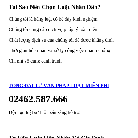
Tại Sao Nên Chọn Luật Nhân Dân?
Chúng tôi là hãng luật có bề dày kinh nghiệm
Chúng tôi cung cấp dịch vụ pháp lý toàn diện
Chất lượng dịch vụ của chúng tôi đã được khẳng định
Thời gian tiếp nhận và xử lý công việc nhanh chóng
Chi phí vô cùng cạnh tranh
TỔNG ĐÀI TƯ VẤN PHÁP LUẬT MIỄN PHÍ
02462.587.666
Đội ngũ luật sư luôn sẵn sàng hỗ trợ!