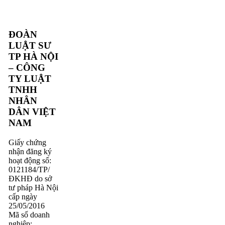
ĐOÀN
LUẬT SƯ
TP HÀ NỘI
– CÔNG
TY LUẬT
TNHH
NHÂN
DÂN VIỆT
NAM
Giấy chứng
nhận đăng ký
hoạt động số:
0121184/TP/
ĐKHĐ do sở
tư pháp Hà Nội
cấp ngày
25/05/2016
Mã số doanh
nghiệp: