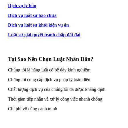
Dịch vụ ly hôn
Dịch vụ luật sư bào chữa
Dịch vụ luật sư khởi kiện vụ án
Luật sư giải quyết tranh chấp đất đai
Tại Sao Nên Chọn Luật Nhân Dân?
Chúng tôi là hãng luật có bề dày kinh nghiệm
Chúng tôi cung cấp dịch vụ pháp lý toàn diện
Chất lượng dịch vụ của chúng tôi đã được khẳng định
Thời gian tiếp nhận và xử lý công việc nhanh chóng
Chi phí vô cùng cạnh tranh