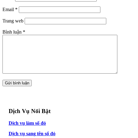
Email
*
Trang web
Bình luận
*
Dịch Vụ Nổi Bật
Dịch vụ làm sổ đỏ
Dịch vụ sang tên sổ đỏ