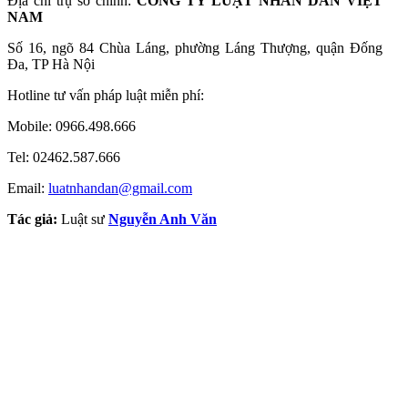
Địa chỉ trụ sở chính:
CÔNG TY LUẬT NHÂN DÂN VIỆT
NAM
Số 16, ngõ 84 Chùa Láng, phường Láng Thượng, quận Đống
Đa, TP Hà Nội
Hotline tư vấn pháp luật miễn phí:
Mobile: 0966.498.666
Tel: 02462.587.666
Email:
luatnhandan@gmail.com
Tác giả:
Luật sư
Nguyễn Anh Văn