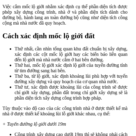
Việc cắm mốc lộ giới nhằm xác định cụ thể phần diện tích được
phép xây dựng công trình, nhà ở và phần diện tích dành cho
đường bộ, hành lang an toàn đường bộ cũng như diện tích công
cộng mà nhà nước đã quy hoạch.
Cách xác định mốc lộ giới đất
Thứ nhất, cần nhìn tổng quan khu đất chuẩn bị xây dựng,
xác định các cột mốc lộ giới hay các biển báo liên quan
đến lộ giới mà nhà nước cắm ở hai bên đường.
Thứ hai, mốc lộ giới xác định lộ giới của tuyến đường tính
từ tim đường sang hai bên.
Thứ ba, từ lộ giới, xác định khoảng lùi phù hợp với tuyến
đường xây dựng và quy hoạch của cơ quan nhà nước.
Thứ tư, xác định được khoảng lùi của công trình sẽ được
chỉ giới xây dựng, phần đất trong chỉ giới xây dựng sẽ là
phần diện tích xây dựng công trình hợp pháp.
Tùy thuộc vào độ cao của các công trình nhà ở được thiết kế mà
nhà ở được thiết kế khoảng lùi lỗ giới khác nhau, cụ thể:
+ Tuyến đường lộ giới dưới 19m
Công trình xây dựng cao dưới 19m thì sẽ không phải cách