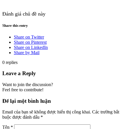
Đánh giá chủ đề này
Share this entry
Share on Twitter
Share on Pinterest
Share on LinkedIn
Share by Mail
0
replies
Leave a Reply
Want to join the discussion?
Feel free to contribute!
Để lại một bình luận
Email của bạn sẽ không được hiển thị công khai.
Các trường bắt
buộc được đánh dấu
*
Tên
*