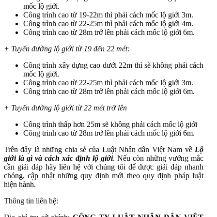
mốc lộ giới.
Công trình cao từ 19-22m thì phải cách mốc lộ giới 3m.
Công trình cao từ 22-25m thì phải cách mốc lộ giới 4m.
Công trình cao từ 28m trở lên phải cách mốc lộ giới 6m.
+ Tuyến đường lộ giới từ 19 đến 22 mét:
Công trình xây dựng cao dưới 22m thì sẽ không phải cách
mốc lộ giới.
Công trình cao từ 22-25m thì phải cách mốc lộ giới 3m.
Công trinh cao từ 28m trở lên phải cách mốc lộ giới 6m.
+ Tuyến đường lộ giới từ 22 mét trở lên
Công trình thấp hơn 25m sẽ không phải cách mốc lộ giới
Công trinh cao từ 28m trở lên phải cách mốc lộ giới 6m.
Trên đây là những chia sẻ của Luật Nhân dân Việt Nam về
Lộ
giới là gì và cách xác định lộ giới
.
Nếu còn những vướng mắc
cần giải đáp hãy liên hệ với chúng tôi để được giải đáp nhanh
chóng, cập nhật những quy định mới theo quy định pháp luật
hiện hành.
Thông tin liên hệ: