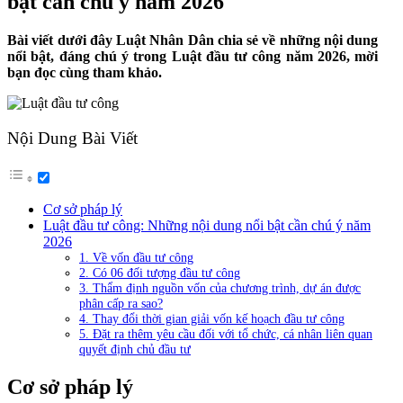
bật cần chú ý năm 2026
Bài viết dưới đây Luật Nhân Dân chia sẻ về những nội dung
nổi bật, đáng chú ý trong Luật đầu tư công năm 2026, mời
bạn đọc cùng tham khảo.
Nội Dung Bài Viết
Cơ sở pháp lý
Luật đầu tư công: Những nội dung nổi bật cần chú ý năm
2026
1. Về vốn đầu tư công
2. Có 06 đối tượng đầu tư công
3. Thẩm định nguồn vốn của chương trình, dự án được
phân cấp ra sao?
4. Thay đổi thời gian giải vốn kế hoạch đầu tư công
5. Đặt ra thêm yêu cầu đối với tổ chức, cá nhân liên quan
quyết định chủ đầu tư
Cơ sở pháp lý