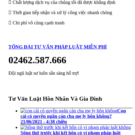
Chất lượng dịch vụ của chúng tôi đã được khẳng định
Thời gian tiếp nhận và xử lý công việc nhanh chóng
Chi phí vô cùng cạnh tranh
TỔNG ĐÀI TƯ VẤN PHÁP LUẬT MIỄN PHÍ
02462.587.666
Đội ngũ luật sư luôn sẵn sàng hỗ trợ!
Tư Vấn Luật Hôn Nhân Và Gia Đình
Con
cái có quyền ngăn cản cha mẹ ly hôn không?
21/06/2021 - 4:38 chiều
Sống thử trước khi kết hôn có vi phạm pháp luật