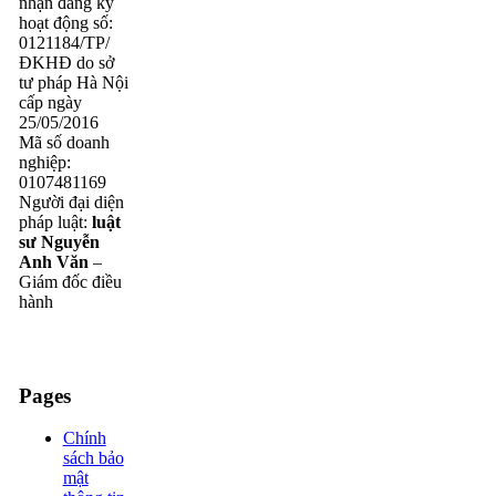
nhận đăng ký
hoạt động số:
0121184/TP/
ĐKHĐ do sở
tư pháp Hà Nội
cấp ngày
25/05/2016
Mã số doanh
nghiệp:
0107481169
Người đại diện
pháp luật:
luật
sư Nguyễn
Anh Văn
–
Giám đốc điều
hành
Pages
Chính
sách bảo
mật