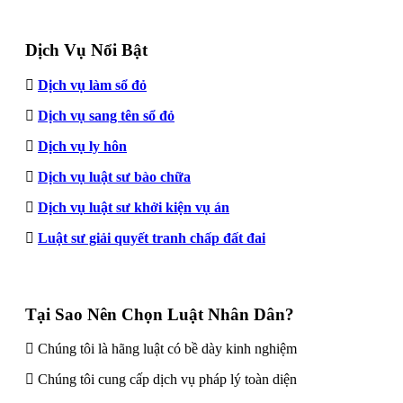
Dịch Vụ Nổi Bật
Dịch vụ làm sổ đỏ
Dịch vụ sang tên sổ đỏ
Dịch vụ ly hôn
Dịch vụ luật sư bào chữa
Dịch vụ luật sư khởi kiện vụ án
Luật sư giải quyết tranh chấp đất đai
Tại Sao Nên Chọn Luật Nhân Dân?
Chúng tôi là hãng luật có bề dày kinh nghiệm
Chúng tôi cung cấp dịch vụ pháp lý toàn diện