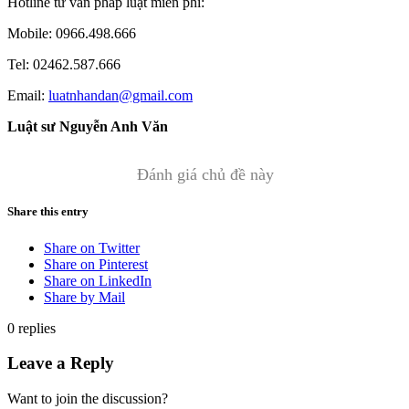
Hotline tư vấn pháp luật miễn phí:
Mobile: 0966.498.666
Tel: 02462.587.666
Email:
luatnhandan@gmail.com
Luật sư Nguyễn Anh Văn
Đánh giá chủ đề này
Share this entry
Share on Twitter
Share on Pinterest
Share on LinkedIn
Share by Mail
0
replies
Leave a Reply
Want to join the discussion?