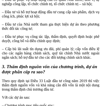
nghiệp công lập, tổ chức chính trị, tổ chức chính trị – xã hội;
– Đầu tư và hỗ trợ hoạt động đầu tư cung cấp sản phẩm, dịch vụ
công ích, phúc lợi xã hội;
– Đầu tư của Nhà nước tham gia thực hiện dự án theo phương
thức đối tác công tư;
– Đầu tư phục vụ công tác lập, thẩm định, quyết định hoặc phê
duyệt, công bố và điều chỉnh quy định;
– Cấp bù lãi suất tín dụng ưu đãi, phí quản lý; cấp vốn điều lệ
cho các ngân hàng chính sách, quỹ tài chính Nhà nước ngoài
ngân sách; hỗ trợ đầu tư cho các đối tượng chính sách khác.
3. Thẩm định nguồn vốn của chương trình, dự án
được phân cấp ra sao?
Theo quy định tại Điều 33 Luật đầu tư công năm 2019 thì việc
thẩm định
nguồn vốn và khả năng cân đối vốn là một nội dung
trong thẩm định chủ trương đầu tư.
Với các dự án sau:
– Chương trình mục tiêu quốc gia;;