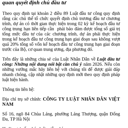
quan quyết định chủ đầu tư
Theo quy định tại khoản 2 điều 89 Luật đầu tư công quy định
rằng các chủ thể tổ chức quyết định chủ trương đầu tư chương
trình, dự án có thời gian thực hiện trong 02 kỳ kế hoạch đầu tư
công trung hạn liên tiếp cần phải bảo đảm được tổng số giá trị
tổng mức đầu tư của các chương trình, dự án phải thực hiện
trong kế hoạch đầu tư công trung hạn giai đoạn sau không vượt
quá 20% tổng số vốn kế hoạch đầu tư công trung hạn giai đoạn
trước của Bộ, cơ quan trung ương, địa phương đó.
Trên đây là những chia sẻ của Luật Nhân Dân về
Luật đầu tư
công: Những nội dung nổi bật cần chú ý
năm 2026.
Nếu còn
những vướng mắc hãy liên hệ với chúng tôi để được giải đáp
nhanh chóng, cập nhật những quy định mới theo quy định pháp
luật hiện hành.
Thông tin liên hệ:
Địa chỉ trụ sở chính:
CÔNG TY LUẬT NHÂN DÂN VIỆT
NAM
Số 16, ngõ 84 Chùa Láng, phường Láng Thượng, quận Đống
Đa, TP Hà Nội