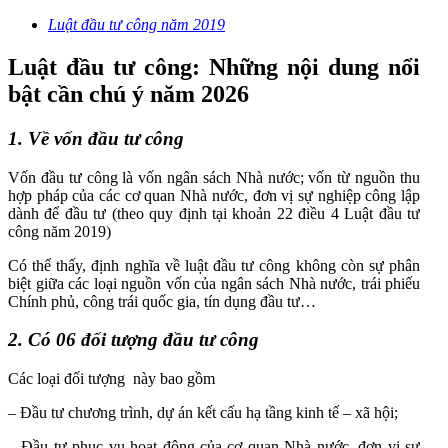
Luật đầu tư công năm 2019
Luật đầu tư công: Những nội dung nổi
bật cần chú ý năm 2026
1. Về vốn đầu tư công
Vốn đầu tư công
là vốn ngân sách Nhà nước; vốn từ nguồn thu
hợp pháp của các cơ quan Nhà nước, đơn vị sự nghiệp công lập
dành để đầu tư (theo quy định tại khoản 22 điều 4 Luật đầu tư
công năm 2019)
Có thể thấy, định nghĩa về luật đầu tư công không còn sự phân
biệt
giữa các loại nguồn vốn của ngân sách Nhà nước, trái phiếu
Chính phủ, công trái quốc gia, tín dụng đầu tư…
2. Có 06 đối tượng đầu tư công
Các loại đối tượng này bao gồm
– Đầu tư chương trình, dự án kết cấu hạ tầng kinh tế – xã hội;
– Đầu tư phục vụ hoạt động của cơ quan Nhà nước, đơn vị sự