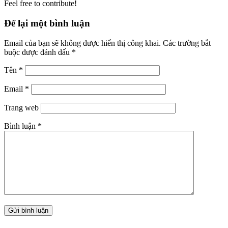
Feel free to contribute!
Để lại một bình luận
Email của bạn sẽ không được hiển thị công khai.
Các trường bắt
buộc được đánh dấu
*
Tên
*
Email
*
Trang web
Bình luận
*