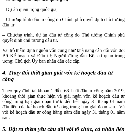
– Dự án quan trọng quốc gia;
– Chương trình đầu tư công do Chính phủ quyết định chủ trương
đầu tư;
– Chương trình, dự án đầu tư công do Thủ tướng Chính phủ
quyết định chủ trương đầu tư.
Vai trò thẩm định nguồn vốn cũng như khả năng cân đối vốn do:
Bộ Kế hoạch và Đầu tư; Người đứng đầu Bộ, cơ quan trung
ương; Chủ tịch Ủy ban nhân dân các cấp.
4. Thay đổi thời gian giải vốn kế hoạch đầu tư
công
Theo quy định tại khoản 1 điều 68 Luật đầu tư công năm 2019,
khoảng
thời gian thực hiện và giải ngân vốn kế hoạch đầu tư
công trung hạn giai đoạn trước đến hết ngày 31 tháng 01 năm
đầu tiên của kế hoạch đầu tư công trung hạn giai đoạn sau. Và
với kế hoạch đầu tư công hằng năm đến ngày 31 tháng 01 năm
sau.
5. Đặt ra thêm yêu cầu đối với tổ chức, cá nhân liên