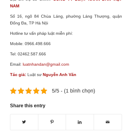
NAM
Số 16, ngõ 84 Chùa Láng, phường Láng Thượng, quận
Đống Đa, TP Hà Nội
Hotline tư vấn pháp luật miễn phí:
Mobile: 0966.498.666
Tel: 02462.587.666
Email:
luatnhandan@gmail.com
Tác giả:
Luật sư
Nguyễn Anh Văn
5/5 - (1 bình chọn)
Share this entry