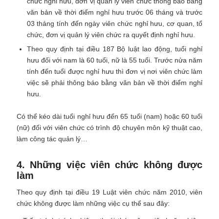
chức nghỉ hưu, đơn vị quản lý viên chức thông báo bằng
văn bản về thời điểm nghỉ hưu trước 06 tháng và trước
03 tháng tính đến ngày viên chức nghỉ hưu, cơ quan, tổ
chức, đơn vị quản lý viên chức ra quyết định nghỉ hưu.
Theo quy định tại điều 187 Bộ luật lao động, tuổi nghỉ
hưu đối với nam là 60 tuổi, nữ là 55 tuổi. Trước nửa năm
tính đến tuổi được nghỉ hưu thì đơn vị nơi viên chức làm
việc sẽ phải thông báo bằng văn bản về thời điểm nghỉ
hưu.
Có thể kéo dài tuổi nghỉ hưu đến 65 tuổi (nam) hoặc 60 tuổi
(nữ) đối với viên chức có trình độ chuyên môn kỹ thuật cao,
làm công tác quản lý…
4. Những việc viên chức không được
làm
Theo quy định tại điều 19 Luật viên chức năm 2010, viên
chức không được làm những việc cụ thể sau đây: