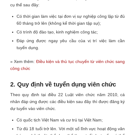
cụ thể sau đây:
Có thời gian làm việc tại đơn vị sự nghiệp công lập từ đủ
60 tháng trở lên (không kể thời gian tập sự);
Có trình độ đào tạo, kinh nghiệm công tác;
Đáp ứng được ngay yêu cầu của vị trí việc làm cần
tuyển dụng.
» Xem thêm:
Điều kiện và thủ tục chuyển từ viên chức sang
công chức
2. Quy định về tuyển dụng viên chức
Theo quy định tại điều 22 Luật viên chức năm 2010, cá
nhân đáp ứng được các điều kiện sau đây thì được đăng ký
dự tuyển vào viên chức.
Có quốc tịch Việt Nam và cư trú tại Việt Nam;
Từ đủ 18 tuổi trở lên. Với một số lĩnh vực hoạt động văn