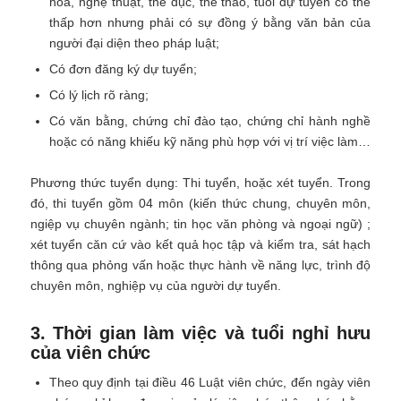
hóa, nghệ thuật, thể dục, thể thao, tuổi dự tuyển có thể
thấp hơn nhưng phải có sự đồng ý bằng văn bản của
người đại diện theo pháp luật;
Có đơn đăng ký dự tuyển;
Có lý lịch rõ ràng;
Có văn bằng, chứng chỉ đào tạo, chứng chỉ hành nghề
hoặc có năng khiếu kỹ năng phù hợp với vị trí việc làm…
Phương thức tuyển dụng: Thi tuyển, hoặc xét tuyển. Trong
đó, thi tuyển gồm 04 môn (kiến thức chung, chuyên môn,
ngiệp vụ chuyên ngành; tin học văn phòng và ngoại ngữ) ;
xét tuyển căn cứ vào kết quả học tập và kiểm tra, sát hạch
thông qua phỏng vấn hoặc thực hành về năng lực, trình độ
chuyên môn, nghiệp vụ của người dự tuyển.
3. Thời gian làm việc và tuổi nghỉ hưu
của viên chức
Theo quy định tại điều 46 Luật viên chức, đến ngày viên