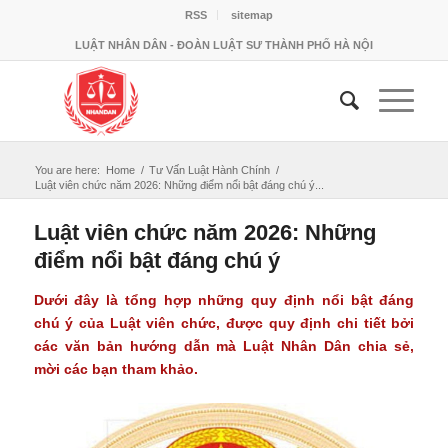
RSS
sitemap
LUẬT NHÂN DÂN - ĐOÀN LUẬT SƯ THÀNH PHỐ HÀ NỘI
You are here:
Home
/
Tư Vấn Luật Hành Chính
/
Luật viên chức năm 2026: Những điểm nổi bật đáng chú ý...
Luật viên chức năm 2026: Những
điểm nổi bật đáng chú ý
Dưới đây là tổng hợp những quy định nổi bật đáng
chú ý của Luật viên chức, được quy định chi tiết bởi
các văn bản hướng dẫn mà Luật Nhân Dân chia sẻ,
mời các bạn tham khảo.