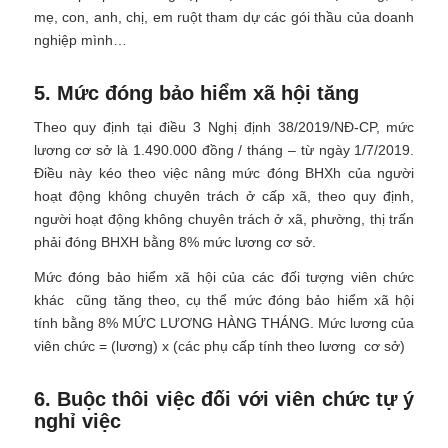
mẹ, con, anh, chị, em ruột tham dự các gói thầu của doanh
nghiệp mình…
5. Mức đóng bảo hiểm xã hội tăng
Theo quy định tại điều 3 Nghị định 38/2019/NĐ-CP, mức
lương cơ sở là 1.490.000 đồng / tháng – từ ngày 1/7/2019.
Điều này kéo theo việc nâng mức đóng BHXh của người
hoạt động không chuyên trách ở cấp xã, theo quy định,
người hoạt động không chuyên trách ở xã, phường, thị trấn
phải đóng BHXH bằng 8% mức lương cơ sở.
Mức đóng bảo hiểm xã hội của các đối tượng viên chức
khác cũng tăng theo, cụ thể mức đóng bảo hiểm xã hội
tính bằng 8% MỨC LƯƠNG HÀNG THÁNG. Mức lương của
viên chức = (lương) x (các phụ cấp tính theo lương cơ sở)
6. Buộc thôi việc đối với viên chức tự ý
nghỉ việc