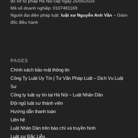
do sở tư pháp Hà Nội cấp ngày 25/05/2016
Mã số doanh nghiệp: 0107481169
Người đại diện pháp luật:
luật sư Nguyễn Anh Văn
– Giám
đốc điều hành
PAGES
Chính sách bảo mật thông tin
Công Ty Luật Uy Tín | Tư Vấn Pháp Luật – Dịch Vụ Luật
Sư
Công ty luật uy tín tại Hà Nội – Luật Nhân Dân
Đội ngũ luật sư thành viên
Hướng dẫn thanh toán
Liên hệ
Luật Nhân Dân trên báo chí và truyền hình
Luật sư Đắc Liễu