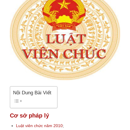
Nội Dung Bài Viết
Cơ sở pháp lý
Luật viên chức năm 2010
;