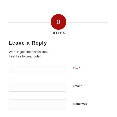
0
REPLIES
Leave a Reply
Want to join the discussion?
Feel free to contribute!
*
Tên
*
Email
Trang web