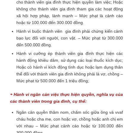
cho thành viên gia đình thực hiện quyền làm việc; Hoặc
không cho thành viên gia đình tham gia các hoạt động
xã hội hợp pháp, lành mạnh – Mức phạt là cảnh cáo
hoặc từ 100.000 đến 300.000 đồng.
Hành vi buộc thành viên gia đình phải chứng kiến cảnh
bạo lực đối với người, con vật. – Mức phạt từ 300.000
đến 500.000 đồng.
Hành vi cưỡng ép thành viên gia đình thực hiện các
hành động khiêu dâm, sử dụng các loại thuốc kích dục;
Hoặc có hành vi kích động tình dục hoặc lạm dụng thân
thể đối với thành viên gia đình không phải là vợ, chồng –
Mức phạt từ 500.000 đến 1 triệu đồng;
+ Hành vi ngăn cản việc thực hiện quyền, nghĩa vụ của
các thành viên trong gia đình, cụ thể:
Ngăn cản quyền thăm nom, chăm sóc giữa ông và vvaf
cháu hoặc cha mẹ, con hoặc vợ, chồng hoặc anh chị em
với nhau – Mức phạt cảnh cáo hoặc từ 100.000 đến
300.000 đồng.