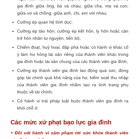
gia đình giữa ông, bà và cháu; giữa cha, mẹ và con;
giữa vợ và chồng; giữa anh, chị, em với nhau;
Cưỡng ép quan hệ tình dục;
Cưỡng ép tảo hôn; cưỡng ép kết hôn, ly hôn hoặc cản
trở hôn nhân tự nguyện, tiến bộ;
Chiếm đoạt, huỷ hoại, đập phá hoặc có hành vi khác cố
ý làm hư hỏng tài sản riêng của thành viên khác trong
gia đình hoặc tài sản chung của các thành viên gia đình;
Cưỡng ép thành viên gia đình lao động quá sức, đóng
góp tài chính quá khả năng của họ; kiểm soát thu nhập
của thành viên gia đình nhằm tạo ra tình trạng phụ
thuộc về tài chính;
Có hành vi trái pháp luật buộc thành viên gia đình ra
khỏi chỗ ở.
Các mức xử phạt bạo lực gia đình
+ Đối với hành vi xâm phạm tới sức khỏe thành viên