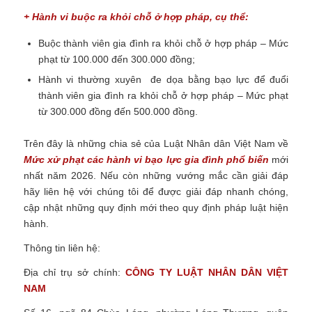
+ Hành vi buộc ra khỏi chỗ ở hợp pháp, cụ thể:
Buộc thành viên gia đình ra khỏi chỗ ở hợp pháp – Mức
phạt từ 100.000 đến 300.000 đồng;
Hành vi thường xuyên đe dọa bằng bạo lực để đuổi
thành viên gia đình ra khỏi chỗ ở hợp pháp – Mức phạt
từ 300.000 đồng đến 500.000 đồng.
Trên đây là những chia sẻ của Luật Nhân dân Việt Nam về
Mức xử phạt các hành vi bạo lực gia đình phổ biến
mới
nhất năm 2026.
Nếu còn những vướng mắc cần giải đáp
hãy liên hệ với chúng tôi để được giải đáp nhanh chóng,
cập nhật những quy định mới theo quy định pháp luật hiện
hành.
Thông tin liên hệ:
Địa chỉ trụ sở chính:
CÔNG TY LUẬT NHÂN DÂN VIỆT
NAM