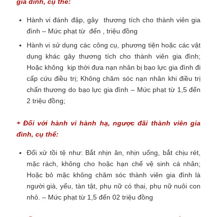
gia đình, cụ thể:
Hành vi đánh đập, gây thương tích cho thành viên gia
đình – Mức phạt từ đến , triệu đồng
Hành vi sử dụng các công cụ, phương tiện hoặc các vật
dụng khác gây thương tích cho thành viên gia đình;
Hoặc không kịp thời đưa nạn nhân bị bạo lực gia đình đi
cấp cứu điều trị; Không chăm sóc nạn nhân khi điều trị
chấn thương do bạo lực gia đình – Mức phạt từ 1,5 đến
2 triệu đồng;
+ Đối với hành vi hành hạ, ngược đãi thành viên gia
đình, cụ thể:
Đối xử tồi tệ như: Bắt nhịn ăn, nhịn uống, bắt chịu rét,
mặc rách, không cho hoặc hạn chế vệ sinh cá nhân;
Hoặc bỏ mặc không chăm sóc thành viên gia đình là
người già, yếu, tàn tật, phụ nữ có thai, phụ nữ nuôi con
nhỏ. – Mức phạt từ 1,5 đến 02 triệu đồng