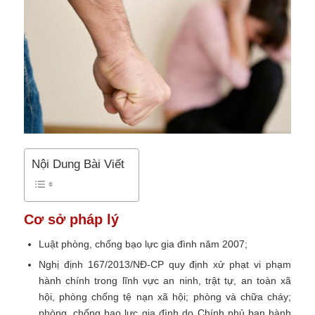
Nội Dung Bài Viết
Cơ sở pháp lý
Luật phòng, chống bạo lực gia đình năm 2007;
Nghị định 167/2013/NĐ-CP quy định xử phạt vi phạm
hành chính trong lĩnh vực an ninh, trật tự, an toàn xã
hội, phòng chống tệ nạn xã hội; phòng và chữa cháy;
phòng, chống bạo lực gia đình do Chính phủ ban hành