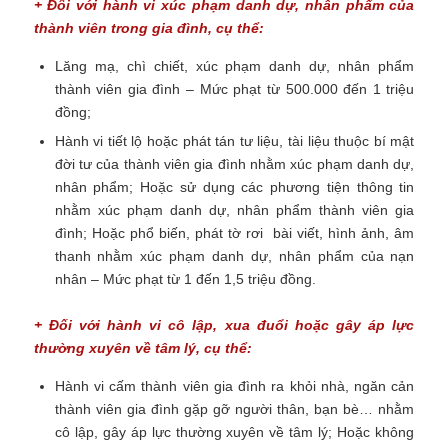
+ Đối với hành vi xúc phạm danh dự, nhân phẩm của
thành viên trong gia đình, cụ thể:
Lăng mạ, chì chiết, xúc phạm danh dự, nhân phẩm
thành viên gia đình – Mức phạt từ 500.000 đến 1 triệu
đồng;
Hành vi tiết lộ hoặc phát tán tư liệu, tài liệu thuộc bí mật
đời tư của thành viên gia đình nhằm xúc phạm danh dự,
nhân phẩm; Hoặc sử dụng các phương tiện thông tin
nhằm xúc phạm danh dự, nhân phẩm thành viên gia
đình; Hoặc phổ biến, phát tờ rơi bài viết, hình ảnh, âm
thanh nhằm xúc phạm danh dự, nhân phẩm của nạn
nhân – Mức phạt từ 1 đến 1,5 triệu đồng.
+ Đối với hành vi cô lập, xua đuổi hoặc gây áp lực
thường xuyên về tâm lý, cụ thể:
Hành vi cấm thành viên gia đình ra khỏi nhà, ngăn cản
thành viên gia đình gặp gỡ người thân, bạn bè… nhằm
cô lập, gây áp lực thường xuyên về tâm lý; Hoặc không