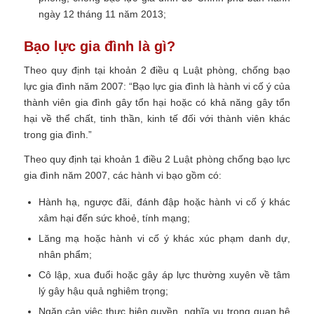
ngày 12 tháng 11 năm 2013;
Bạo lực gia đình là gì?
Theo quy định tại khoản 2 điều q Luật phòng, chống bạo
lực gia đình năm 2007:
“Bạo lực gia đình là hành vi cố ý của
thành viên gia đình gây tổn hại hoặc có khả năng gây tổn
hại về thể chất, tinh thần, kinh tế đối với thành viên khác
trong gia đình.”
Theo quy định tại khoản 1 điều 2 Luật phòng chống bạo lực
gia đình năm 2007, các hành vi bạo gồm có:
Hành hạ, ngược đãi, đánh đập hoặc hành vi cố ý khác
xâm hại đến sức khoẻ, tính mạng;
Lăng mạ hoặc hành vi cố ý khác xúc phạm danh dự,
nhân phẩm;
Cô lập, xua đuổi hoặc gây áp lực thường xuyên về tâm
lý gây hậu quả nghiêm trọng;
Ngăn cản việc thực hiện quyền, nghĩa vụ trong quan hệ