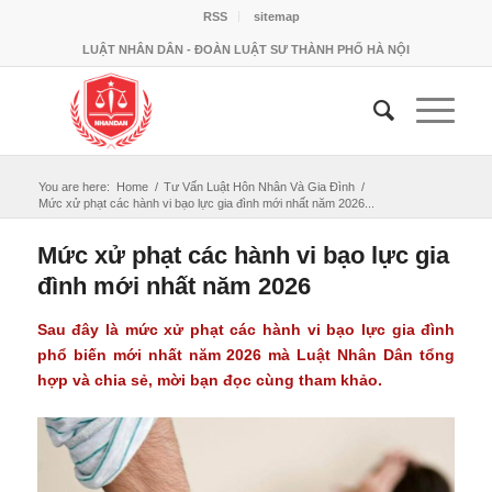
RSS
sitemap
LUẬT NHÂN DÂN - ĐOÀN LUẬT SƯ THÀNH PHỐ HÀ NỘI
You are here:
Home
/
Tư Vấn Luật Hôn Nhân Và Gia Đình
/
Mức xử phạt các hành vi bạo lực gia đình mới nhất năm 2026...
Mức xử phạt các hành vi bạo lực gia
đình mới nhất năm 2026
Sau đây là mức xử phạt các hành vi bạo lực gia đình
phổ biến mới nhất năm 2026 mà Luật Nhân Dân tổng
hợp và chia sẻ, mời bạn đọc cùng tham khảo.