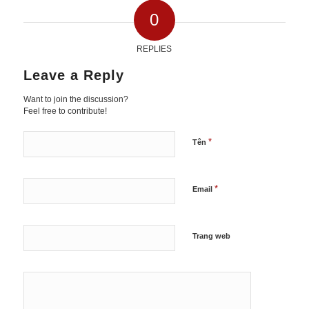
0
REPLIES
Leave a Reply
Want to join the discussion?
Feel free to contribute!
*
Tên
*
Email
Trang web