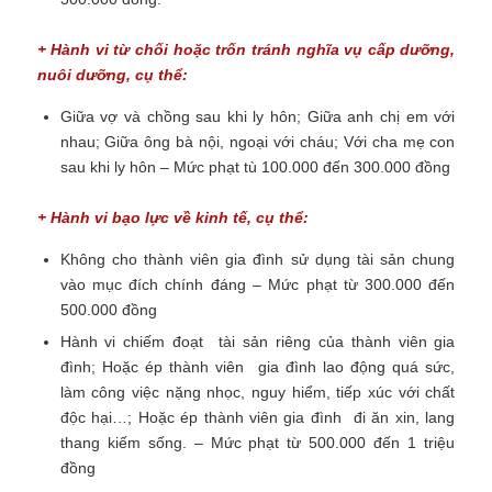
+ Hành vi từ chối hoặc trốn tránh nghĩa vụ cấp dưỡng,
nuôi dưỡng, cụ thể:
Giữa vợ và chồng sau khi ly hôn; Giữa anh chị em với
nhau; Giữa ông bà nội, ngoại với cháu; Với cha mẹ con
sau khi ly hôn – Mức phạt tù 100.000 đến 300.000 đồng
+ Hành vi bạo lực về kinh tế, cụ thể:
Không cho thành viên gia đình sử dụng tài sản chung
vào mục đích chính đáng – Mức phạt từ 300.000 đến
500.000 đồng
Hành vi chiếm đoạt tài sản riêng của thành viên gia
đình; Hoặc ép thành viên gia đình lao động quá sức,
làm công việc nặng nhọc, nguy hiểm, tiếp xúc với chất
độc hại…; Hoặc ép thành viên gia đình đi ăn xin, lang
thang kiếm sống. – Mức phạt từ 500.000 đến 1 triệu
đồng