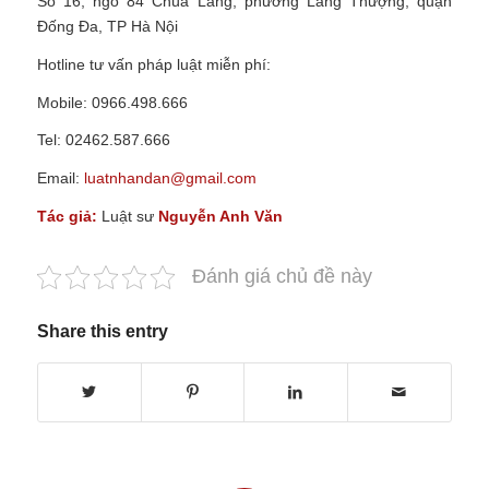
Số 16, ngõ 84 Chùa Láng, phường Láng Thượng, quận
Đống Đa, TP Hà Nội
Hotline tư vấn pháp luật miễn phí:
Mobile: 0966.498.666
Tel: 02462.587.666
Email:
luatnhandan@gmail.com
Tác giả:
Luật sư
Nguyễn Anh Văn
Đánh giá chủ đề này
Share this entry