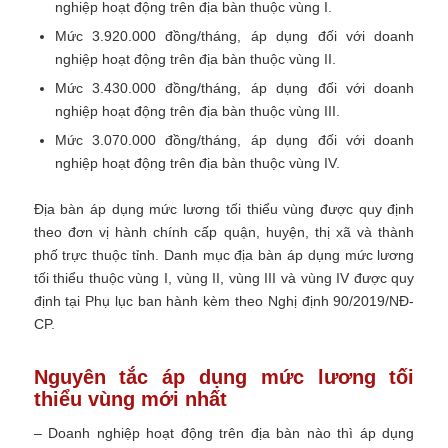
nghiệp hoạt động trên địa bàn thuộc vùng I.
Mức 3.920.000 đồng/tháng, áp dụng đối với doanh
nghiệp hoạt động trên địa bàn thuộc vùng II.
Mức 3.430.000 đồng/tháng, áp dụng đối với doanh
nghiệp hoạt động trên địa bàn thuộc vùng III.
Mức 3.070.000 đồng/tháng, áp dụng đối với doanh
nghiệp hoạt động trên địa bàn thuộc vùng IV.
Địa bàn áp dụng mức lương tối thiểu vùng được quy định
theo đơn vị hành chính cấp quận, huyện, thị xã và thành
phố trực thuộc tỉnh. Danh mục địa bàn áp dụng mức lương
tối thiểu thuộc vùng I, vùng II, vùng III và vùng IV được quy
định tại Phụ lục ban hành kèm theo Nghị định 90/2019/NĐ-
CP.
Nguyên tắc áp dụng mức lương tối
thiểu vùng mới nhất
– Doanh nghiệp hoạt động trên địa bàn nào thì áp dụng