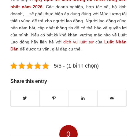
nhất năm 2026
. Các doanh nghiệp, hợp tác xã, hộ kinh
doanh,… sẽ phải thực hiện áp dụng đúng với Mức lương tối
thiểu vùng để trả cho người lao động. Người lao động cũng
nên nắm bắt, cập nhật thông tin để có thể bảo vệ quyền lợi
của mình. Nếu có bất kỳ khó khăn, vướng mắc nào về Luật
Lao động hãy liên hệ với
dịch vụ luật sư
của
Luật Nhân
Dân
để được tư vấn, giải đáp cụ thể.
5/5 - (1 bình chọn)
Share this entry
0