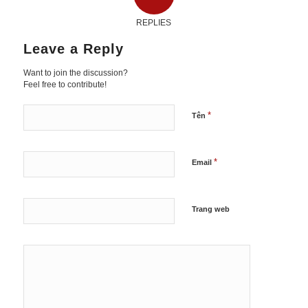
REPLIES
Leave a Reply
Want to join the discussion?
Feel free to contribute!
*
Tên
*
Email
Trang web