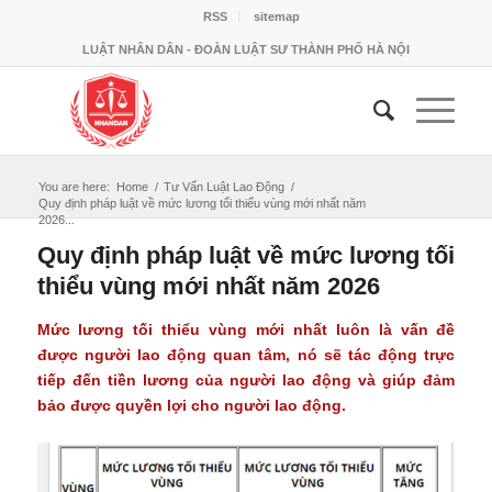
RSS
sitemap
LUẬT NHÂN DÂN - ĐOÀN LUẬT SƯ THÀNH PHỐ HÀ NỘI
You are here:
Home
/
Tư Vấn Luật Lao Động
/
Quy định pháp luật về mức lương tối thiểu vùng mới nhất năm
2026...
Quy định pháp luật về mức lương tối
thiểu vùng mới nhất năm 2026
Mức lương tối thiểu vùng mới nhất luôn là vấn đề
được người lao động quan tâm, nó sẽ tác động trực
tiếp đến tiền lương của người lao động và giúp đảm
bảo được quyền lợi cho người lao động.