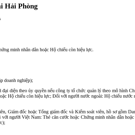
ại Hải Phòng
ộ
Chứng minh nhân dân hoặc Hộ chiếu còn hiệu lực.
ập doanh nghiệp);
i đại diện theo ủy quyền nếu công ty tổ chức quản lý theo mô hình C
 Hộ chiếu còn hiệu lực; Đối với người nước ngoài: Hộ chiếu nước ngo
iên, Giám đốc hoặc Tổng giám đốc và Kiểm soát viên, hồ sơ gồm Danh
Đối với người Việt Nam: Thẻ căn cước hoặc Chứng minh nhân dân hoặc 
c);