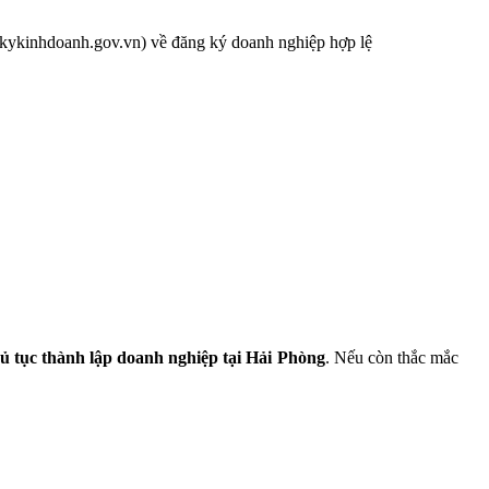
ngkykinhdoanh.gov.vn) về đăng ký doanh nghiệp hợp lệ
ủ tục thành lập doanh
nghiệp tại
Hải Phòng
. Nếu còn thắc mắc