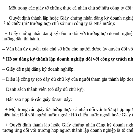
+ Một trong các giấy tờ chứng thực cá nhân chủ sở hữu công ty đối 
+ Quyết định thành lập hoặc Giấy chứng nhận đăng ký doanh nghiệp 
là tổ chức (trừ trường hợp chủ sở hữu công ty là Nhà nước);
+ Giấy chứng nhận đăng ký đầu tư đối với trường hợp doanh nghiệp 
hướng dẫn thi hành.
– Văn bản ủy quyền của chủ sở hữu cho người được ủy quyền đối với 
* Hồ sơ đăng ký thành lập doanh nghiệp đối với công ty trách n
– Giấy đề nghị đăng ký doanh nghiệp;
– Điều lệ công ty (có đầy đủ chữ ký của người tham gia thành lập do
– Danh sách thành viên (có đầy đủ chữ ký);
– Bản sao hợp lệ các giấy tờ sau đây:
+ Một trong các giấy tờ chứng thực cá nhân đối với trường hợp ng
hiệu lực; Đối với người nước ngoài: Hộ chiếu nước ngoài hoặc Giấy tờ
+ Quyết định thành lập hoặc Giấy chứng nhận đăng ký doanh nghiệ
tương ứng đối với trường hợp người thành lập doanh nghiệp là tổ c