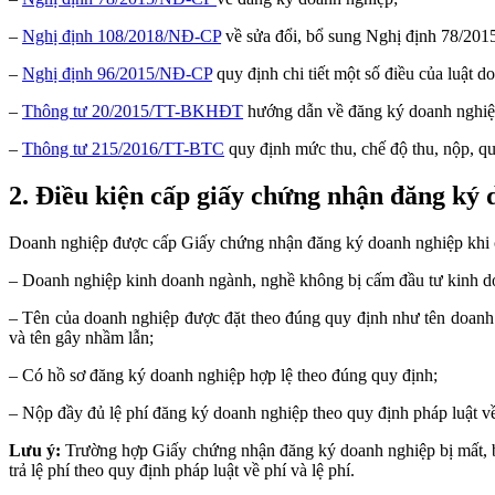
–
Nghị định 108/2018/NĐ-CP
về sửa đổi, bổ sung Nghị định 78/20
–
Nghị định 96/2015/NĐ-CP
quy định chi tiết một số điều của luật d
–
Thông tư 20/2015/TT-BKHĐT
hướng dẫn về đăng ký doanh nghiệp
–
Thông tư 215/2016/TT-BTC
quy định mức thu, chế độ thu, nộp, qu
2.
Điều kiện cấp giấy chứng nhận đăng ký 
Doanh nghiệp được cấp Giấy chứng nhận đăng ký doanh nghiệp khi c
– Doanh nghiệp kinh doanh ngành, nghề không bị cấm đầu tư kinh d
– Tên của doanh nghiệp được đặt theo đúng quy định như tên doanh n
và tên gây nhầm lẫn;
– Có hồ sơ đăng ký doanh nghiệp hợp lệ theo đúng quy định;
– Nộp đầy đủ lệ phí đăng ký doanh nghiệp theo quy định pháp luật về 
Lưu ý:
Trường hợp Giấy chứng nhận đăng ký doanh nghiệp bị mất, bị
trả lệ phí theo quy định pháp luật về phí và lệ phí.