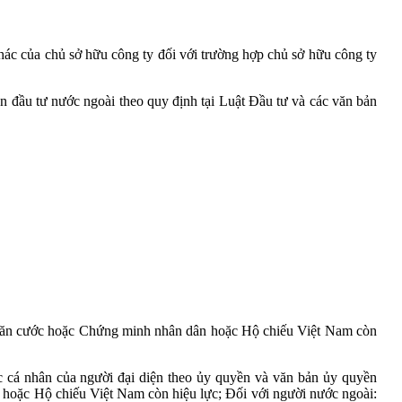
ác của chủ sở hữu công ty đối với trường hợp chủ sở hữu công ty
 đầu tư nước ngoài theo quy định tại Luật Đầu tư và các văn bản
ẻ căn cước hoặc Chứng minh nhân dân hoặc Hộ chiếu Việt Nam còn
 cá nhân của người đại diện theo ủy quyền và văn bản ủy quyền
 hoặc Hộ chiếu Việt Nam còn hiệu lực; Đối với người nước ngoài: