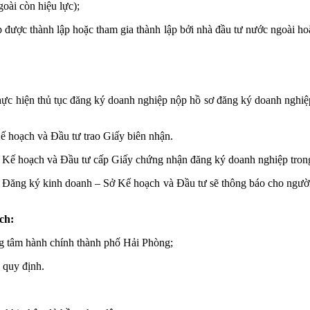
goài còn hiệu lực);
ược thành lập hoặc tham gia thành lập bởi nhà đầu tư nước ngoài hoặc
 hiện thủ tục đăng ký doanh nghiệp nộp hồ sơ đăng ký doanh nghiệp v
Kế hoạch và Đầu tư trao Giấy biên nhận.
 Kế hoạch và Đầu tư cấp Giấy chứng nhận đăng ký doanh nghiệp trong 
Đăng ký kinh doanh – Sở Kế hoạch và Đầu tư sẽ thông báo cho người 
ch:
ung tâm hành chính thành phố Hải Phòng;
 quy định.