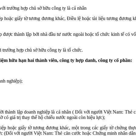
với trường hợp chủ sở hữu công ty là cá nhân
hoặc giấy tờ tương đương khác, Điều lệ hoặc tài liệu tương đương kh
được thành lập bởi nhà đầu tư nước ngoài hoặc tổ chức kinh tế có vốn
trường hợp chủ sở hữu công ty là tổ chức.
hiệm hữu hạn hai thành viên, công ty hợp danh, công ty cổ phần:
anh nghiệp);
ười thành lập doanh nghiệp là cá nhân ( Đối với người Việt Nam: Th
 có giá trị thay thế hộ chiếu nước ngoài còn hiệu lực);
p hoặc giấy tờ tương đương khác, một trong các giấy tờ chứng thực
hức (Đối với người Việt Nam: Thẻ căn cước hoặc Chứng minh nhân dân