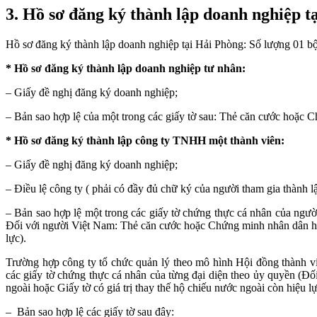
3. Hồ sơ đăng ký thành lập doanh nghiệp t
Hồ sơ đăng ký thành lập doanh nghiệp tại Hải Phòng: Số lượng 01 b
* Hồ sơ đăng ký thành lập doanh nghiệp tư nhân:
– Giấy đề nghị đăng ký doanh nghiệp;
– Bản sao hợp lệ của một trong các giấy tờ sau: Thẻ căn cước hoặc 
* Hồ sơ đăng ký thành lập công ty TNHH một thành viên:
– Giấy đề nghị đăng ký doanh nghiệp;
– Điều lệ công ty ( phải có đầy đủ chữ ký của người tham gia thành l
– Bản sao hợp lệ một trong các giấy tờ chứng thực cá nhân của ngườ
Đối với người Việt Nam: Thẻ căn cước hoặc Chứng minh nhân dân hoặc
lực).
Trường hợp công ty tổ chức quản lý theo mô hình Hội đồng thành v
các giấy tờ chứng thực cá nhân của từng đại diện theo ủy quyền (
ngoài hoặc Giấy tờ có giá trị thay thế hộ chiếu nước ngoài còn hiệu lự
– Bản sao hợp lệ các giấy tờ sau đây: