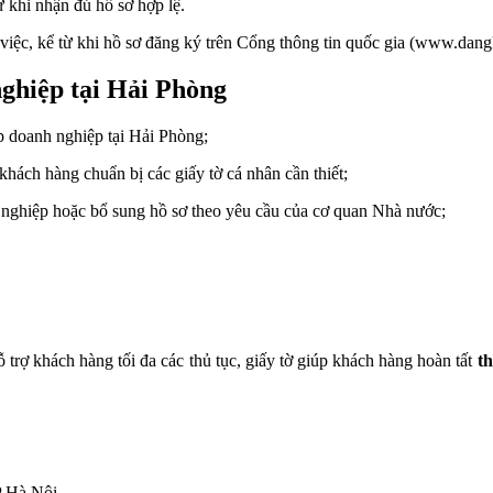
ừ khi nhận đủ hồ sơ hợp lệ.
 việc, kể từ khi hồ sơ đăng ký trên Cổng thông tin quốc gia (www.da
nghiệp tại Hải Phòng
p doanh nghiệp tại Hải Phòng;
hách hàng chuẩn bị các giấy tờ cá nhân cần thiết;
 nghiệp hoặc bổ sung hồ sơ theo yêu cầu của cơ quan Nhà nước;
trợ khách hàng tối đa các thủ tục, giấy tờ giúp khách hàng hoàn tất
th
P Hà Nội