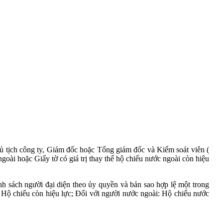
hủ tịch công ty, Giám đốc hoặc Tổng giám đốc và Kiểm soát viên (
ài hoặc Giấy tờ có giá trị thay thế hộ chiếu nước ngoài còn hiệu
 sách người đại diện theo ủy quyền và bản sao hợp lệ một trong
Hộ chiếu còn hiệu lực; Đối với người nước ngoài: Hộ chiếu nước