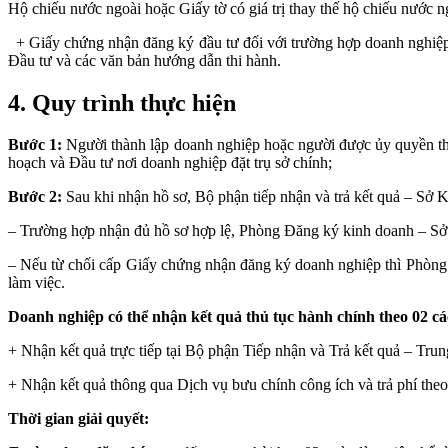
Hộ chiếu nước ngoài hoặc Giấy tờ có giá trị thay thế hộ chiếu nước n
+ Giấy chứng nhận đăng ký đầu tư đối với trường hợp doanh nghiệp đ
Đầu tư và các văn bản hướng dẫn thi hành.
4. Quy trình thực hiện
Bước 1:
Người thành lập doanh nghiệp hoặc người được ủy quyền thực
hoạch và Đầu tư nơi doanh nghiệp đặt trụ sở chính;
Bước 2:
Sau
khi nhận hồ sơ, Bộ phận tiếp nhận và trả kết quả – Sở 
– Trường hợp nhận đủ hồ sơ hợp lệ, Phòng Đăng ký kinh doanh – Sở
– Nếu từ chối cấp Giấy chứng nhận đăng ký doanh nghiệp thì Phòng 
làm việc.
Doanh nghiệp có thể nhận kết quả thủ tục hành chính theo 02 cá
+ Nhận kết quả trực tiếp tại Bộ phận Tiếp nhận và Trả kết quả – Tr
+ Nhận kết quả thông qua Dịch vụ bưu chính công ích và trả phí theo
Thời gian giải quyết: