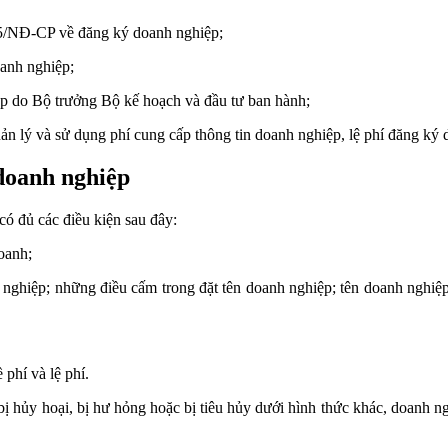
15/NĐ-CP về đăng ký doanh nghiệp;
oanh nghiệp;
 do Bộ trưởng Bộ kế hoạch và đầu tư ban hành;
ản lý và sử dụng phí cung cấp thông tin doanh nghiệp, lệ phí đăng ký
doanh nghiệp
ó đủ các điều kiện sau đây:
oanh;
ghiệp; những điều cấm trong đặt tên doanh nghiệp; tên doanh nghiệp b
phí và lệ phí.
 hủy hoại, bị hư hỏng hoặc bị tiêu hủy dưới hình thức khác, doanh n