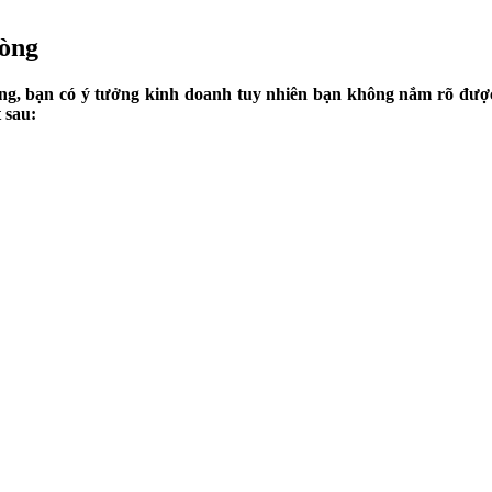
hòng
ăng, bạn có ý tưởng kinh doanh tuy nhiên bạn không nắm rõ được
 sau: