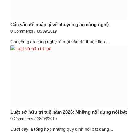
Các vấn đề pháp lý về chuyển giao công nghệ
0 Comments
/
08/09/2019
Chuyển giao công nghệ là một vấn đề thuộc lĩnh…
Luật sở hữu trí tuệ năm 2026: Những nội dung nổi bật
0 Comments
/
28/08/2019
Dưới đây là tổng hợp những quy định nổi bật đáng…