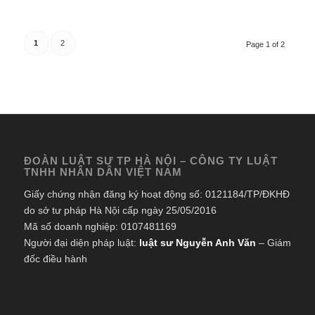
1
2
Page 1 of 2
ĐOÀN LUẬT SƯ TP HÀ NỘI – CÔNG TY LUẬT
TNHH NHÂN DÂN VIỆT NAM
Giấy chứng nhận đăng ký hoạt động số: 0121184/TP/ĐKHĐ
do sở tư pháp Hà Nội cấp ngày 25/05/2016
Mã số doanh nghiệp: 0107481169
Người đại diện pháp luật:
luật sư Nguyễn Anh Văn
– Giám
đốc điều hành