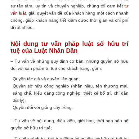
sự tận tâm, uy tín và chuyên nghiệp, chúng tôi cam kết
tư
vấn luật
, giải quyết vấn đề của khách hàng một cách nhanh
chóng, giúp khách hàng tiết kiệm được thời gian và chi phí
đi rất nhiều.
Nội dung tư vấn pháp luật sở hữu trí
tuệ của Luật Nhân Dân
– Tư vấn về những quy định cơ bản, những quyền sở hữu
đối với sản phẩm trí tuệ cho khách hàng, gồm:
Quyền tác giả và quyền liên quan;
Quyền sở hữu công nghiệp (nhãn hiệu, tên thương mại,
sáng chế, kiểu dáng công nghiệp, thiết kế bố trí, chỉ dẫn
địa lý);
Quyền đối với giống cây trồng.
– Tư vấn về nội dung, điều kiện, giới hạn, thời hạn bảo hộ
quyền sở hữu trí tuệ;
– Tư vấn trình tự, thủ tục đăng ký quyền sở hữu trí tuệ tại