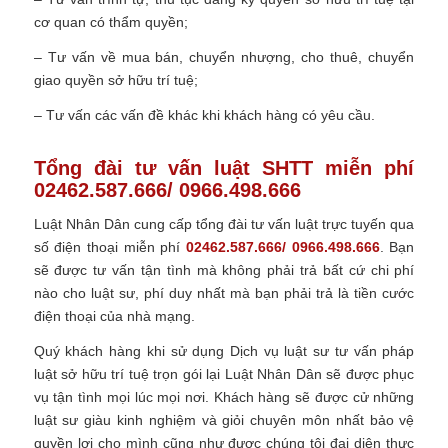
cơ quan có thẩm quyền;
– Tư vấn về mua bán, chuyển nhượng, cho thuê, chuyển
giao quyền sở hữu trí tuệ;
– Tư vấn các vấn đề khác khi khách hàng có yêu cầu.
Tổng đài tư vấn luật SHTT miễn phí
02462.587.666/ 0966.498.666
Luật Nhân Dân cung cấp tổng đài tư vấn luật trực tuyến qua
số điện thoại miễn phí
02462.587.666/ 0966.498.666
. Bạn
sẽ được tư vấn tận tình mà không phải trả bất cứ chi phí
nào cho luật sư, phí duy nhất mà bạn phải trả là tiền cước
điện thoại của nhà mạng.
Quý khách hàng khi sử dụng
Dịch vụ luật sư tư vấn pháp
luật sở hữu trí tuệ trọn gói
lại Luật Nhân Dân sẽ được phục
vụ tận tình mọi lúc mọi nơi.
Khách hàng sẽ được cử những
luật sư giàu kinh nghiệm và giỏi chuyên môn nhất bảo vệ
quyền lợi cho mình cũng như đ
ược chúng tôi đại diện thực