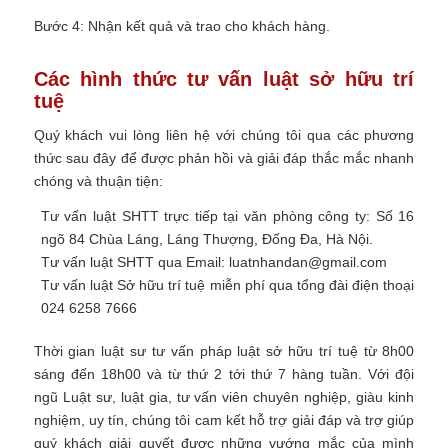
Bước 4: Nhận kết quả và trao cho khách hàng.
Các hình thức tư vấn luật sở hữu trí
tuệ
Quý khách vui lòng liên hệ với chúng tôi qua các phương
thức sau đây để được phản hồi và giải đáp thắc mắc nhanh
chóng và thuận tiện:
Tư vấn luật SHTT trực tiếp tại văn phòng công ty: Số 16
ngõ 84 Chùa Láng, Láng Thượng, Đống Đa, Hà Nội.
Tư vấn luật SHTT qua Email: luatnhandan@gmail.com
Tư vấn luật Sở hữu trí tuệ miễn phí qua tổng đài điện thoại
024 6258 7666
Thời gian luật sư tư vấn pháp luật sở hữu trí tuệ từ 8h00
sáng đến 18h00 và từ thứ 2 tới thứ 7 hàng tuần. Với đội
ngũ Luật sư, luật gia, tư vấn viên chuyên nghiệp, giàu kinh
nghiệm, uy tín, chúng tôi cam kết hỗ trợ giải đáp và trợ giúp
quý khách giải quyết được những vướng mắc của mình