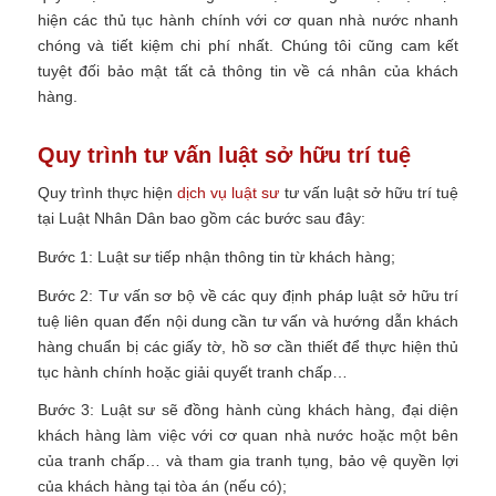
hiện các thủ tục hành chính với cơ quan nhà nước nhanh
chóng và tiết kiệm chi phí nhất. Chúng tôi cũng cam kết
tuyệt đối bảo mật tất cả thông tin về cá nhân của khách
hàng.
Quy trình tư vấn luật sở hữu trí tuệ
Quy trình thực hiện
dịch vụ luật sư
tư vấn luật sở hữu trí tuệ
tại Luật Nhân Dân bao gồm các bước sau đây:
Bước 1: Luật sư tiếp nhận thông tin từ khách hàng;
Bước 2: Tư vấn sơ bộ về các quy định pháp luật sở hữu trí
tuệ liên quan đến nội dung cần tư vấn và hướng dẫn khách
hàng chuẩn bị các giấy tờ, hồ sơ cần thiết để thực hiện thủ
tục hành chính hoặc giải quyết tranh chấp…
Bước 3: Luật sư sẽ đồng hành cùng khách hàng, đại diện
khách hàng làm việc với cơ quan nhà nước hoặc một bên
của tranh chấp… và tham gia tranh tụng, bảo vệ quyền lợi
của khách hàng tại tòa án (nếu có);