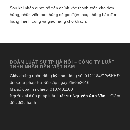
Sau khi nhận được số tiền chính xác thanh toán cho đơn
hàng, nhân viên bán hàng sẽ gọi điện thoại thông báo đơn
hàng thành công và giao hàng cho khách.
ĐOÀN LUẬT SƯ TP HÀ NỘI – CÔNG TY LUẬT
TNHH NHÂN DÂN VIỆT NAM
Giấy chứng nhận đăng ký hoạt động số: 0121184/TP/ĐKHĐ
do sở tư pháp Hà Nội cấp ngày 25/05/2016
Mã số doanh nghiệp: 0107481169
Người đại diện pháp luật:
luật sư Nguyễn Anh Văn
– Giám
đốc điều hành