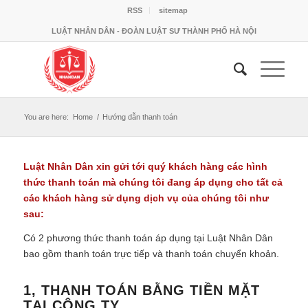
RSS
sitemap
LUẬT NHÂN DÂN - ĐOÀN LUẬT SƯ THÀNH PHỐ HÀ NỘI
You are here:
Home
/
Hướng dẫn thanh toán
Luật Nhân Dân xin gửi tới quý khách hàng các hình
thức thanh toán mà chúng tôi đang áp dụng cho tất cả
các khách hàng sử dụng dịch vụ của chúng tôi như
sau:
Có 2 phương thức thanh toán áp dụng tại Luật Nhân Dân
bao gồm thanh toán trực tiếp và thanh toán chuyển khoản.
1, THANH TOÁN BẰNG TIỀN MẶT
TẠI CÔNG TY