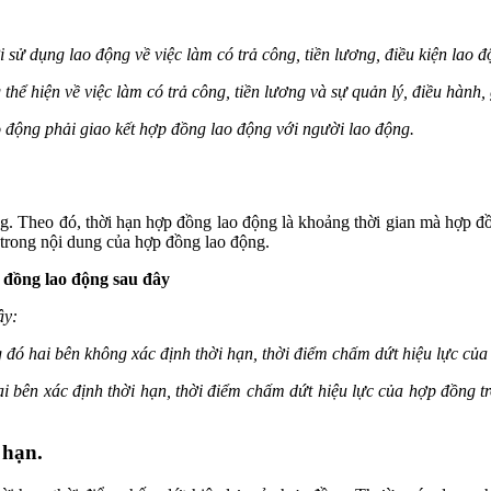
sử dụng lao động về việc làm có trả công, tiền lương, điều kiện lao 
hể hiện về việc làm có trả công, tiền lương và sự quản lý, điều hành,
o động phải giao kết hợp đồng lao động với người lao động.
g. Theo đó, thời hạn hợp đồng lao động là khoảng thời gian mà hợp đồn
h trong nội dung của hợp đồng lao động.
p đồng lao động sau đây
ây:
 đó hai bên không xác định thời hạn, thời điểm chấm dứt hiệu lực củ
 bên xác định thời hạn, thời điểm chấm dứt hiệu lực của hợp đồng tr
 hạn.