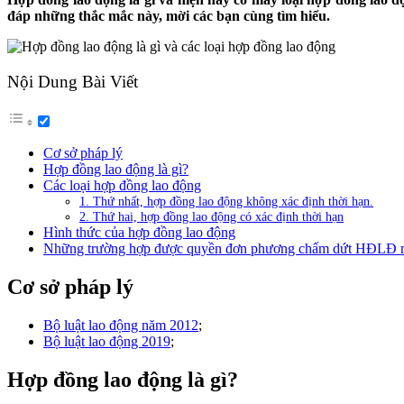
đáp những thắc mắc này, mời các bạn cùng tìm hiểu.
Nội Dung Bài Viết
Cơ sở pháp lý
Hợp đồng lao động là gì?
Các loại hợp đồng lao động
1. Thứ nhất, hợp đồng lao động không xác định thời hạn.
2. Thứ hai, hợp đồng lao động có xác định thời hạn
Hình thức của hợp đồng lao động
Những trường hợp được quyền đơn phương chấm dứt HĐLĐ m
Cơ sở pháp lý
Bộ luật lao động năm 2012
;
Bộ luật lao động 2019
;
Hợp đồng lao động là gì?