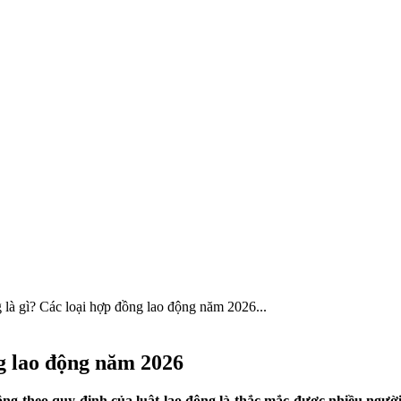
là gì? Các loại hợp đồng lao động năm 2026...
ng lao động năm 2026
ộng theo quy định của luật lao động là thắc mắc được nhiều ngườ