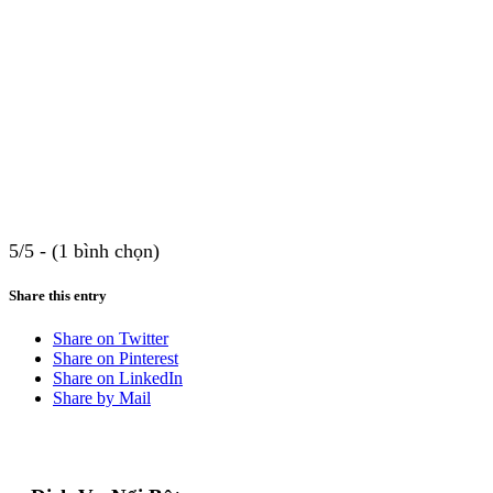
5/5 - (1 bình chọn)
Share this entry
Share on Twitter
Share on Pinterest
Share on LinkedIn
Share by Mail