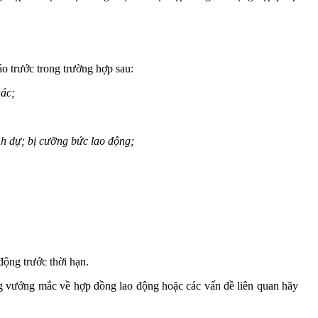
 trước trong trường hợp sau:
hác;
nh dự; bị cưỡng bức lao động;
ộng trước thời hạn.
vướng mắc về hợp đồng lao động hoặc các vấn đề liên quan hãy