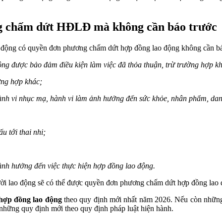
g chấm dứt HĐLĐ mà không cần báo trước
động có quyền đơn phương chấm dứt hợp đồng lao động không cần báo
ông được bảo đảm điều kiện làm việc đã thỏa thuận, trừ trường hợp k
ờng hợp khác;
hành vi nhục mạ, hành vi làm ảnh hưởng đến sức khỏe, nhân phẩm, da
u tới thai nhi;
ảnh hưởng đến việc thực hiện hợp đồng lao động.
ười lao động sẽ có thể được quyền đơn phương chấm dứt hợp đồng lao đ
 hợp đồng lao động
theo quy định mới nhất năm 2026.
Nếu còn những 
những quy định mới theo quy định pháp luật hiện hành.