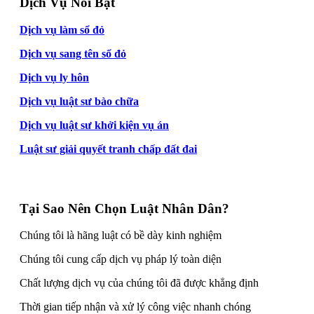
Dịch Vụ Nổi Bật
Dịch vụ làm sổ đỏ
Dịch vụ sang tên sổ đỏ
Dịch vụ ly hôn
Dịch vụ luật sư bào chữa
Dịch vụ luật sư khởi kiện vụ án
Luật sư giải quyết tranh chấp đất đai
Tại Sao Nên Chọn Luật Nhân Dân?
Chúng tôi là hãng luật có bề dày kinh nghiệm
Chúng tôi cung cấp dịch vụ pháp lý toàn diện
Chất lượng dịch vụ của chúng tôi đã được khẳng định
Thời gian tiếp nhận và xử lý công việc nhanh chóng