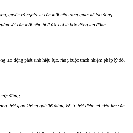
động, quyền và nghĩa vụ của mỗi bên trong quan hệ lao động.
 giám sát của một bên thì được coi là hợp đồng lao động.
g lao động phát sinh hiệu lực, ràng buộc trách nhiệm pháp lý đối
a hợp đồng;
ong thời gian không quá 36 tháng kể từ thời điểm có hiệu lực của