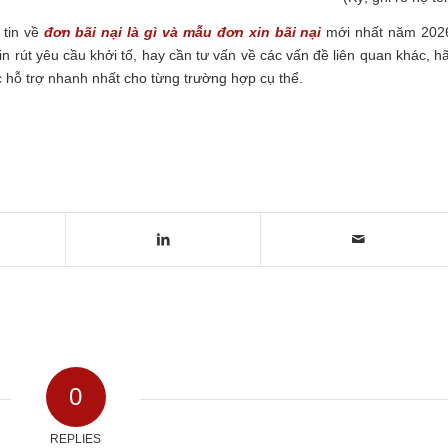
 tin về
đơn bãi nại là gì và mẫu đơn xin bãi nại
mới nhất năm 202
n rút yêu cầu khởi tố, hay cần tư vấn về các vấn đề liên quan khác, h
hỗ trợ nhanh nhất cho từng trường hợp cụ thể.
0
REPLIES