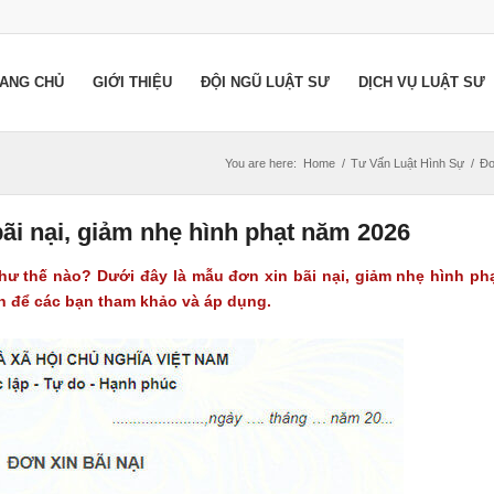
ANG CHỦ
GIỚI THIỆU
ĐỘI NGŨ LUẬT SƯ
DỊCH VỤ LUẬT SƯ
You are here:
Home
/
Tư Vấn Luật Hình Sự
/
Đơ
bãi nại, giảm nhẹ hình phạt năm 2026
 như thế nào? Dưới đây là mẫu đơn xin bãi nại, giảm nhẹ hình ph
h để các bạn tham khảo và áp dụng.