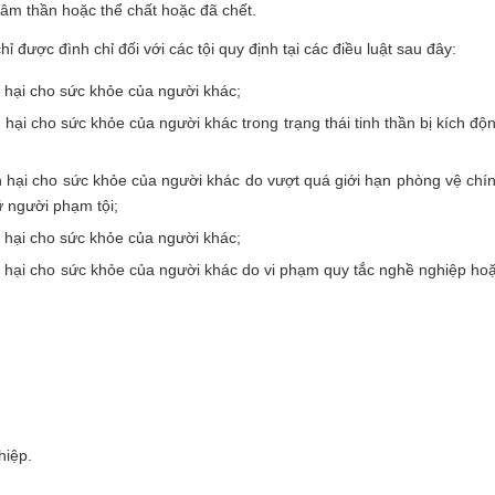
tâm thần hoặc thể chất hoặc đã chết.
hỉ được đình chỉ đối với các tội quy định tại các điều luật sau đây:
n hại cho sức khỏe của người khác;
 hại cho sức khỏe của người khác trong trạng thái tinh thần bị kích độ
n hại cho sức khỏe của người khác do vượt quá giới hạn phòng vệ chí
ữ người phạm tội;
n hại cho sức khỏe của người khác;
n hại cho sức khỏe của người khác do vi phạm quy tắc nghề nghiệp ho
hiệp.