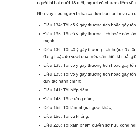
người bị hại dưới 18 tuổi, người có nhược điểm về 
Như vậy, nếu người bị hại có đơn bãi nại thì vụ án c
Điều 134: Tội cố ý gây thương tích hoặc gây tổ
Điều 135: Tội cố ý gây thương tích hoặc gây tổn
mạnh;
Điều 136: Tội cố ý gây thương tích hoặc gây tổ
đáng hoặc do vượt quá mức cần thiết khi bắt gi
Điều 138: Tội vô ý gây thương tích hoặc gây tổ
Điều 139: Tội vô ý gây thương tích hoặc gây tổ
quy tắc hành chính;
Điều 141: Tội hiếp dâm;
Điều 143: Tội cưỡng dâm;
Điều 155: Tội làm nhục người khác;
Điều 156: Tội vu khống;
Điều 226: Tội xâm phạm quyền sở hữu công ng