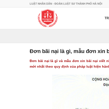
LUẬT NHÂN DÂN - ĐOÀN LUẬT SƯ THÀNH PHỐ HÀ NỘI
TR
Đơn bãi nại là gì, mẫu đơn xin 
Đơn bãi nại là gì và mẫu đơn xin bãi nại viết
mới nhất theo quy định của pháp luật hiện hàn