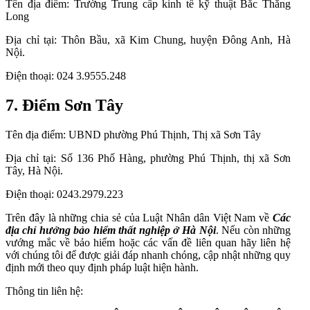
Tên địa điểm: Trường Trung cấp kinh tế kỹ thuật Bắc Thăng
Long
Địa chỉ tại: Thôn Bầu, xã Kim Chung, huyện Đông Anh, Hà
Nội.
Điện thoại: 024 3.9555.248
7. Điểm Sơn Tây
Tên địa điểm: UBND phường Phú Thịnh, Thị xã Sơn Tây
Địa chỉ tại: Số 136 Phố Hàng, phường Phú Thịnh, thị xã Sơn
Tây, Hà Nội.
Điện thoại: 0243.2979.223
Trên đây là những chia sẻ của Luật Nhân dân Việt Nam về
Các
địa chỉ hưởng bảo hiểm thất nghiệp ở Hà Nội
.
Nếu còn những
vướng mắc về bảo hiểm hoặc các vấn đề liên quan hãy liên hệ
với chúng tôi để được giải đáp nhanh chóng, cập nhật những quy
định mới theo quy định pháp luật hiện hành.
Thông tin liên hệ: