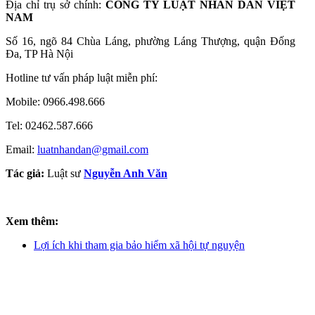
Địa chỉ trụ sở chính:
CÔNG TY LUẬT NHÂN DÂN VIỆT
NAM
Số 16, ngõ 84 Chùa Láng, phường Láng Thượng, quận Đống
Đa, TP Hà Nội
Hotline tư vấn pháp luật miễn phí:
Mobile: 0966.498.666
Tel: 02462.587.666
Email:
luatnhandan@gmail.com
Tác giả:
Luật sư
Nguyễn Anh Văn
Xem thêm:
Lợi ích khi tham gia bảo hiểm xã hội tự nguyện