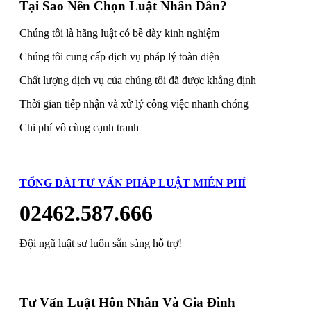
Tại Sao Nên Chọn Luật Nhân Dân?
Chúng tôi là hãng luật có bề dày kinh nghiệm
Chúng tôi cung cấp dịch vụ pháp lý toàn diện
Chất lượng dịch vụ của chúng tôi đã được khẳng định
Thời gian tiếp nhận và xử lý công việc nhanh chóng
Chi phí vô cùng cạnh tranh
TỔNG ĐÀI TƯ VẤN PHÁP LUẬT MIỄN PHÍ
02462.587.666
Đội ngũ luật sư luôn sẵn sàng hỗ trợ!
Tư Vấn Luật Hôn Nhân Và Gia Đình