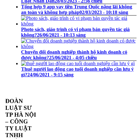
Luật Nhân Dân
28/03/2023 - 2:56 chiều
Tổng hợp 9 app vay tiền Trung Quốc nặng lãi không
an toàn và không hợp pháp
02/03/2023 - 10:18 sáng
Photo sách, giáo trình có vi phạm bản quyền tác giả
không?
26/06/2021 - 10:13 sáng
Chuyển đổi doanh nghiệp thành hộ kinh doanh có
được không?
25/06/2021 - 4:05 chiều
Thuê người lao động cao tuổi doanh nghiệp cần lưu ý
gì?
24/06/2021 - 9:15 sáng
ĐOÀN
LUẬT SƯ
TP HÀ NỘI
– CÔNG
TY LUẬT
TNHH