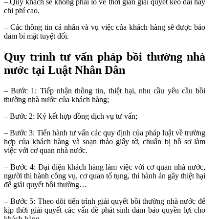
– Quý khách sẽ không phải lo về thời gian giải quyết kéo dài hay
chi phí cao.
– Các thông tin cá nhân và vụ việc của khách hàng sẽ được bảo
đảm bí mật tuyệt đối.
Quy trình tư vấn pháp bồi thường nhà
nước tại Luật Nhân Dân
– Bước 1: Tiếp nhận thông tin, thiệt hại, nhu cầu yêu cầu bồi
thường nhà nước của khách hàng;
– Bước 2: Ký kết hợp đồng dịch vụ tư vấn;
– Bước 3: Tiến hành tư vấn các quy định của pháp luật về trường
hợp của khách hàng và soạn thảo giấy tờ, chuẩn bị hồ sơ làm
việc với cơ quan nhà nước.
– Bước 4: Đại diện khách hàng làm việc với cơ quan nhà nước,
người thi hành công vụ, cơ quan tố tụng, thi hành án gây thiệt hại
để giải quyết bồi thường…
– Bước 5: Theo dõi tiến trình giải quyết bồi thường nhà nước để
kịp thời giải quyết các vấn đề phát sinh đảm bảo quyền lợi cho
khách hàng.