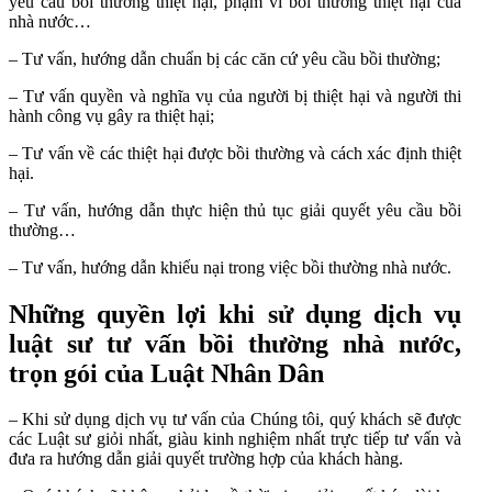
yêu cầu bồi thường thiệt hại, phạm vi bồi thường thiệt hại của
nhà nước…
– Tư vấn, hướng dẫn chuẩn bị các căn cứ yêu cầu bồi thường;
– Tư vấn quyền và nghĩa vụ của người bị thiệt hại và người thi
hành công vụ gây ra thiệt hại;
– Tư vấn về các thiệt hại được bồi thường và cách xác định thiệt
hại.
– Tư vấn, hướng dẫn thực hiện thủ tục giải quyết yêu cầu bồi
thường…
– Tư vấn, hướng dẫn khiếu nại trong việc bồi thường nhà nước.
Những quyền lợi khi sử dụng dịch vụ
luật sư tư vấn bồi thường nhà nước,
trọn gói của Luật Nhân Dân
– Khi sử dụng dịch vụ tư vấn của Chúng tôi, quý khách sẽ được
các Luật sư giỏi nhất, giàu kinh nghiệm nhất trực tiếp tư vấn và
đưa ra hướng dẫn giải quyết trường hợp của khách hàng.