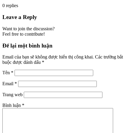
0
replies
Leave a Reply
Want to join the discussion?
Feel free to contribute!
Để lại một bình luận
Email của bạn sẽ không được hiển thị công khai.
Các trường bắt
buộc được đánh dấu
*
Tên
*
Email
*
Trang web
Bình luận
*