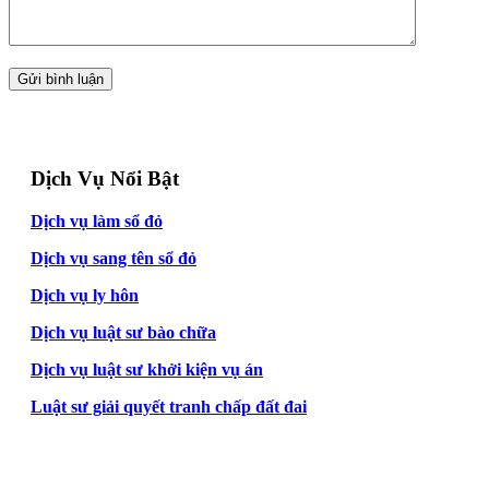
Dịch Vụ Nổi Bật
Dịch vụ làm sổ đỏ
Dịch vụ sang tên sổ đỏ
Dịch vụ ly hôn
Dịch vụ luật sư bào chữa
Dịch vụ luật sư khởi kiện vụ án
Luật sư giải quyết tranh chấp đất đai