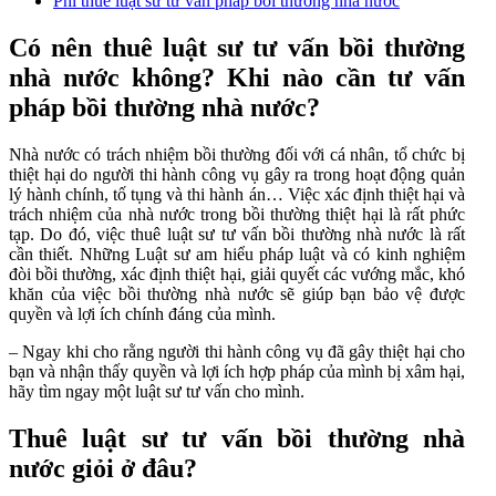
Phí thuê luật sư tư vấn pháp bồi thường nhà nước
Có nên thuê luật sư tư vấn bồi thường
nhà nước không? Khi nào cần tư vấn
pháp bồi thường nhà nước?
Nhà nước có trách nhiệm bồi thường đối với cá nhân, tổ chức bị
thiệt hại do người thi hành công vụ gây ra trong hoạt động quản
lý hành chính, tố tụng và thi hành án… Việc xác định thiệt hại và
trách nhiệm của nhà nước trong bồi thường thiệt hại là rất phức
tạp. Do đó, việc thuê luật sư tư vấn bồi thường nhà nước là rất
cần thiết. Những Luật sư am hiểu pháp luật và có kinh nghiệm
đòi bồi thường, xác định thiệt hại, giải quyết các vướng mắc, khó
khăn của việc bồi thường nhà nước sẽ giúp bạn bảo vệ được
quyền và lợi ích chính đáng của mình.
– Ngay khi cho rằng người thi hành công vụ đã gây thiệt hại cho
bạn và nhận thấy quyền và lợi ích hợp pháp của mình bị xâm hại,
hãy tìm ngay một luật sư tư vấn cho mình.
Thuê luật sư tư vấn bồi thường nhà
nước giỏi ở đâu?