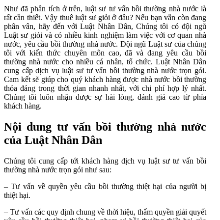
Như đã phân tích ở trên, luật sư tư vấn bồi thường nhà nước là
rất cần thiết. Vậy thuê luật sư giỏi ở đâu? Nếu bạn vẫn còn đang
phân vân, hãy đến với Luật Nhân Dân, Chúng tôi có đội ngũ
Luật sư giỏi và có nhiều kinh nghiệm làm việc với cơ quan nhà
nước, yêu cầu bồi thường nhà nước. Đội ngũ Luật sư của chúng
tôi với kiến thức chuyên môn cao, đã và đang yêu cầu bồi
thường nhà nước cho nhiều cá nhân, tổ chức. Luật Nhân Dân
cung cấp dịch vụ luật sư tư vấn bồi thường nhà nước trọn gói.
Cam kết sẽ giúp cho quý khách hàng được nhà nước bồi thường
thỏa đáng trong thời gian nhanh nhất, với chi phí hợp lý nhất.
Chúng tôi luôn nhận được sự hài lòng, đánh giá cao từ phía
khách hàng.
Nội dung tư vấn bồi thường nhà nước
của Luật Nhân Dân
Chúng tôi cung cấp tới khách hàng dịch vụ luật sư tư vấn bồi
thường nhà nước trọn gói như sau:
– Tư vấn về quyền yêu cầu bồi thường thiệt hại của người bị
thiệt hại.
– Tư vấn các quy định chung về thời hiệu, thẩm quyền giải quyết