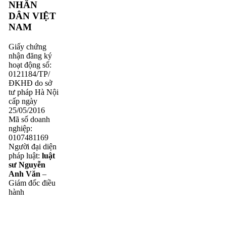
NHÂN
DÂN VIỆT
NAM
Giấy chứng
nhận đăng ký
hoạt động số:
0121184/TP/
ĐKHĐ do sở
tư pháp Hà Nội
cấp ngày
25/05/2016
Mã số doanh
nghiệp:
0107481169
Người đại diện
pháp luật:
luật
sư Nguyễn
Anh Văn
–
Giám đốc điều
hành