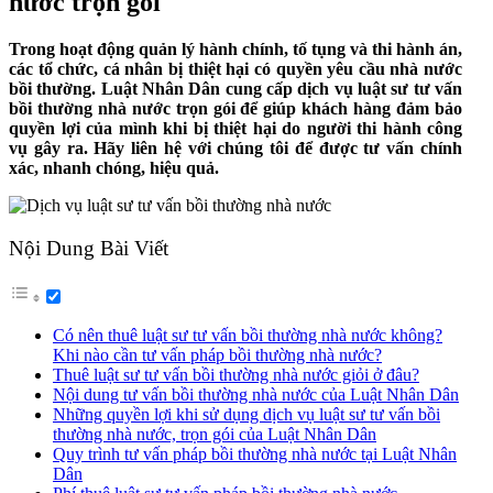
nước trọn gói
Trong hoạt động quản lý hành chính, tố tụng và thi hành án,
các tổ chức, cá nhân bị thiệt hại có quyền yêu cầu nhà nước
bồi thường. Luật Nhân Dân cung cấp dịch vụ luật sư tư vấn
bồi thường nhà nước trọn gói để giúp khách hàng đảm bảo
quyền lợi của mình khi bị thiệt hại do người thi hành công
vụ gây ra. Hãy liên hệ với chúng tôi để được tư vấn chính
xác, nhanh chóng, hiệu quả.
Nội Dung Bài Viết
Có nên thuê luật sư tư vấn bồi thường nhà nước không?
Khi nào cần tư vấn pháp bồi thường nhà nước?
Thuê luật sư tư vấn bồi thường nhà nước giỏi ở đâu?
Nội dung tư vấn bồi thường nhà nước của Luật Nhân Dân
Những quyền lợi khi sử dụng dịch vụ luật sư tư vấn bồi
thường nhà nước, trọn gói của Luật Nhân Dân
Quy trình tư vấn pháp bồi thường nhà nước tại Luật Nhân
Dân