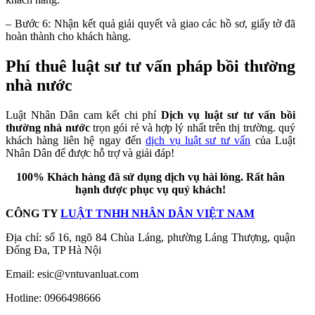
– Bước 6: Nhận kết quả giải quyết và giao các hồ sơ, giấy tờ đã
hoàn thành cho khách hàng.
Phí thuê luật sư tư vấn pháp bồi thường
nhà nước
Luật Nhân Dân cam kết chi phí
Dịch vụ luật sư tư vấn bồi
thường nhà nước
trọn gói rẻ và hợp lý nhất trên thị trường. quý
khách hàng liên hệ ngay đến
dịch vụ luật sư tư vấn
của Luật
Nhân Dân để được hỗ trợ và giải đáp!
100% Khách hàng đã sử dụng dịch vụ hài lòng. Rất hân
hạnh được phục vụ quý khách!
CÔNG TY
LUẬT TNHH NHÂN DÂN VIỆT NAM
Địa chỉ: số 16, ngõ 84 Chùa Láng, phường Láng Thượng, quận
Đống Đa, TP Hà Nội
Email:
esic@vntuvanluat.com
Hotline: 0966498666