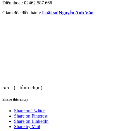
Điện thoại: 02462.587.666
Giám đốc điều hành:
Luật sư Nguyễn Anh Văn
5/5 - (1 bình chọn)
Share this entry
Share on Twitter
Share on Pinterest
Share on LinkedIn
Share by Mail