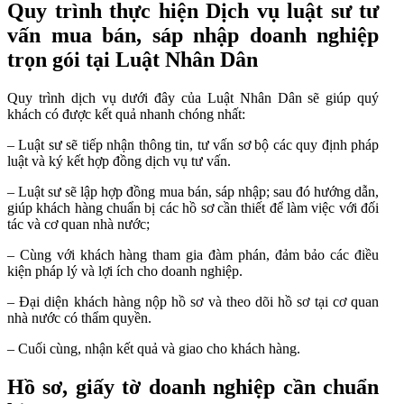
Quy trình thực hiện Dịch vụ luật sư tư
vấn mua bán, sáp nhập doanh nghiệp
trọn gói tại Luật Nhân Dân
Quy trình dịch vụ dưới đây của Luật Nhân Dân sẽ giúp quý
khách có được kết quả nhanh chóng nhất:
– Luật sư sẽ tiếp nhận thông tin, tư vấn sơ bộ các quy định pháp
luật và ký kết hợp đồng dịch vụ tư vấn.
– Luật sư sẽ lập hợp đồng mua bán, sáp nhập; sau đó hướng dẫn,
giúp khách hàng chuẩn bị các hồ sơ cần thiết để làm việc với đối
tác và cơ quan nhà nước;
– Cùng với khách hàng tham gia đàm phán, đảm bảo các điều
kiện pháp lý và lợi ích cho doanh nghiệp.
– Đại diện khách hàng nộp hồ sơ và theo dõi hồ sơ tại cơ quan
nhà nước có thẩm quyền.
– Cuối cùng, nhận kết quả và giao cho khách hàng.
Hồ sơ, giấy tờ doanh nghiệp cần chuẩn