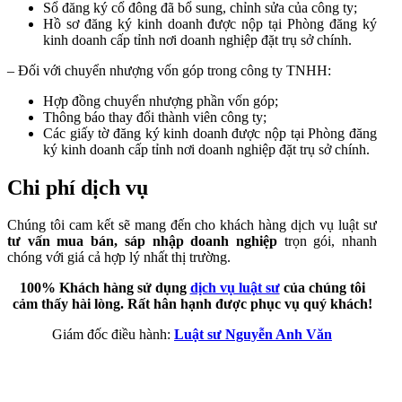
Sổ đăng ký cổ đông đã bổ sung, chỉnh sửa của công ty;
Hồ sơ đăng ký kinh doanh được nộp tại Phòng đăng ký
kinh doanh cấp tỉnh nơi doanh nghiệp đặt trụ sở chính.
– Đối với chuyển nhượng vốn góp trong công ty TNHH:
Hợp đồng chuyển nhượng phần vốn góp;
Thông báo thay đổi thành viên công ty;
Các giấy tờ đăng ký kinh doanh được nộp tại Phòng đăng
ký kinh doanh cấp tỉnh nơi doanh nghiệp đặt trụ sở chính.
Chi phí dịch vụ
Chúng tôi cam kết sẽ mang đến cho khách hàng dịch vụ luật sư
tư vấn mua bán, sáp nhập doanh nghiệp
trọn gói, nhanh
chóng với giá cả hợp lý nhất thị trường.
100% Khách hàng sử dụng
dịch vụ luật sư
của chúng tôi
cảm thấy hài lòng. Rất hân hạnh được phục vụ quý khách!
Giám đốc điều hành:
Luật sư Nguyễn Anh Văn