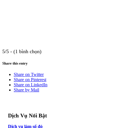
5/5 - (1 bình chọn)
Share this entry
Share on Twitter
Share on Pinterest
Share on LinkedIn
Share by Mail
Dịch Vụ Nổi Bật
Dịch vụ làm sổ đỏ