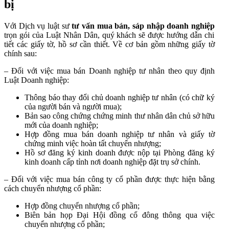
bị
Với Dịch vụ luật sư
tư vấn mua bán, sáp nhập doanh nghiệp
trọn gói của Luật Nhân Dân, quý khách sẽ được hướng dẫn chi
tiết các giấy tờ, hồ sơ cần thiết. Về cơ bản gồm những giấy tờ
chính sau:
– Đối với việc mua bán Doanh nghiệp tư nhân theo quy định
Luật Doanh nghiệp:
Thông báo thay đổi chủ doanh nghiệp tư nhân (có chữ ký
của người bán và người mua);
Bản sao công chứng chứng minh thư nhân dân chủ sở hữu
mới của doanh nghiệp;
Hợp đồng mua bán doanh nghiệp tư nhân và giấy tờ
chứng minh việc hoàn tất chuyển nhượng;
Hồ sơ đăng ký kinh doanh được nộp tại Phòng đăng ký
kinh doanh cấp tỉnh nơi doanh nghiệp đặt trụ sở chính.
– Đối với việc mua bán công ty cổ phần được thực hiện bằng
cách chuyển nhượng cổ phần:
Hợp đồng chuyển nhượng cổ phần;
Biên bản họp Đại Hội đồng cổ đông thông qua việc
chuyển nhượng cổ phần;