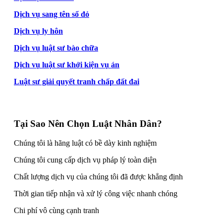
Dịch vụ sang tên sổ đỏ
Dịch vụ ly hôn
Dịch vụ luật sư bào chữa
Dịch vụ luật sư khởi kiện vụ án
Luật sư giải quyết tranh chấp đất đai
Tại Sao Nên Chọn Luật Nhân Dân?
Chúng tôi là hãng luật có bề dày kinh nghiệm
Chúng tôi cung cấp dịch vụ pháp lý toàn diện
Chất lượng dịch vụ của chúng tôi đã được khẳng định
Thời gian tiếp nhận và xử lý công việc nhanh chóng
Chi phí vô cùng cạnh tranh