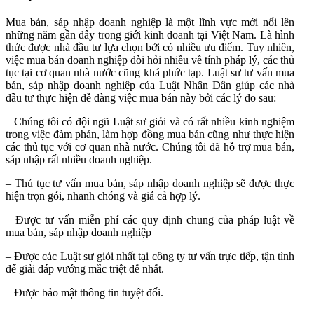
Mua bán, sáp nhập doanh nghiệp là một lĩnh vực mới nổi lên
những năm gần đây trong giới kinh doanh tại Việt Nam. Là hình
thức được nhà đầu tư lựa chọn bởi có nhiều ưu điểm. Tuy nhiên,
việc mua bán doanh nghiệp đòi hỏi nhiều về tính pháp lý, các thủ
tục tại cơ quan nhà nước cũng khá phức tạp. Luật sư tư vấn
mua
bán, sáp nhập doanh nghiệp của Luật Nhân Dân giúp các nhà
đầu tư thực hiện dễ dàng việc mua bán này bởi các lý do sau:
– Chúng tôi có đội ngũ Luật sư giỏi và có rất nhiều kinh nghiệm
trong việc đàm phán, làm hợp đồng mua bán cũng như thực hiện
các thủ tục với cơ quan nhà nước. Chúng tôi đã hỗ trợ mua bán,
sáp nhập rất nhiều doanh nghiệp.
– Thủ tục tư vấn mua bán, sáp nhập doanh nghiệp sẽ được thực
hiện trọn gói, nhanh chóng và giá cả hợp lý.
– Được tư vấn miễn phí các quy định chung của pháp luật về
mua bán, sáp nhập doanh nghiệp
– Được các Luật sư giỏi nhất tại công ty tư vấn trực tiếp, tận tình
để giải đáp vướng mắc triệt để nhất.
– Được bảo mật thông tin tuyệt đối.