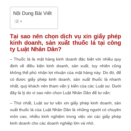
Nội Dung Bài Viết
Tại sao nên chọn dịch vụ xin giấy phép
kinh doanh, sản xuất thuốc lá tại công
ty Luật Nhân Dân?
– Thuốc lá là mặt hàng kinh doanh đặc biệt với nhiều quy
định về điều kiện kinh doanh, sản xuất, tuy nhiên cũng
không thể phủ nhận lợi nhuận của mặt hàng này. Do đó, để
có được giấy phép kinh doanh, sản xuất thuốc lá nhanh
nhất, quý khách nên tham vấn ý kiến của các Luật sư. Dưới
đây là lý do vì sao nên chọn Luật Nhân Dân để tư vấn:
– Thứ nhất, Luật sư tư vấn xin giấy phép kinh doanh, sản
xuất thuốc lá của Luật Nhân Dân là những người có chuyên
môn cao, nhiều kinh nghiệm trong việc xin các giấy phép
kinh doanh cho các doanh nghiệp lớn và nhỏ.