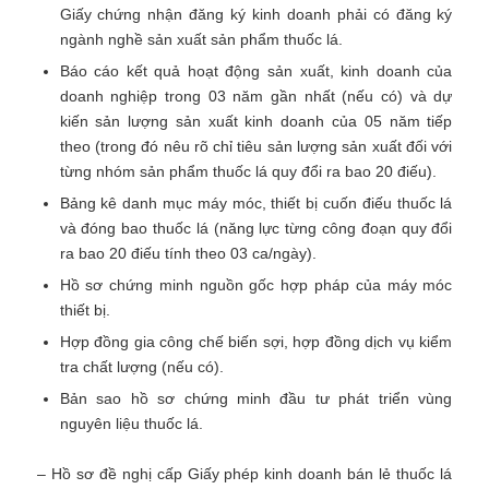
Giấy chứng nhận đăng ký kinh doanh phải có đăng ký
ngành nghề sản xuất sản phẩm thuốc lá.
Báo cáo kết quả hoạt động sản xuất, kinh doanh của
doanh nghiệp trong 03 năm gần nhất (nếu có) và dự
kiến sản lượng sản xuất kinh doanh của 05 năm tiếp
theo (trong đó nêu rõ chỉ tiêu sản lượng sản xuất đối với
từng nhóm sản phẩm thuốc lá quy đổi ra bao 20 điếu).
Bảng kê danh mục máy móc, thiết bị cuốn điếu thuốc lá
và đóng bao thuốc lá (năng lực từng công đoạn quy đổi
ra bao 20 điếu tính theo 03 ca/ngày).
Hồ sơ chứng minh nguồn gốc hợp pháp của máy móc
thiết bị.
Hợp đồng gia công chế biến sợi, hợp đồng dịch vụ kiểm
tra chất lượng (nếu có).
Bản sao hồ sơ chứng minh đầu tư phát triển vùng
nguyên liệu thuốc lá.
– Hồ sơ đề nghị cấp Giấy phép kinh doanh bán lẻ thuốc lá