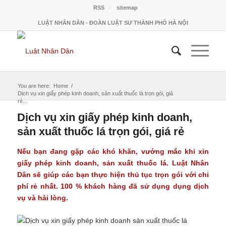
RSS
sitemap
LUẬT NHÂN DÂN - ĐOÀN LUẬT SƯ THÀNH PHỐ HÀ NỘI
You are here:
Home
/
Dịch vụ xin giấy phép kinh doanh, sản xuất thuốc lá trọn gói, giá
rẻ...
Dịch vụ xin giấy phép kinh doanh,
sản xuất thuốc lá trọn gói, giá rẻ
Nếu bạn đang gặp các khó khăn, vướng mắc khi xin
giấy phép kinh doanh, sản xuất thuốc lá. Luật Nhân
Dân sẽ giúp các bạn thực hiện thủ tục trọn gói với chi
phí rẻ nhất. 100 % khách hàng đã sử dụng dụng dịch
vụ và hài lòng.