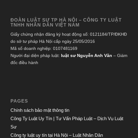
ĐOÀN LUẬT SƯ TP HÀ NỘI – CÔNG TY LUẬT
TNHH NHÂN DÂN VIỆT NAM
Giấy chứng nhận đăng ký hoạt động số: 0121184/TP/ĐKHĐ
do sở tư pháp Hà Nội cấp ngày 25/05/2016
Mã số doanh nghiệp: 0107481169
Người đại diện pháp luật:
luật sư Nguyễn Anh Văn
– Giám
đốc điều hành
PAGES
Chính sách bảo mật thông tin
Công Ty Luật Uy Tín | Tư Vấn Pháp Luật – Dịch Vụ Luật
Sư
Công ty luật uy tín tại Hà Nội – Luật Nhân Dân