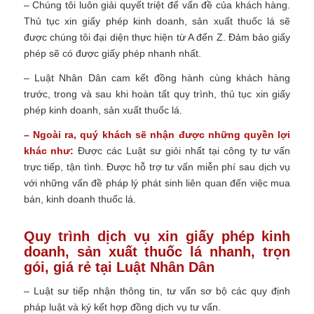
– Chúng tôi luôn giải quyết triệt để vấn đề của khách hàng.
Thủ tục xin giấy phép kinh doanh, sản xuất thuốc lá sẽ
được chúng tôi đại diện thực hiện từ A đến Z. Đảm bảo giấy
phép sẽ có được giấy phép nhanh nhất.
– Luật Nhân Dân cam kết đồng hành cùng khách hàng
trước, trong và sau khi hoàn tất quy trình, thủ tục xin giấy
phép kinh doanh, sản xuất thuốc lá.
– Ngoài ra, quý khách sẽ nhận được những quyền lợi
khác như:
Được các Luật sư giỏi nhất tại công ty tư vấn
trực tiếp, tận tình. Được hỗ trợ tư vấn miễn phí sau dịch vụ
với những vấn đề pháp lý phát sinh liên quan đến việc mua
bán, kinh doanh thuốc lá.
Quy trình dịch vụ xin giấy phép kinh
doanh, sản xuất thuốc lá nhanh, trọn
gói, giá rẻ tại Luật Nhân Dân
– Luật sư tiếp nhận thông tin, tư vấn sơ bộ các quy định
pháp luật và ký kết hợp đồng dịch vụ tư vấn.