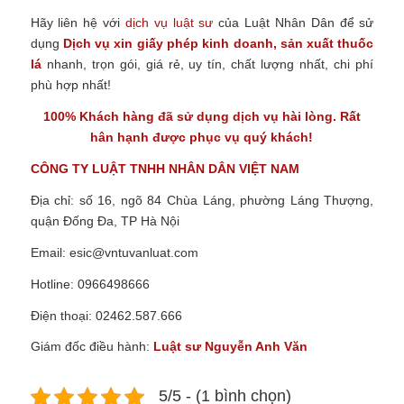
Hãy liên hệ với
dịch vụ luật sư
của Luật Nhân Dân để sử
dụng
Dịch vụ xin giấy phép kinh doanh, sản xuất thuốc
lá
nhanh, trọn gói, giá rẻ, uy tín, chất lượng nhất, chi phí
phù hợp nhất!
100% Khách hàng đã sử dụng dịch vụ hài lòng. Rất
hân hạnh được phục vụ quý khách!
CÔNG TY
LUẬT TNHH NHÂN DÂN VIỆT NAM
Địa chỉ: số 16, ngõ 84 Chùa Láng, phường Láng Thượng,
quận Đống Đa, TP Hà Nội
Email:
esic@vntuvanluat.com
Hotline: 0966498666
Điện thoại: 02462.587.666
Giám đốc điều hành:
Luật sư Nguyễn Anh Văn
5/5 - (1 bình chọn)