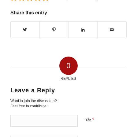
Share this entry
0
REPLIES
Leave a Reply
Want to join the discussion?
Feel free to contribute!
*
Tên