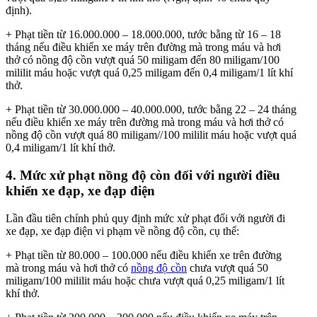
định).
+ Phạt tiền từ 16.000.000 – 18.000.000, tước bằng từ 16 – 18
tháng nếu điều khiển xe máy trên đường mà trong máu và hơi
thở có nồng độ cồn vượt quá 50 miligam đến 80 miligam/100
mililit máu hoặc vượt quá 0,25 miligam đến 0,4 miligam/1 lít khí
thở.
+ Phạt tiền từ 30.000.000 – 40.000.000, tước bằng 22 – 24 tháng
nếu điều khiển xe máy trên đường mà trong máu và hơi thở có
nồng độ cồn vượt quá 80 miligam//100 mililit máu hoặc vượt quá
0,4 miligam/1 lít khí thở.
4. Mức xử phạt nồng độ còn đối với người điều
khiển xe đạp, xe đạp điện
Lần đầu tiên chính phủ quy định mức xử phạt đối với người đi
xe đạp, xe đạp điện vi phạm về nồng độ cồn, cụ thể:
+ Phạt tiền từ 80.000 – 100.000 nếu điều khiển xe trên đường
mà trong máu và hơi thở có
nồng độ cồn
chưa vượt quá 50
miligam/100 mililit máu hoặc chưa vượt quá 0,25 miligam/1 lít
khí thở.