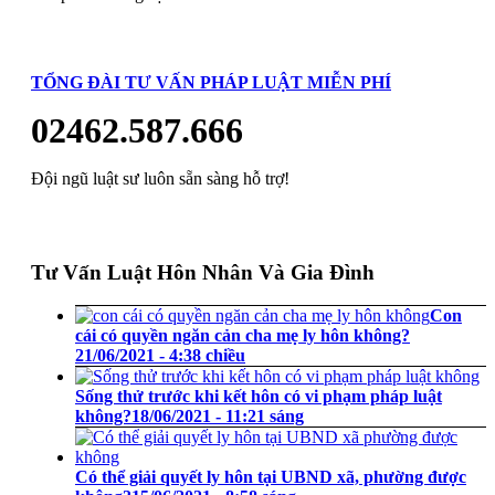
TỔNG ĐÀI TƯ VẤN PHÁP LUẬT MIỄN PHÍ
02462.587.666
Đội ngũ luật sư luôn sẵn sàng hỗ trợ!
Tư Vấn Luật Hôn Nhân Và Gia Đình
Con
cái có quyền ngăn cản cha mẹ ly hôn không?
21/06/2021 - 4:38 chiều
Sống thử trước khi kết hôn có vi phạm pháp luật
không?
18/06/2021 - 11:21 sáng
Có thể giải quyết ly hôn tại UBND xã, phường được