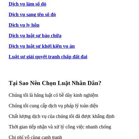
Dịch vụ làm sổ đỏ
Dịch vụ sang tên sổ đỏ
Dịch vụ ly hôn
Dịch vụ luật sư bào chữa
Dịch vụ luật sư khởi kiện vụ án
Luật sư giải quyết tranh chấp đất đai
Tại Sao Nên Chọn Luật Nhân Dân?
Chúng tôi là hãng luật có bề dày kinh nghiệm
Chúng tôi cung cấp dịch vụ pháp lý toàn diện
Chất lượng dịch vụ của chúng tôi đã được khẳng định
Thời gian tiếp nhận và xử lý công việc nhanh chóng
Chi phí vô cùng cạnh tranh