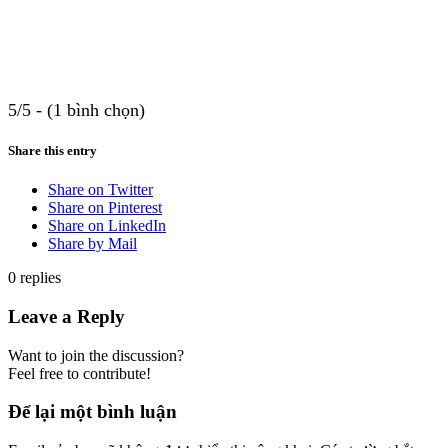
5/5 - (1 bình chọn)
Share this entry
Share on Twitter
Share on Pinterest
Share on LinkedIn
Share by Mail
0
replies
Leave a Reply
Want to join the discussion?
Feel free to contribute!
Để lại một bình luận