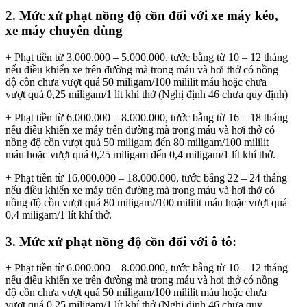
2. Mức xử phạt nồng độ cồn đối với xe máy kéo,
xe máy chuyên dùng
+ Phạt tiền từ 3.000.000 – 5.000.000, tước bằng từ 10 – 12 tháng
nếu điều khiển xe trên đường mà trong máu và hơi thở có nồng
độ cồn chưa vượt quá 50 miligam/100 mililit máu hoặc chưa
vượt quá 0,25 miligam/1 lít khí thở (Nghị định 46 chưa quy định)
+ Phạt tiền từ 6.000.000 – 8.000.000, tước bằng từ 16 – 18 tháng
nếu điều khiển xe máy trên đường mà trong máu và hơi thở có
nồng độ cồn vượt quá 50 miligam đến 80 miligam/100 mililit
máu hoặc vượt quá 0,25 miligam đến 0,4 miligam/1 lít khí thở.
+ Phạt tiền từ 16.000.000 – 18.000.000, tước bằng 22 – 24 tháng
nếu điều khiển xe máy trên đường mà trong máu và hơi thở có
nồng độ cồn vượt quá 80 miligam//100 mililit máu hoặc vượt quá
0,4 miligam/1 lít khí thở.
3. Mức xử phạt nồng độ cồn đối với ô tô:
+ Phạt tiền từ 6.000.000 – 8.000.000, tước bằng từ 10 – 12 tháng
nếu điều khiển xe trên đường mà trong máu và hơi thở có nồng
độ cồn chưa vượt quá 50 miligam/100 mililit máu hoặc chưa
vượt quá 0,25 miligam/1 lít khí thở (Nghị định 46 chưa quy