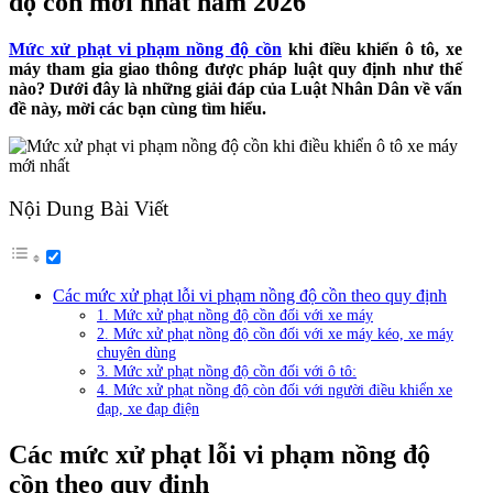
độ cồn mới nhất năm 2026
Mức xử phạt vi phạm nồng độ cồn
khi điều khiển ô tô, xe
máy tham gia giao thông được pháp luật quy định như thế
nào? Dưới đây là những giải đáp của Luật Nhân Dân về vấn
đề này, mời các bạn cùng tìm hiểu.
Nội Dung Bài Viết
Các mức xử phạt lỗi vi phạm nồng độ cồn theo quy định
1. Mức xử phạt nồng độ cồn đối với xe máy
2. Mức xử phạt nồng độ cồn đối với xe máy kéo, xe máy
chuyên dùng
3. Mức xử phạt nồng độ cồn đối với ô tô:
4. Mức xử phạt nồng độ còn đối với người điều khiển xe
đạp, xe đạp điện
Các mức xử phạt lỗi vi phạm nồng độ
cồn theo quy định