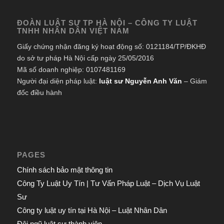
ĐOÀN LUẬT SƯ TP HÀ NỘI – CÔNG TY LUẬT
TNHH NHÂN DÂN VIỆT NAM
Giấy chứng nhận đăng ký hoạt động số: 0121184/TP/ĐKHĐ
do sở tư pháp Hà Nội cấp ngày 25/05/2016
Mã số doanh nghiệp: 0107481169
Người đại diện pháp luật:
luật sư Nguyễn Anh Văn
– Giám
đốc điều hành
PAGES
Chính sách bảo mật thông tin
Công Ty Luật Uy Tín | Tư Vấn Pháp Luật – Dịch Vụ Luật
Sư
Công ty luật uy tín tại Hà Nội – Luật Nhân Dân
Đội ngũ luật sư thành viên