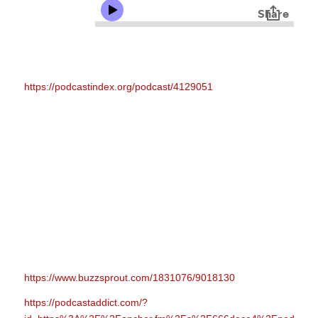
https://podcastindex.org/podcast/4129051
https://www.buzzsprout.com/1831076/9018130
https://podcastaddict.com/?