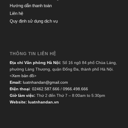
Hướng dẫn thanh toán
Liên hệ
Quy định sử dụng dịch vụ
THÔNG TIN LIÊN HỆ
Địa chỉ Văn phòng Hà Nội:
Số 16 ngõ 84 phố Chùa Láng,
phường Láng Thượng, quận Đống Đa, thành phố Hà Nội.
<
Xem bản đồ
>
Email:
luatnhandan@gmail.com
Điện thoại
:
02462.587.666
/
0966.498.666
Giờ làm việc:
Thứ 2 đến Thứ 7 – 8:00am to 5:30pm
Website: luatnhandan.vn