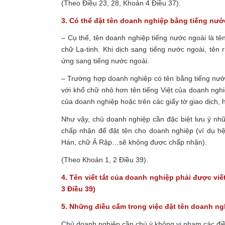
(Theo Điều 23, 28, Khoản 4 Điều 37).
3. Có thể đặt tên doanh nghiệp bằng tiếng nướ
– Cụ thể, tên doanh nghiệp tiếng nước ngoài là tê
chữ La-tinh. Khi dịch sang tiếng nước ngoài, tên
ứng sang tiếng nước ngoài.
– Trường hợp doanh nghiệp có tên bằng tiếng nước
với khổ chữ nhỏ hơn tên tiếng Việt của doanh nghi
của doanh nghiệp hoặc trên các giấy tờ giao dịch, 
Như vậy
, chủ doanh nghiệp cần đặc biệt lưu ý n
chấp nhận để đặt tên cho doanh nghiệp (ví dụ h
Hán, chữ Ả Rập…sẽ không được chấp nhận).
(Theo Khoản 1, 2 Điều 39).
4. Tên viết tắt của doanh nghiệp phải được viế
3 Điều 39)
5. Những điều cấm trong việc đặt tên doanh ng
Chủ doanh nghiệp cần chú ý không vi phạm các điề