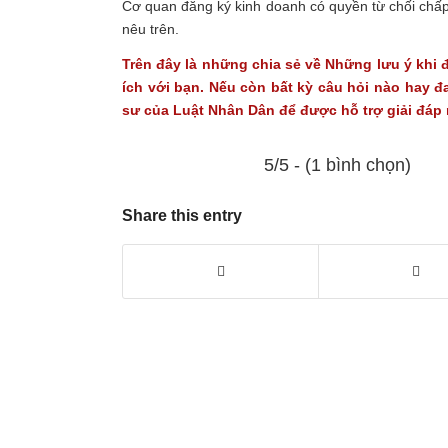
Cơ quan đăng ký kinh doanh có quyền từ chối chấp
nêu trên.
Trên đây là những chia sẻ về Những lưu ý khi 
ích với bạn. Nếu còn bất kỳ câu hỏi nào hay đ
sư của
Luật Nhân Dân
để được hỗ trợ giải đáp
5/5 - (1 bình chọn)
Share this entry