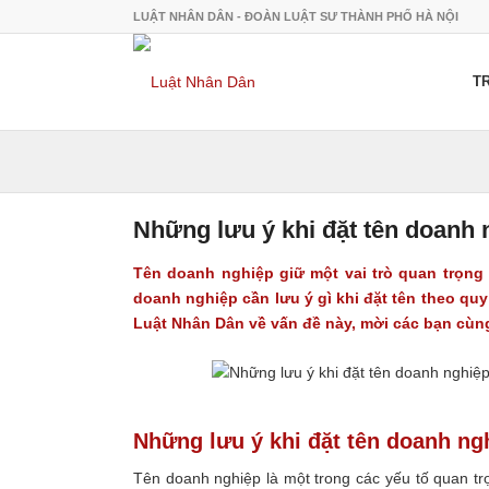
LUẬT NHÂN DÂN - ĐOÀN LUẬT SƯ THÀNH PHỐ HÀ NỘI
T
Những lưu ý khi đặt tên doanh 
Tên doanh nghiệp giữ một vai trò quan trọng
doanh nghiệp cần lưu ý gì khi đặt tên theo qu
Luật Nhân Dân về vấn đề này, mời các bạn cùng
Những lưu ý khi đặt tên doanh ng
Tên doanh nghiệp là một trong các yếu tố quan tr