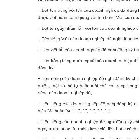
– Đặt tên trùng với tên của doanh nghiệp đã đăng k
được viết hoàn toàn giống với tên tiếng Việt của d
– Đặt tên gây nhầm lẫn với tên của doanh nghiệp 
+ Tên tiếng Việt của doanh nghiệp đề nghị đăng k
+ Tên viết tắt của doanh nghiệp đề nghị đăng ký trù
+ Tên bằng tiếng nước ngoài của doanh nghiệp đề 
đăng ký;
+ Tên riêng của doanh nghiệp đề nghị đăng ký chỉ 
nhiên, một số thứ tự hoặc một chữ cái trong bảng c
riêng của doanh nghiệp đó;
+ Tên riêng của doanh nghiệp đề nghị đăng ký chỉ
hiệu “&” hoặc “và”, “.”, “,”, “+”, “-”, “_”;
+ Tên riêng của doanh nghiệp đề nghị đăng ký chỉ 
ngay trước hoặc từ “mới” được viết liền hoặc cách