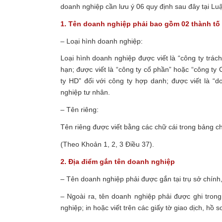
doanh nghiệp cần lưu ý 06 quy định sau đây tại Lu
1. Tên doanh nghiệp phải bao gồm 02 thành tố
– Loại hình doanh nghiệp:
Loại hình doanh nghiệp được viết là “công ty trá
hạn; được viết là “công ty cổ phần” hoặc “công ty 
ty HD” đối với công ty hợp danh; được viết là “
nghiệp tư nhân.
– Tên riêng:
Tên riêng được viết bằng các chữ cái trong bảng chữ
(Theo Khoản 1, 2, 3 Điều 37).
2. Địa điểm gắn tên doanh nghiệp
– Tên doanh nghiệp phải được gắn tại trụ sở chính
– Ngoài ra, tên doanh nghiệp phải được ghi tron
nghiệp; in hoặc viết trên các giấy tờ giao dịch, hồ