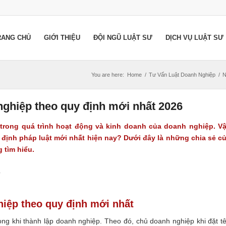
RANG CHỦ
GIỚI THIỆU
ĐỘI NGŨ LUẬT SƯ
DỊCH VỤ LUẬT SƯ
You are here:
Home
/
Tư Vấn Luật Doanh Nghiệp
/
N
nghiệp theo quy định mới nhất 2026
 trong quá trình hoạt động và kinh doanh của doanh nghiệp. V
y định pháp luật mới nhất hiện nay? Dưới đây là những chia sẻ c
 tìm hiểu.
hiệp theo quy định mới nhất
ọng khi thành lập doanh nghiệp. Theo đó, chủ doanh nghiệp khi đặt t