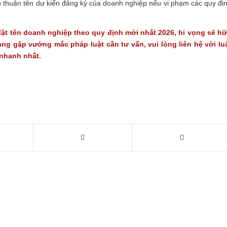
 thuận tên dự kiến đăng ký của doanh nghiệp nếu vi phạm các quy đị
đặt tên doanh nghiệp theo quy định mới nhất 2026, hi vọng sẽ h
ang gặp vướng mắc pháp luật cần tư vấn, vui lòng liên hệ với lu
 nhanh nhất.