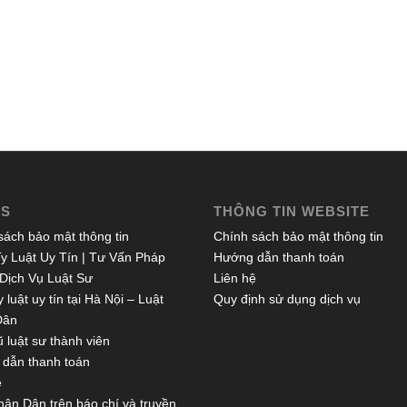
ES
THÔNG TIN WEBSITE
sách bảo mật thông tin
Chính sách bảo mật thông tin
y Luật Uy Tín | Tư Vấn Pháp
Hướng dẫn thanh toán
 Dịch Vụ Luật Sư
Liên hệ
 luật uy tín tại Hà Nội – Luật
Quy định sử dụng dịch vụ
Dân
 luật sư thành viên
dẫn thanh toán
ệ
hân Dân trên báo chí và truyền