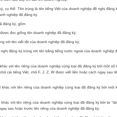
ý, cụ thể: Tên trùng là tên tiếng Việt của doanh nghiệp đề nghị đăng 
oanh nghiệp đã đăng ký.
đã đăng ký, gồm:
ý được đọc giống tên doanh nghiệp đã đăng ký;
ng với tên viết tắt của doanh nghiệp đã đăng ký;
nghị đăng ký trùng với tên bằng tiếng nước ngoài của doanh nghiệp 
khác với tên riêng của doanh nghiệp cùng loại đã đăng ký bởi một số 
hữ cái tiếng Việt, chữ F, J, Z, W được viết liền hoặc cách ngay sau t
 khác với tên riêng của doanh nghiệp cùng loại đã đăng ký bởi một 
khác với tên riêng của doanh nghiệp cùng loại đã đăng ký bởi từ “tâ
 ngay sau hoặc trước tên riêng của doanh nghiệp đã đăng ký;