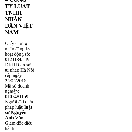
TY LUẬT
TNHH
NHÂN
DÂN VIỆT
NAM
Giấy chứng
nhận đăng ký
hoạt động số:
0121184/TP/
ĐKHĐ do sở
tư pháp Hà Nội
cấp ngày
25/05/2016
Mã số doanh
nghiệp:
0107481169
Người đại diện
pháp luật:
luật
sư Nguyễn
Anh Văn
–
Giám đốc điều
hành