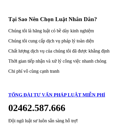
Tại Sao Nên Chọn Luật Nhân Dân?
Chúng tôi là hãng luật có bề dày kinh nghiệm
Chúng tôi cung cấp dịch vụ pháp lý toàn diện
Chất lượng dịch vụ của chúng tôi đã được khẳng định
Thời gian tiếp nhận và xử lý công việc nhanh chóng
Chi phí vô cùng cạnh tranh
TỔNG ĐÀI TƯ VẤN PHÁP LUẬT MIỄN PHÍ
02462.587.666
Đội ngũ luật sư luôn sẵn sàng hỗ trợ!