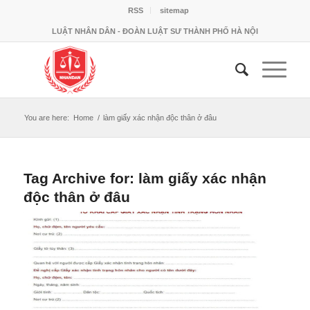
RSS
sitemap
LUẬT NHÂN DÂN - ĐOÀN LUẬT SƯ THÀNH PHỐ HÀ NỘI
You are here:
Home
/
làm giấy xác nhận độc thân ở đâu
Tag Archive for:
làm giấy xác nhận
độc thân ở đâu