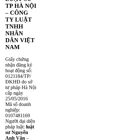
TP HÀ NỘI
– CÔNG
TY LUẬT
TNHH
NHÂN
DÂN VIỆT
NAM
Giấy chứng
nhận đăng ký
hoạt động số:
0121184/TP/
ĐKHĐ do sở
tư pháp Hà Nội
cấp ngày
25/05/2016
Mã số doanh
nghiệp:
0107481169
Người đại diện
pháp luật:
luật
sư Nguyễn
Anh Văn
–