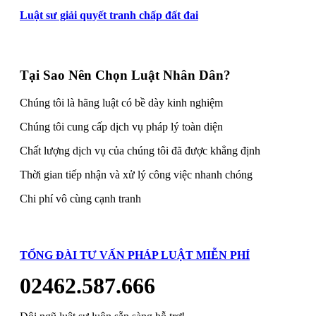
Luật sư giải quyết tranh chấp đất đai
Tại Sao Nên Chọn Luật Nhân Dân?
Chúng tôi là hãng luật có bề dày kinh nghiệm
Chúng tôi cung cấp dịch vụ pháp lý toàn diện
Chất lượng dịch vụ của chúng tôi đã được khẳng định
Thời gian tiếp nhận và xử lý công việc nhanh chóng
Chi phí vô cùng cạnh tranh
TỔNG ĐÀI TƯ VẤN PHÁP LUẬT MIỄN PHÍ
02462.587.666