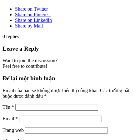
Share on Twitter
Share on Pinterest
Share on LinkedIn
Share by Mail
0
replies
Leave a Reply
Want to join the discussion?
Feel free to contribute!
Để lại một bình luận
Email của bạn sẽ không được hiển thị công khai.
Các trường bắt
buộc được đánh dấu
*
Tên
*
Email
*
Trang web