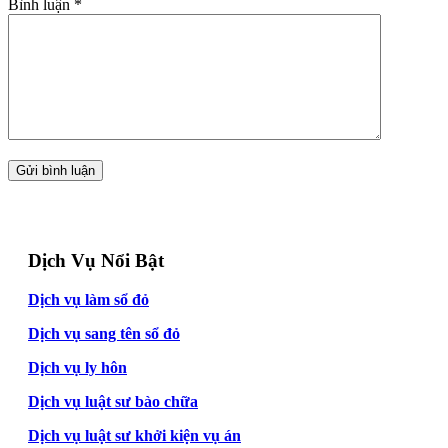
Bình luận
*
Dịch Vụ Nổi Bật
Dịch vụ làm sổ đỏ
Dịch vụ sang tên sổ đỏ
Dịch vụ ly hôn
Dịch vụ luật sư bào chữa
Dịch vụ luật sư khởi kiện vụ án