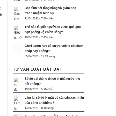
Các tình tiết tăng nặng và giảm nhẹ
0.
trách nhiệm hình sự
nh
21/04/2021 - 7:46 chiều
Thế nào là giết người do vượt quá giới
hạn phòng vệ chính đáng?
19/04/2021 - 7:43 chiều
Chơi game hay cá cược online có phạm
pháp hay không?
05/04/2021 - 11:13 sáng
TƯ VẤN LUẬT ĐẤT ĐAI
Sổ đỏ sai thông tin có bị nhà nước thu
hồi không?
19/06/2021 - 5:16 chiều
Làm lại sổ đỏ bị mất có cần xin xác nhận
của công an không?
14/06/2021 - 8:40 sáng