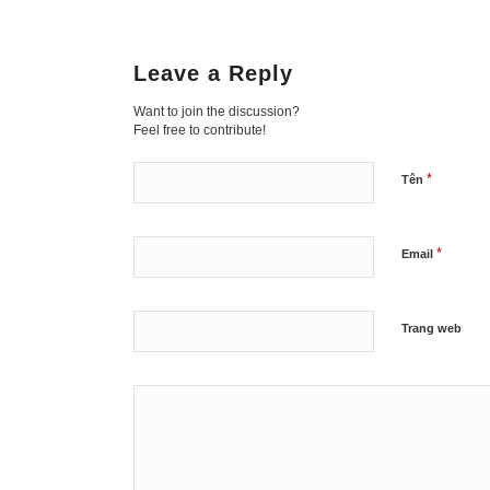
Leave a Reply
Want to join the discussion?
Feel free to contribute!
*
Tên
*
Email
Trang web