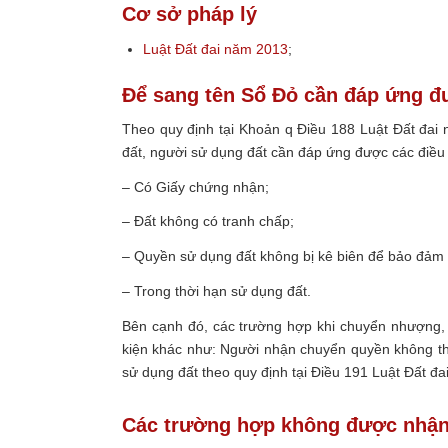
Cơ sở pháp lý
Luật Đất đai năm 2013
;
Để sang tên Sổ Đỏ cần đáp ứng đ
Theo quy định tại Khoản q Điều 188 Luật Đất đai
đất, người sử dụng đất cần đáp ứng được các điều 
– Có Giấy chứng nhận;
– Đất không có tranh chấp;
– Quyền sử dụng đất không bị kê biên để bảo đảm 
– Trong thời hạn sử dụng đất.
Bên cạnh đó, các trường hợp khi chuyển nhượng, 
kiện khác như: Người nhận chuyển quyền không t
sử dụng đất theo quy định tại Điều 191 Luật Đất đ
Các trường hợp không được nhận 