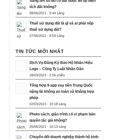
Sang tên sổ đỏ có bắt buộc đo lại diện
tích đất không?
08/06/2021 - 9:44 sáng
Thuế sử dụng đất là gì và ai phải nộp
thuế sử dụng đất?
07/06/2021 - 8:59 sáng
TIN TỨC MỚI NHẤT
Dịch Vụ Đăng Ký Bảo Hộ Nhãn Hiệu
Logo – Công Ty Luật Nhân Dân
28/03/2023 - 2:56 chiều
Tổng hợp 9 app vay tiền Trung Quốc
nặng lãi không an toàn và không hợp
pháp
02/03/2023 - 10:18 sáng
Photo sách, giáo trình có vi phạm bản
quyền tác giả không?
26/06/2021 - 10:13 sáng
Chuyển đổi doanh nghiệp thành hộ kinh