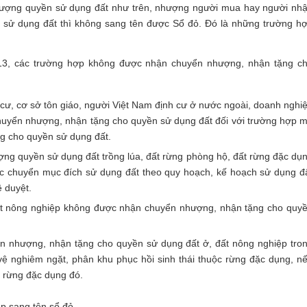
hượng quyền sử dụng đất như trên, nhượng người mua hay người nh
sử dụng đất thì không sang tên được Sổ đỏ. Đó là những trường h
013, các trường hợp không được nhận chuyển nhượng, nhận tặng c
 cư, cơ sở tôn giáo, người Việt Nam định cư ở nước ngoài, doanh nghi
huyển nhượng, nhận tặng cho quyền sử dụng đất đối với trường hợp 
g cho quyền sử dụng đất.
ng quyền sử dụng đất trồng lúa, đất rừng phòng hộ, đất rừng đặc dụ
ợc chuyển mục đích sử dụng đất theo quy hoạch, kế hoạch sử dụng đ
 duyệt.
uất nông nghiệp không được nhận chuyển nhượng, nhận tặng cho quy
n nhượng, nhận tặng cho quyền sử dụng đất ở, đất nông nghiệp tro
ệ nghiêm ngặt, phân khu phục hồi sinh thái thuộc rừng đặc dụng, n
 rừng đặc dụng đó.
p sang tên sổ đỏ.