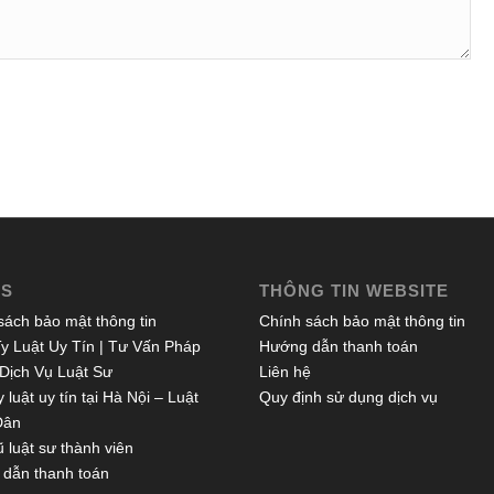
ES
THÔNG TIN WEBSITE
sách bảo mật thông tin
Chính sách bảo mật thông tin
y Luật Uy Tín | Tư Vấn Pháp
Hướng dẫn thanh toán
 Dịch Vụ Luật Sư
Liên hệ
 luật uy tín tại Hà Nội – Luật
Quy định sử dụng dịch vụ
Dân
 luật sư thành viên
dẫn thanh toán