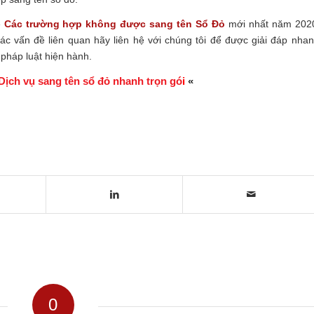
ề
Các trường hợp không được sang tên Sổ Đỏ
mới nhất năm 202
c vấn đề liên quan hãy liên hệ với chúng tôi để được giải đáp nha
pháp luật hiện hành.
Dịch vụ sang tên sổ đỏ nhanh trọn gó
i
«
0