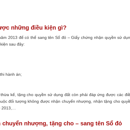
ược những điều kiện gì?
 năm 2013 để có thể sang tên Sổ đỏ – Giấy chứng nhận quyền sử dụ
kiện sau đây:
thi hành án;
thừa kế, tặng cho quyền sử dụng đất còn phải đáp ứng được các đi
huộc đối tượng không được nhận chuyển nhượng, nhận tặng cho quy
ai 2013,…
chuyển nhượng, tặng cho – sang tên Sổ đỏ