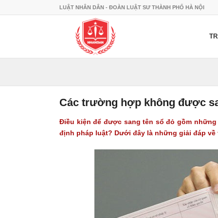
LUẬT NHÂN DÂN - ĐOÀN LUẬT SƯ THÀNH PHỐ HÀ NỘI
TR
Các trường hợp không được sa
Điều kiện để được sang tên sổ đỏ gồm những
định pháp luật? Dưới đây là những giải đáp về