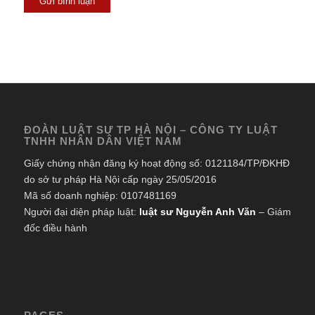
ĐOÀN LUẬT SƯ TP HÀ NỘI – CÔNG TY LUẬT
TNHH NHÂN DÂN VIỆT NAM
Giấy chứng nhận đăng ký hoạt động số: 0121184/TP/ĐKHĐ
do sở tư pháp Hà Nội cấp ngày 25/05/2016
Mã số doanh nghiệp: 0107481169
Người đại diện pháp luật:
luật sư Nguyễn Anh Văn
– Giám
đốc điều hành