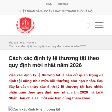
RSS
sitemap
LUẬT NHÂN DÂN - ĐOÀN LUẬT SƯ THÀNH PHỐ HÀ NỘI
You are here:
Home
/
Cách xác định tỷ lệ thương tật theo quy định mới nhất năm 2026...
Cách xác định tỷ lệ thương tật theo
quy định mới nhất năm 2026
Việc xác định tỷ lệ thương tật là căn cứ quan trọng để
định tội cũng như mức bồi thường cho nạn nhân. Sau
đây là cách thức xác định tỷ lệ thương tật bao nhiêu
phần trăm theo quy định mới nhất năm 2026 mà Luật
Nhân Dân chia sẻ, mời các bạn cùng tham khảo.