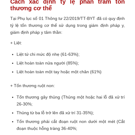
Cách xác định tỷ lệ phần trăm tổn
thương cơ thể
Tại Phụ lục số 01 Thông tư 22/2019/TT-BYT đã có quy định
tỷ lệ tổn thương cơ thể sử dụng trong giám định pháp y,
giám định pháp y tâm thần:
+ Liệt:
Liệt tứ chi mức độ nhẹ (61-63%);
Liệt hoàn toàn nửa người (85%);
Liệt hoàn toàn một tay hoặc một chân (61%)
+ Tổn thương ruột non:
Tổn thương gây thủng (Thủng một hoặc hai lỗ đã xử trí
26-30%;
Thủng từ ba lỗ trở lên đã xử trí 31-35%);
Tổn thương phải cắt đoạn ruột non dưới một mét (Cắt
đoạn thuộc hỗng tràng 36-40%;