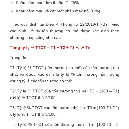
Khâu cầm máu đơn thuần 21-25%;
Khâu cầm máu và cắt một phần mạc nối 31%)
Theo quy định tại Điều 4 Thông tư 22/2019/TT-BYT việc
xác định lệ % tổn thương cơ thể được xác định theo
phương pháp cộng như sau:
Tổng tỷ lệ % TTCT = T1 + T2 + T3 +…+ Tn
Trong đó:
T1: Tỷ lệ % TTCT (tổn thương cơ thể) của tổn thương thứ
nhất và được xác định là tỷ lệ % tổn thương nằm trong
khung tỷ lệ các tổn thương cơ thể;
T2: Tỷ lệ % TTCT của tổn thương thứ hai: T2 = (100 – T1)
x tỷ lệ % TTCT thứ 2/100;
T3: Tỷ lệ % TTCT của tổn thương thứ ba: T3 = (100-T1-T2)
x tỷ lệ % TTCT thứ 3/100;
Tn: Tỷ lệ % TTCT của tổn thương thứ n: Tn= {100-T1-T2-