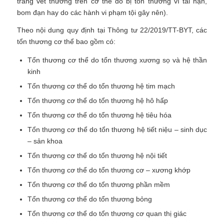
trang vết thương trên cơ thể do bị tổn thương vì tai nạn,
bom đạn hay do các hành vi phạm tội gây nên).
Theo nội dung quy định tại Thông tư 22/2019/TT-BYT, các
tổn thương cơ thể bao gồm có:
Tổn thương cơ thể do tổn thương xương sọ và hệ thần
kinh
Tổn thương cơ thể do tổn thương hệ tim mạch
Tổn thương cơ thể do tổn thương hệ hô hấp
Tổn thương cơ thể do tổn thương hệ tiêu hóa
Tổn thương cơ thể do tổn thương hệ tiết niệu – sinh dục
– sản khoa
Tổn thương cơ thể do tổn thương hệ nội tiết
Tổn thương cơ thể do tổn thương cơ – xương khớp
Tổn thương cơ thể do tổn thương phần mềm
Tổn thương cơ thể do tổn thương bỏng
Tổn thương cơ thể do tổn thương cơ quan thị giác