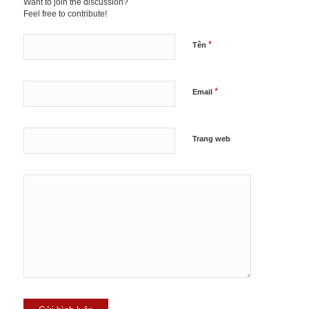
Want to join the discussion?
Feel free to contribute!
*
Tên
*
Email
Trang web