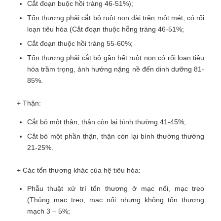
Cắt đoạn buộc hồi tràng 46-51%);
Tổn thương phải cắt bỏ ruột non dài trên một mét, có rối
loạn tiêu hóa (Cắt đoạn thuộc hỗng tràng 46-51%;
Cắt đoạn thuộc hồi tràng 55-60%;
Tổn thương phải cắt bỏ gần hết ruột non có rối loạn tiêu
hóa trầm trọng, ảnh hưởng nặng nề đến dinh dưỡng 81-
85%.
+ Thận:
Cắt bỏ một thận, thận còn lại bình thường 41-45%;
Cắt bỏ một phần thận, thận còn lại bình thường thường
21-25%.
+ Các tổn thương khác của hệ tiêu hóa:
Phẫu thuật xử trí tổn thương ở mạc nối, mạc treo
(Thủng mạc treo, mạc nối nhưng không tổn thương
mạch 3 – 5%;