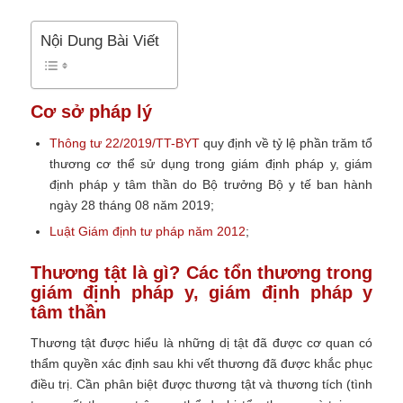
Nội Dung Bài Viết
Cơ sở pháp lý
Thông tư 22/2019/TT-BYT
quy định về tỷ lệ phần trăm tổ
thương cơ thể sử dụng trong giám định pháp y, giám
định pháp y tâm thần do Bộ trưởng Bộ y tế ban hành
ngày 28 tháng 08 năm 2019;
Luật Giám định tư pháp năm 2012
;
Thương tật là gì? Các tổn thương trong
giám định pháp y, giám định pháp y
tâm thần
Thương tật được hiểu là những dị tật đã được cơ quan có
thẩm quyền xác định sau khi vết thương đã được khắc phục
điều trị. Cần phân biệt được thương tật và thương tích (tình