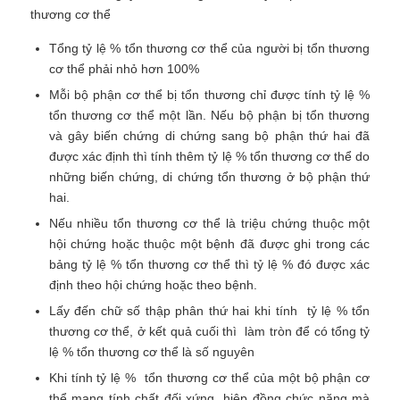
thương cơ thể
Tổng tỷ lệ % tổn thương cơ thể của người bị tổn thương
cơ thể phải nhỏ hơn 100%
Mỗi bộ phận cơ thể bị tổn thương chỉ được tính tỷ lệ %
tổn thương cơ thể một lần. Nếu bộ phận bị tổn thương
và gây biến chứng di chứng sang bộ phận thứ hai đã
được xác định thì tính thêm tỷ lệ % tổn thương cơ thể do
những biến chứng, di chứng tổn thương ở bộ phận thứ
hai.
Nếu nhiều tổn thương cơ thể là triệu chứng thuộc một
hội chứng hoặc thuộc một bệnh đã được ghi trong các
bảng tỷ lệ % tổn thương cơ thể thì tỷ lệ % đó được xác
định theo hội chứng hoặc theo bệnh.
Lấy đến chữ số thập phân thứ hai khi tính tỷ lệ % tổn
thương cơ thể, ở kết quả cuối thì làm tròn để có tổng tỷ
lệ % tổn thương cơ thể là số nguyên
Khi tính tỷ lệ % tổn thương cơ thể của một bộ phận cơ
thể mang tính chất đối xứng, hiệp đồng chức năng mà