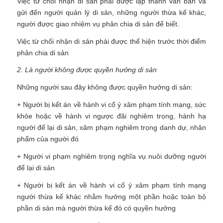
Việc từ chối nhận di sản phải được lập thành văn bản và
gửi đến người quản lý di sản, những người thừa kế khác,
người được giao nhiệm vụ phân chia di sản để biết.
Việc từ chối nhận di sản phải được thể hiện trước thời điểm
phân chia di sản
2. Là người không được quyền hưởng di sản
Những người sau đây không được quyền hưởng di sản:
+ Người bị kết án về hành vi cố ý xâm phạm tính mạng, sức
khỏe hoặc về hành vi ngược đãi nghiêm trọng, hành hạ
người để lại di sản, xâm phạm nghiêm trọng danh dự, nhân
phẩm của người đó
+ Người vi phạm nghiêm trọng nghĩa vụ nuôi dưỡng người
để lại di sản
+ Người bị kết án về hành vi cố ý xâm phạm tính mạng
người thừa kế khác nhằm hưởng một phần hoặc toàn bộ
phần di sản mà người thừa kế đó có quyền hưởng