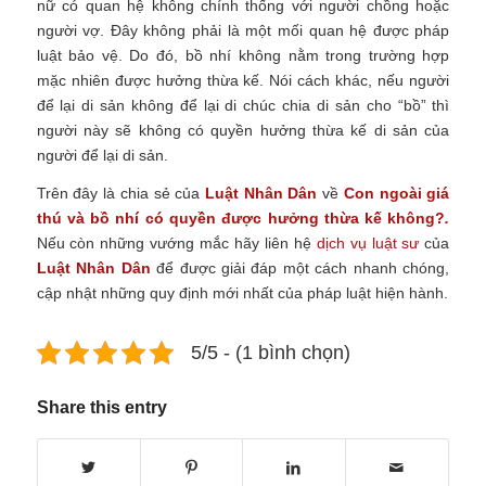
nữ có quan hệ không chính thống với người chồng hoặc
người vợ. Đây không phải là một mối quan hệ được pháp
luật bảo vệ. Do đó, bồ nhí không nằm trong trường hợp
mặc nhiên được hưởng thừa kế. Nói cách khác, nếu người
để lại di sản không để lại di chúc chia di sản cho “bồ” thì
người này sẽ không có quyền hưởng thừa kế di sản của
người để lại di sản.
Trên đây là chia sẻ của
Luật Nhân Dân
về
Con ngoài giá
thú và bồ nhí có quyền được hưởng thừa kế không?
.
Nếu còn những vướng mắc hãy liên hệ
dịch vụ luật sư
của
Luật Nhân Dân
để được giải đáp một cách nhanh chóng,
cập nhật những quy định mới nhất của pháp luật hiện hành.
5/5 - (1 bình chọn)
Share this entry