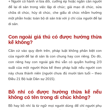
+ Người có hành vi lừa dối, cưỡng ép hoặc ngăn cản người
để lại di sản trong việc lập di chúc; giả mạo di chúc, sửa
chữa di chúc, hủy di chúc, che giấu di chúc nhằm hưởng
một phần hoặc toàn bộ di sản trái với ý chí của người để lại
di sản.
Con ngoài giá thú có được hưởng thừa
kế không?
Căn cứ vào quy định trên, pháp luật không phân biệt con
của người để lại di sản là con chung hay con riêng. Do đó,
con riêng hay con ngoài giá thú vẫn có quyền hưởng 2/3
suất của một người thừa kế theo pháp luật nếu người con
này chưa thành niên (người chưa đủ mười tám tuổi – theo
Điều 21 Bộ luật Dân sự 2015).
Bồ nhí có được hưởng thừa kế nếu
không có tên trong di chúc không?
Bồ hay bồ nhí là từ ngữ mọi người dùng để chỉ người phụ