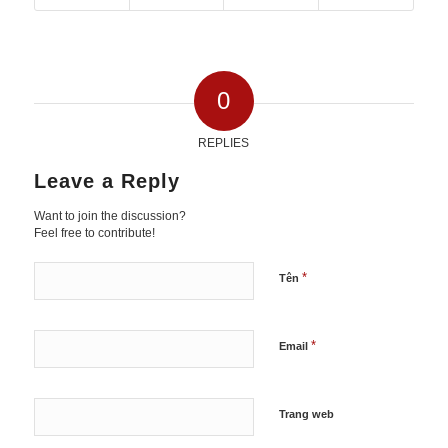
0
REPLIES
Leave a Reply
Want to join the discussion?
Feel free to contribute!
*
Tên
*
Email
Trang web