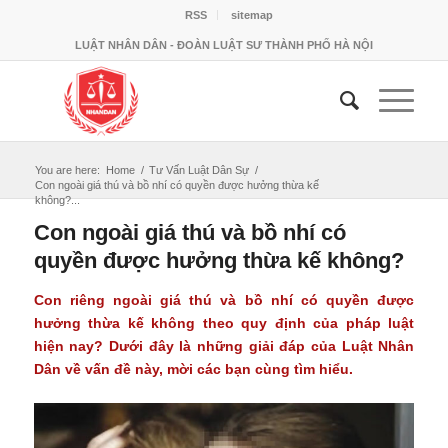
RSS
sitemap
LUẬT NHÂN DÂN - ĐOÀN LUẬT SƯ THÀNH PHỐ HÀ NỘI
You are here:
Home
/
Tư Vấn Luật Dân Sự
/
Con ngoài giá thú và bồ nhí có quyền được hưởng thừa kế
không?...
Con ngoài giá thú và bồ nhí có
quyền được hưởng thừa kế không?
Con riêng ngoài giá thú và bồ nhí có quyền được
hưởng thừa kế không
theo quy định của pháp luật
hiện nay? Dưới đây là những giải đáp của Luật Nhân
Dân về vấn đề này, mời các bạn cùng tìm hiểu.