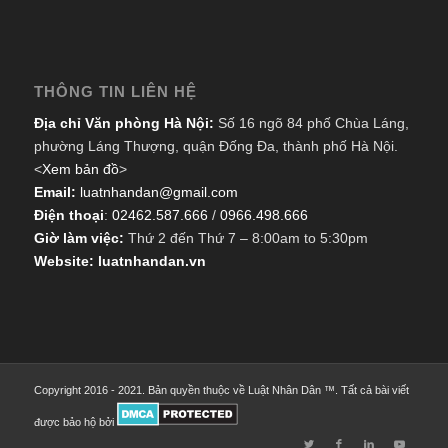
THÔNG TIN LIÊN HỆ
Địa chỉ Văn phòng Hà Nội:
Số 16 ngõ 84 phố Chùa Láng,
phường Láng Thượng, quận Đống Đa, thành phố Hà Nội.
<
Xem bản đồ
>
Email:
luatnhandan@gmail.com
Điện thoại
:
02462.587.666
/
0966.498.666
Giờ làm việc:
Thứ 2 đến Thứ 7 – 8:00am to 5:30pm
Website: luatnhandan.vn
Copyright 2016 - 2021. Bản quyền thuộc về Luật Nhân Dân ™. Tất cả bài viết
được bảo hộ bởi