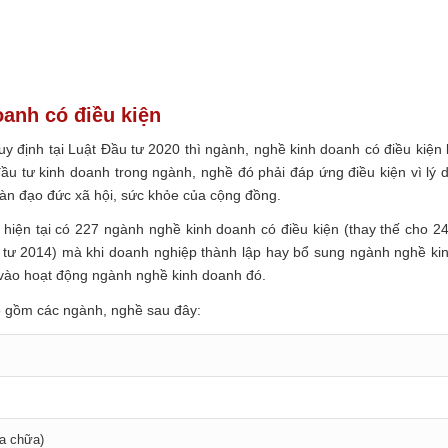
anh có điều kiện
y định tại Luật Đầu tư 2020 thì ngành, nghề kinh doanh có điều kiện 
u tư kinh doanh trong ngành, nghề đó phải đáp ứng điều kiện vì lý 
toàn đạo đức xã hội, sức khỏe của cộng đồng.
 hiện tại có 227 ngành nghề kinh doanh có điều kiện (thay thế cho 2
 tư 2014) mà khi doanh nghiệp thành lập hay bổ sung ngành nghề ki
i vào hoạt động ngành nghề kinh doanh đó.
 gồm các ngành, nghề sau đây:
ửa chữa)