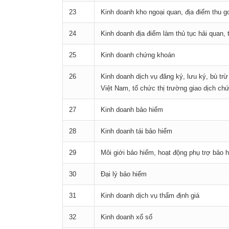
23
Kinh doanh kho ngoại quan, địa điểm thu g
24
Kinh doanh địa điểm làm thủ tục hải quan, t
25
Kinh doanh chứng khoán
26
Kinh doanh dịch vụ đăng ký, lưu ký, bù tr
Việt Nam, tổ chức thị trường giao dịch ch
27
Kinh doanh bảo hiểm
28
Kinh doanh tái bảo hiểm
29
Môi giới bảo hiểm, hoạt động phụ trợ bảo 
30
Đại lý bảo hiểm
31
Kinh doanh dịch vụ thẩm định giá
32
Kinh doanh xổ số