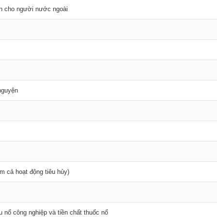
nh cho người nước ngoài
 nguyện
m cả hoạt động tiêu hủy)
u nổ công nghiệp và tiền chất thuốc nổ