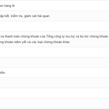
om hàng lẻ
ập kết, kiểm tra, giám sát hải quan
ừ và thanh toán chứng khoán của Tổng công ty lưu ký và bù trừ chứng khoán
ứng khoán niêm yết và các loại chứng khoán khác
hiểm