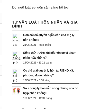
Đội ngũ luật sư luôn sẵn sàng hỗ trợ!
TƯ VẤN LUẬT HÔN NHÂN VÀ GIA
ĐÌNH
Con cái có quyền ngăn cản cha mẹ ly
hôn không?
21/06/2021 - 4:38 chiều
Sống thử trước khi kết hôn có vi phạm
pháp luật không?
18/06/2021 - 11:21 sáng
Có thể giải quyết ly hôn tại UBND xã,
phường được không?
15/06/2021 - 8:58 sáng
Vợ chồng ly hôn vẫn sống chung nhà có
hợp pháp không?
13/06/2021 - 12:31 sáng