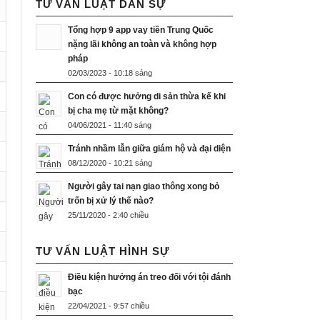
TƯ VẤN LUẬT DÂN SỰ
Tổng hợp 9 app vay tiền Trung Quốc
nặng lãi không an toàn và không hợp
pháp
02/03/2023 - 10:18 sáng
Con có được hưởng di sản thừa kế khi
bị cha mẹ từ mặt không?
04/06/2021 - 11:40 sáng
Tránh nhầm lẫn giữa giám hộ và đại diện
08/12/2020 - 10:21 sáng
Người gây tai nạn giao thông xong bỏ
trốn bị xử lý thế nào?
25/11/2020 - 2:40 chiều
TƯ VẤN LUẬT HÌNH SỰ
Điều kiện hưởng án treo đối với tội đánh
bạc
22/04/2021 - 9:57 chiều