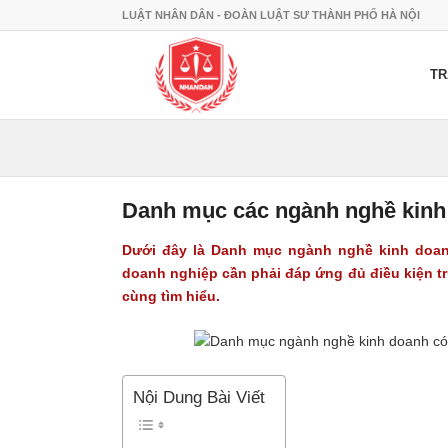
LUẬT NHÂN DÂN - ĐOÀN LUẬT SƯ THÀNH PHỐ HÀ NỘI
TR
Danh mục các ngành nghề kinh 
Dưới đây là
Danh mục ngành nghề kinh doan
doanh nghiệp cần phải đáp ứng đủ điều kiện t
cùng tìm hiểu.
Nội Dung Bài Viết