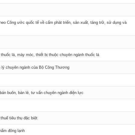
theo Công ước quốc tế về cấm phát triển, sản xuất, tàng trữ, sử dụng và
 thuốc lá, máy móc, thiết bị thuộc chuyên ngành thuốc lá
n lý chuyên ngành của Bộ Công Thương
, bán buôn, bán lẻ, tư vấn chuyên ngành điện lực
thuế tiêu thụ đặc biệt
phẩm đông lạnh