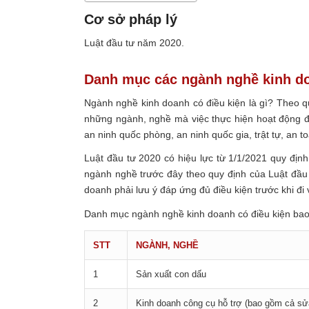
Cơ sở pháp lý
Luật đầu tư năm 2020.
Danh mục các ngành nghề kinh do
Ngành nghề kinh doanh có điều kiện là gì? Theo qu
những ngành, nghề mà việc thực hiện hoạt động đầ
an ninh quốc phòng, an ninh quốc gia, trật tự, an 
Luật đầu tư 2020 có hiệu lực từ 1/1/2021 quy định
ngành nghề trước đây theo quy định của Luật đầu
doanh phải lưu ý đáp ứng đủ điều kiện trước khi đ
Danh mục ngành nghề kinh doanh có điều kiện bao
STT
NGÀNH, NGHỀ
1
Sản xuất con dấu
2
Kinh doanh công cụ hỗ trợ (bao gồm cả s