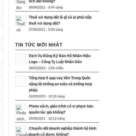
tích đất không?
08/06/2021 - 9:44 sáng
Thuế sử dụng đất là gì và ai phải nộp
thuế sử dụng đất?
07/06/2021 - 8:59 sáng
TIN TỨC MỚI NHẤT
Dịch Vụ Đăng Ký Bảo Hộ Nhãn Hiệu
Logo – Công Ty Luật Nhân Dân
28/03/2023 - 2:56 chiều
Tổng hợp 9 app vay tiền Trung Quốc
nặng lãi không an toàn và không hợp
pháp
02/03/2023 - 10:18 sáng
Photo sách, giáo trình có vi phạm bản
quyền tác giả không?
26/06/2021 - 10:13 sáng
Chuyển đổi doanh nghiệp thành hộ kinh
doanh có được không?