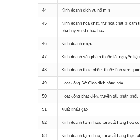
44
Kinh doanh dịch vụ nổ mìn
45
Kinh doanh hóa chất, trừ hóa chất bị cấm 
phá hủy vũ khí hóa học
46
Kinh doanh rượu
47
Kinh doanh sản phẩm thuốc lá, nguyên liệu
48
Kinh doanh thực phẩm thuộc lĩnh vực quả
49
Hoạt động Sở Giao dịch hàng hóa
50
Hoạt động phát điện, truyền tải, phân phối
51
Xuất khẩu gạo
52
Kinh doanh tạm nhập, tái xuất hàng hóa có 
53
Kinh doanh tạm nhập, tái xuất hàng thực 