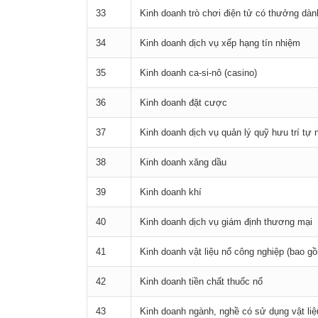
33
Kinh doanh trò chơi điện tử có thưởng dà
34
Kinh doanh dịch vụ xếp hạng tín nhiệm
35
Kinh doanh ca-si-nô (casino)
36
Kinh doanh đặt cược
37
Kinh doanh dịch vụ quản lý quỹ hưu trí tự
38
Kinh doanh xăng dầu
39
Kinh doanh khí
40
Kinh doanh dịch vụ giám định thương mại
41
Kinh doanh vật liệu nổ công nghiệp (bao gồ
42
Kinh doanh tiền chất thuốc nổ
43
Kinh doanh ngành, nghề có sử dụng vật liệ