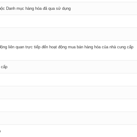
huộc Danh mục hàng hóa đã qua sử dụng
ộng liên quan trực tiếp đến hoạt động mua bán hàng hóa của nhà cung cấp
 cấp
p