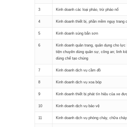
3
Kinh doanh các loại pháo, trừ pháo nổ
4
Kinh doanh thiết bị, phần mềm ngụy trang d
5
Kinh doanh súng bắn sơn
6
Kinh doanh quân trang, quân dụng cho lực lư
tiện chuyên dùng quân sự, công an; linh ki
dùng chế tạo chúng
7
Kinh doanh dịch vụ cầm đồ
8
Kinh doanh dịch vụ xoa bóp
9
Kinh doanh thiết bị phát tín hiệu của xe đ
10
Kinh doanh dịch vụ bảo vệ
11
Kinh doanh dịch vụ phòng cháy, chữa cháy