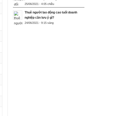
25/06/2021 - 4:05 chiều
Thuê người lao động cao tuổi doanh
nghiệp cần lưu ý gì?
24/06/2021 - 9:15 sáng