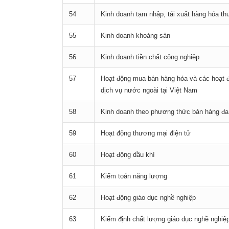
54
Kinh doanh tạm nhập, tái xuất hàng hóa t
55
Kinh doanh khoáng sản
56
Kinh doanh tiền chất công nghiệp
57
Hoạt động mua bán hàng hóa và các hoạt đ
dịch vụ nước ngoài tại Việt Nam
58
Kinh doanh theo phương thức bán hàng đa
59
Hoạt động thương mại điện tử
60
Hoạt động dầu khí
61
Kiểm toán năng lượng
62
Hoạt động giáo dục nghề nghiệp
63
Kiểm định chất lượng giáo dục nghề nghiệ