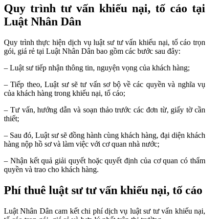
Quy trình tư vấn khiếu nại, tố cáo tại
Luật Nhân Dân
Quy trình thực hiện dịch vụ luật sư tư vấn khiếu nại, tố cáo trọn
gói, giá rẻ tại Luật Nhân Dân bao gồm các bước sau đây:
– Luật sư tiếp nhận thông tin, nguyện vọng của khách hàng;
– Tiếp theo, Luật sư sẽ tư vấn sơ bộ về các quyền và nghĩa vụ
của khách hàng trong khiếu nại, tố cáo;
– Tư vấn, hướng dẫn và soạn thảo trước các đơn từ, giấy tờ cần
thiết;
– Sau đó, Luật sư sẽ đồng hành cùng khách hàng, đại diện khách
hàng nộp hồ sơ và làm việc với cơ quan nhà nước;
– Nhận kết quả giải quyết hoặc quyết định của cơ quan có thẩm
quyền và trao cho khách hàng.
Phí thuê luật sư tư vấn khiếu nại, tố cáo
Luật Nhân Dân cam kết chi phí dịch vụ luật sư tư vấn khiếu nại,