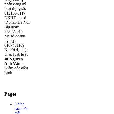
nhận đăng ký
hoạt động số:
0121184/TP/
ĐKHĐ do sở
tư pháp Hà Nội
cấp ngày
25/05/2016
Mã số doanh
nghiệp:
0107481169
Người đại diện
pháp luật:
luật
sư Nguyễn
Anh Văn
–
Giám đốc điều
hành
Pages
Chính
sách bảo
mật