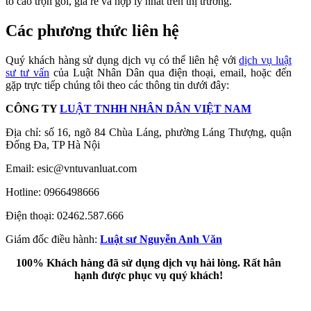
tố cáo trọn gói, giá rẻ và hợp lý nhất trên thị trường.
Các phương thức liên hệ
Quý khách hàng sử dụng dịch vụ có thể liên hệ với
dịch vụ luật
sư tư vấn
của Luật Nhân Dân
qua điện thoại, email, hoặc đến
gặp trực tiếp chúng tôi theo các thông tin dưới đây:
CÔNG TY
LUẬT TNHH NHÂN DÂN VIỆT NAM
Địa chỉ: số 16, ngõ 84 Chùa Láng, phường Láng Thượng, quận
Đống Đa, TP Hà Nội
Email:
esic@vntuvanluat.com
Hotline: 0966498666
Điện thoại: 02462.587.666
Giám đốc điều hành:
Luật sư Nguyễn Anh Văn
100% Khách hàng đã sử dụng dịch vụ hài lòng. Rất hân
hạnh được phục vụ quý khách!