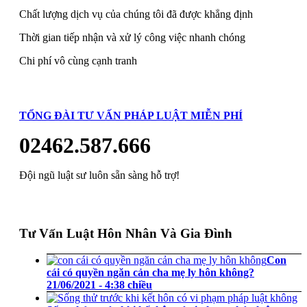
Chất lượng dịch vụ của chúng tôi đã được khẳng định
Thời gian tiếp nhận và xử lý công việc nhanh chóng
Chi phí vô cùng cạnh tranh
TỔNG ĐÀI TƯ VẤN PHÁP LUẬT MIỄN PHÍ
02462.587.666
Đội ngũ luật sư luôn sẵn sàng hỗ trợ!
Tư Vấn Luật Hôn Nhân Và Gia Đình
Con
cái có quyền ngăn cản cha mẹ ly hôn không?
21/06/2021 - 4:38 chiều