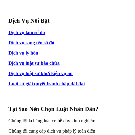
Dịch Vụ Nổi Bật
Dịch vụ làm sổ đỏ
Dịch vụ sang tên sổ đỏ
Dịch vụ ly hôn
Dịch vụ luật sư bào chữa
Dịch vụ luật sư khởi kiện vụ án
Luật sư giải quyết tranh chấp đất đai
Tại Sao Nên Chọn Luật Nhân Dân?
Chúng tôi là hãng luật có bề dày kinh nghiệm
Chúng tôi cung cấp dịch vụ pháp lý toàn diện