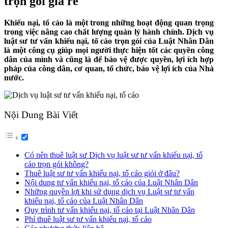
trọn gói giá rẻ
Khiếu nại, tố cáo là một trong những hoạt động quan trọng
trong việc nâng cao chất lượng quản lý hành chính. Dịch vụ
luật sư tư vấn khiếu nại, tố cáo trọn gói của Luật Nhân Dân
là một công cụ giúp mọi người thực hiện tốt các quyền công
dân của mình và cũng là để bảo vệ được quyền, lợi ích hợp
pháp của công dân, cơ quan, tổ chức, bảo vệ lợi ích của Nhà
nước.
Nội Dung Bài Viết
Có nên thuê luật sư Dịch vụ luật sư tư vấn khiếu nại, tố
cáo trọn gói không?
Thuê luật sư tư vấn khiếu nại, tố cáo giỏi ở đâu?
Nội dung tư vấn khiếu nại, tố cáo của Luật Nhân Dân
Những quyền lợi khi sử dụng dịch vụ Luật sư tư vấn
khiếu nại, tố cáo của Luật Nhân Dân
Quy trình tư vấn khiếu nại, tố cáo tại Luật Nhân Dân
Phí thuê luật sư tư vấn khiếu nại, tố cáo