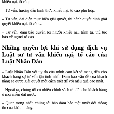
khiếu nại, tố cáo;
– Tư vấn, hướng dẫn hình thức khiếu nại, tố cáo phù hợp;
– Tư vấn, đại diện thực hiện giải quyết, thi hành quyết định giải
quyết khiếu nại, tố cáo…
– Tư vấn, đảm bảo quyền lợi người khiếu nại, trình tự, thủ tục
bảo vệ người tố cáo.
Những quyền lợi khi sử dụng dịch vụ
Luật sư tư vấn khiếu nại, tố cáo của
Luật Nhân Dân
– Luật Nhân Dân với uy tín của mình cam kết sẽ mang đến cho
khách hàng sự tư vấn tận tình nhất. Đảm bảo vấn đề của khách
hàng sẽ được giải quyết một cách triệt để với hiệu quả cao nhất.
– Ngoài ra, chúng tôi có nhiều chính sách ưu đãi cho khách hàng
ở mọi miền đất nước.
– Quan trọng nhất, chúng tôi bảo đảm bảo mật tuyệt đối thông
tin của khách hàng.