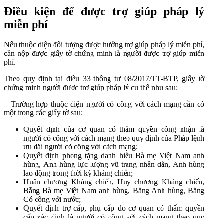
Điều kiện để được trợ giúp pháp lý
miễn phí
Nếu thuộc diện đối tượng được hưởng trợ giúp pháp lý miễn phí,
cần nộp được giấy tờ chứng minh là người được trợ giúp miễn
phí.
Theo quy định tại điều 33 thông tư 08/2017/TT-BTP, giấy tờ
chứng minh người được trợ giúp pháp lý cụ thể như sau:
– Trường hợp thuộc diện người có công với cách mạng cần có
một trong các giấy tờ sau:
Quyết định của cơ quan có thẩm quyền công nhận là
người có công với cách mạng theo quy định của Pháp lệnh
ưu đãi người có công với cách mạng;
Quyết định phong tặng danh hiệu Bà mẹ Việt Nam anh
hùng, Anh hùng lực lượng vũ trang nhân dân, Anh hùng
lao động trong thời kỳ kháng chiến;
Huân chương Kháng chiến, Huy chương Kháng chiến,
Bằng Bà mẹ Việt Nam anh hùng, Bằng Anh hùng, Bằng
Có công với nước;
Quyết định trợ cấp, phụ cấp do cơ quan có thẩm quyền
cấp xác định là người có công với cách mạng theo quy