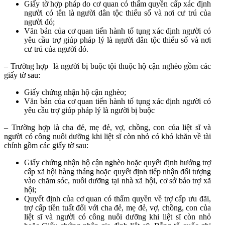
Giấy tờ hợp pháp do cơ quan có thẩm quyền cấp xác định
người có tên là người dân tộc thiểu số và nơi cư trú của
người đó;
Văn bản của cơ quan tiến hành tố tụng xác định người có
yêu cầu trợ giúp pháp lý là người dân tộc thiểu số và nơi
cư trú của người đó.
– Trường hợp là người bị buộc tội thuộc hộ cận nghèo gồm các
giấy tờ sau:
Giấy chứng nhận hộ cận nghèo;
Văn bản của cơ quan tiến hành tố tụng xác định người có
yêu cầu trợ giúp pháp lý là người bị buộc
– Trường hợp là cha đẻ, mẹ đẻ, vợ, chồng, con của liệt sĩ và
người có công nuôi dưỡng khi liệt sĩ còn nhỏ có khó khăn về tài
chính gồm các giấy tờ sau:
Giấy chứng nhận hộ cận nghèo hoặc quyết định hưởng trợ
cấp xã hội hàng tháng hoặc quyết định tiếp nhận đối tượng
vào chăm sóc, nuôi dưỡng tại nhà xã hội, cơ sở bảo trợ xã
hội;
Quyết định của cơ quan có thẩm quyền về trợ cấp ưu đãi,
trợ cấp tiền tuất đối với cha đẻ, mẹ đẻ, vợ, chồng, con của
liệt sĩ và người có công nuôi dưỡng khi liệt sĩ còn nhỏ