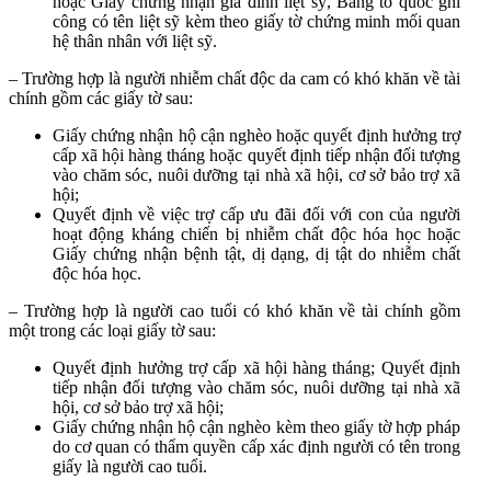
hoặc Giấy chứng nhận gia đình liệt sỹ, Bằng tổ quốc ghi
công có tên liệt sỹ kèm theo giấy tờ chứng minh mối quan
hệ thân nhân với liệt sỹ.
– Trường hợp là người nhiễm chất độc da cam có khó khăn về tài
chính gồm các giấy tờ sau:
Giấy chứng nhận hộ cận nghèo hoặc quyết định hưởng trợ
cấp xã hội hàng tháng hoặc quyết định tiếp nhận đối tượng
vào chăm sóc, nuôi dưỡng tại nhà xã hội, cơ sở bảo trợ xã
hội;
Quyết định về việc trợ cấp ưu đãi đối với con của người
hoạt động kháng chiến bị nhiễm chất độc hóa học hoặc
Giấy chứng nhận bệnh tật, dị dạng, dị tật do nhiễm chất
độc hóa học.
– Trường hợp là người cao tuổi có khó khăn về tài chính gồm
một trong các loại giấy tờ sau:
Quyết định hưởng trợ cấp xã hội hàng tháng; Quyết định
tiếp nhận đối tượng vào chăm sóc, nuôi dưỡng tại nhà xã
hội, cơ sở bảo trợ xã hội;
Giấy chứng nhận hộ cận nghèo kèm theo giấy tờ hợp pháp
do cơ quan có thẩm quyền cấp xác định người có tên trong
giấy là người cao tuổi.