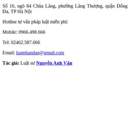
Số 16, ngõ 84 Chùa Láng, phường Láng Thượng, quận Đống
Đa, TP Hà Nội
Hotline tư vấn pháp luật miễn phí:
Mobile: 0966.498.666
Tel: 02462.587.666
Email:
luatnhandan@gmail.com
Tác giả:
Luật sư
Nguyễn Anh Văn