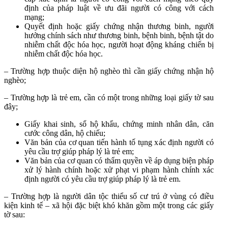
định của pháp luật về ưu đãi người có công với cách
mạng;
Quyết định hoặc giấy chứng nhận thương binh, người
hưởng chính sách như thương binh, bệnh binh, bệnh tật do
nhiễm chất độc hóa học, người hoạt động kháng chiến bị
nhiễm chất độc hóa học.
– Trường hợp thuộc diện hộ nghèo thì cần giấy chứng nhận hộ
nghèo;
– Trường hợp là trẻ em, cần có một trong những loại giấy tờ sau
đây;
Giấy khai sinh, sổ hộ khẩu, chứng minh nhân dân, căn
cước công dân, hộ chiếu;
Văn bản của cơ quan tiến hành tố tụng xác định người có
yêu cầu trợ giúp pháp lý là trẻ em;
Văn bản của cơ quan có thẩm quyền về áp dụng biện pháp
xử lý hành chính hoặc xử phạt vi phạm hành chính xác
định người có yêu cầu trợ giúp pháp lý là trẻ em.
– Trường hợp là người dân tộc thiểu số cư trú ở vùng có điều
kiện kinh tế – xã hội đặc biệt khó khăn gồm một trong các giấy
tờ sau: