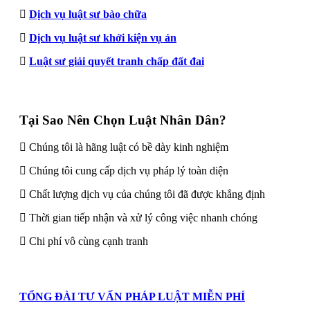
Dịch vụ luật sư bào chữa
Dịch vụ luật sư khởi kiện vụ án
Luật sư giải quyết tranh chấp đất đai
Tại Sao Nên Chọn Luật Nhân Dân?
Chúng tôi là hãng luật có bề dày kinh nghiệm
Chúng tôi cung cấp dịch vụ pháp lý toàn diện
Chất lượng dịch vụ của chúng tôi đã được khẳng định
Thời gian tiếp nhận và xử lý công việc nhanh chóng
Chi phí vô cùng cạnh tranh
TỔNG ĐÀI TƯ VẤN PHÁP LUẬT MIỄN PHÍ