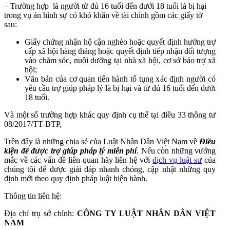
– Trường hợp là người từ đủ 16 tuổi đến dưới 18 tuổi là bị hại
trong vụ án hình sự có khó khăn về tài chính gồm các giấy tờ
sau:
Giấy chứng nhận hộ cận nghèo hoặc quyết định hưởng trợ
cấp xã hội hàng tháng hoặc quyết định tiếp nhận đối tượng
vào chăm sóc, nuôi dưỡng tại nhà xã hội, cơ sở bảo trợ xã
hội;
Văn bản của cơ quan tiến hành tố tụng xác định người có
yêu cầu trợ giúp pháp lý là bị hại và từ đủ 16 tuổi đến dưới
18 tuổi.
Và một số trường hợp khác quy định cụ thể tại điều 33 thông tư
08/2017/TT-BTP,
Trên đây là những chia sẻ của Luật Nhân Dân Việt Nam về
Điều
kiện để được trợ giúp pháp lý miễn phí
.
Nếu còn những vướng
mắc về các vấn đề liên quan hãy liên hệ với
dịch vụ luật sư
của
chúng tôi để được giải đáp nhanh chóng, cập nhật những quy
định mới theo quy định pháp luật hiện hành.
Thông tin liên hệ:
Địa chỉ trụ sở chính:
CÔNG TY LUẬT NHÂN DÂN VIỆT
NAM