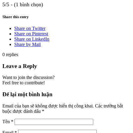
5/5 - (1 bình chọn)
Share this entry
Share on Twitter
Share on Pinterest
Share on LinkedIn
Share by Mail
0
replies
Leave a Reply
Want to join the discussion?
Feel free to contribute!
Để lại một bình luận
Email của bạn sẽ không được hiển thị công khai.
Các trường bắt
buộc được đánh dấu
*
Tên
*
Email
*