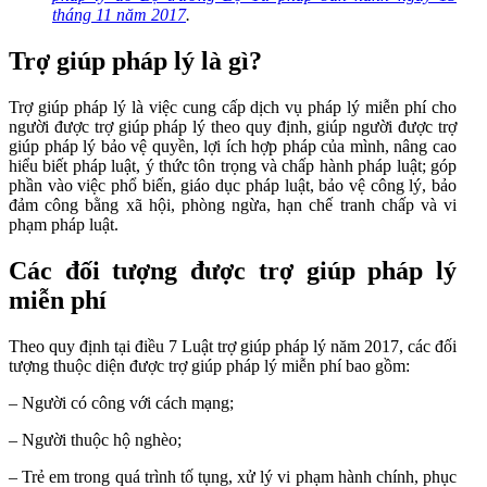
tháng 11 năm 2017
.
Trợ giúp pháp lý là gì?
Trợ giúp pháp lý là việc cung cấp dịch vụ pháp lý miễn phí cho
người được trợ giúp pháp lý theo quy định, giúp người được trợ
giúp pháp lý bảo vệ quyền, lợi ích hợp pháp của mình, nâng cao
hiểu biết pháp luật, ý thức tôn trọng và chấp hành pháp luật; góp
phần vào việc phổ biến, giáo dục pháp luật, bảo vệ công lý, bảo
đảm công bằng xã hội, phòng ngừa, hạn chế tranh chấp và vi
phạm pháp luật.
Các đối tượng được trợ giúp pháp lý
miễn phí
Theo quy định tại điều 7 Luật trợ giúp pháp lý năm 2017, các đối
tượng thuộc diện được trợ giúp pháp lý miễn phí bao gồm:
– Người có công với cách mạng;
– Người thuộc hộ nghèo;
– Trẻ em trong quá trình tố tụng, xử lý vi phạm hành chính, phục