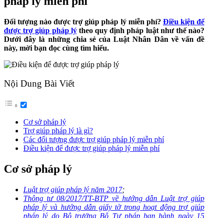
pháp lý miễn phí
Đối tượng nào được trợ giúp pháp lý miễn phí?
Điều kiện để
được trợ giúp pháp lý
theo quy định pháp luật như thế nào?
Dưới đây là những chia sẻ của Luật Nhân Dân về vấn đề
này, mời bạn đọc cùng tìm hiểu.
Nội Dung Bài Viết
Cơ sở pháp lý
Trợ giúp pháp lý là gì?
Các đối tượng được trợ giúp pháp lý miễn phí
Điều kiện để được trợ giúp pháp lý miễn phí
Cơ sở pháp lý
Luật trợ giúp pháp lý năm 2017
;
Thông tư 08/2017/TT-BTP về hướng dẫn Luật trợ giúp
pháp lý và hướng dẫn giấy tờ trong hoạt động trợ giúp
pháp lý do Bộ trưởng Bộ Tư pháp ban hành ngày 15