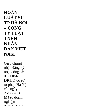
ĐOÀN
LUẬT SƯ
TP HÀ NỘI
– CÔNG
TY LUẬT
TNHH
NHÂN
DÂN VIỆT
NAM
Giấy chứng
nhận đăng ký
hoạt động số:
0121184/TP/
ĐKHĐ do sở
tư pháp Hà Nội
cấp ngày
25/05/2016
Mã số doanh
nghiệp:
0107481169