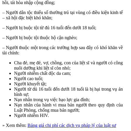
hồi, tái hòa nhập cộng đồng;
– Người dân tộc thiểu số thường trú tại vùng có điều kiện kinh tế
– xã hội đặc biệt khó khăn;
– Người bị buộc tội từ đủ 16 tuổi đến dưới 18 tuổi;
– Người bị buộc tội thuộc hộ cận nghèo;
– Người thuộc một trong các trường hợp sau đây có khó khăn về
tài chính:
Cha đẻ, mẹ đẻ, vợ, chồng, con của liệt sĩ và người có công
nuôi dưỡng khi liệt sĩ còn nhỏ;
Người nhiễm chất độc da cam;
Người cao tuổi;
Người khuyết tật;
Người từ đủ 16 tuổi đến dưới 18 tuổi là bị hại trong vụ án
hình sự;
Nạn nhân trong vụ việc bạo lực gia đình;
Nạn nhân của hành vi mua bán người theo quy định của
Luật Phòng, chống mua bán người;
Người nhiễm HIV.
» Xem thêm:
Bảng giá chi phí các dịch vụ pháp lý của luật sư