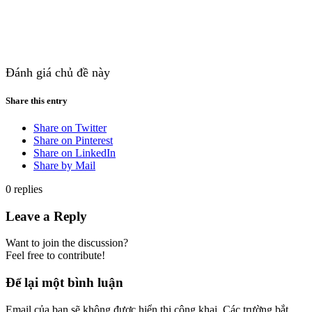
Đánh giá chủ đề này
Share this entry
Share on Twitter
Share on Pinterest
Share on LinkedIn
Share by Mail
0
replies
Leave a Reply
Want to join the discussion?
Feel free to contribute!
Để lại một bình luận
Email của bạn sẽ không được hiển thị công khai.
Các trường bắt