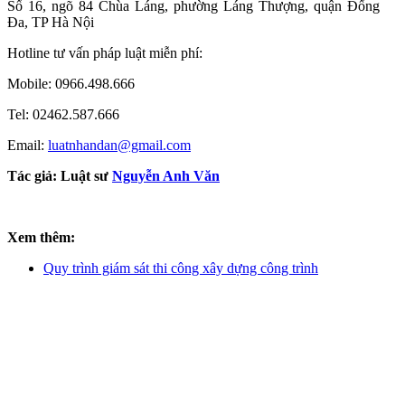
Số 16, ngõ 84 Chùa Láng, phường Láng Thượng, quận Đống
Đa, TP Hà Nội
Hotline tư vấn pháp luật miễn phí:
Mobile: 0966.498.666
Tel: 02462.587.666
Email:
luatnhandan@gmail.com
Tác giả:
Luật sư
Nguyễn Anh Văn
Xem thêm:
Quy trình giám sát thi công xây dựng công trình