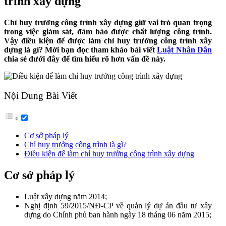
trình xây dựng
Chỉ huy trưởng công trình xây dựng giữ vai trò quan trọng
trong việc giám sát, đảm bảo được chất lượng công trình.
Vậy điều kiện để được làm chỉ huy trưởng công trình xây
dựng là gì? Mời bạn đọc tham khảo bài viết
Luật Nhân Dân
chia sẻ dưới đây để tìm hiểu rõ hơn vấn đề này.
Nội Dung Bài Viết
Cơ sở pháp lý
Chỉ huy trưởng công trình là gì?
Điều kiện để làm chỉ huy trưởng công trình xây dựng
Cơ sở pháp lý
Luật xây dựng năm 2014;
Nghị định 59/2015/NĐ-CP về quản lý dự án đầu tư xây
dựng do Chính phủ ban hành ngày 18 tháng 06 năm 2015;