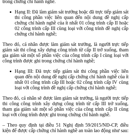
trong chứng chỉ hành nghề.
Hạng II: Đã làm giám sát trưởng hoặc đã trực tiếp giám sát
thi công phần việc liên quan đến nội dung đề nghị cấp
chứng chỉ hành nghề của ít nhất 01 công trình cấp II hoặc
02 công trình cấp III cùng loại với công trình đề nghị cấp
chứng chỉ hành nghề;
Theo đó, cá nhân được làm giám sát trưởng, là người trực tiếp
giám sát thi công xây dựng công trình từ cấp II trở xuống, tham
gia giám sát một số phần việc của công trình cấp I cùng loại với
công trình được ghi trong chứng chỉ hành nghề;
Hạng III: Đã trực tiếp giám sát thi công phần việc liên
quan đến nội dung đề nghị cấp chứng chỉ hành nghề của ít
nhất 01 công trình cấp III hoặc 02 công trình cấp IV cùng
loại với công trình đề nghị cấp chứng chỉ hành nghề;
Theo đó, cá nhân sẽ được làm giám sát trưởng, là người trực tiếp
thi công công trình xây dựng công trình từ cấp III trở xuống,
tham gia giám sát một số phần việc của công trình cấp II cùng
loại với công trình được ghi trong chứng chỉ hành nghề.
– Theo quy định tại điều 51 Nghị định 59/2015/NĐ-CP, điều
kiện để được cấp chứng chỉ hành nghề an toàn lao động như sau: