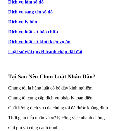
Dịch vụ làm sổ đỏ
Dịch vụ sang tên sổ đỏ
Dịch vụ ly hôn
Dịch vụ luật sư bào chữa
Dịch vụ luật sư khởi kiện vụ án
Luật sư giải quyết tranh chấp đất đai
Tại Sao Nên Chọn Luật Nhân Dân?
Chúng tôi là hãng luật có bề dày kinh nghiệm
Chúng tôi cung cấp dịch vụ pháp lý toàn diện
Chất lượng dịch vụ của chúng tôi đã được khẳng định
Thời gian tiếp nhận và xử lý công việc nhanh chóng
Chi phí vô cùng cạnh tranh