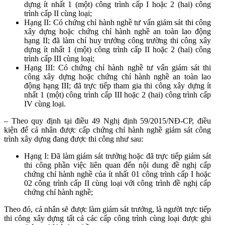
dựng ít nhất 1 (một) công trình cấp I hoặc 2 (hai) công
trình cấp II cùng loại;
Hạng II: Có chứng chỉ hành nghề tư vấn giám sát thi công
xây dựng hoặc chứng chỉ hành nghề an toàn lao động
hạng II; đã làm chỉ huy trưởng công trường thi công xây
dựng ít nhất 1 (một) công trình cấp II hoặc 2 (hai) công
trình cấp III cùng loại;
Hạng III: Có chứng chỉ hành nghề tư vấn giám sát thi
công xây dựng hoặc chứng chỉ hành nghề an toàn lao
động hạng III; đã trực tiếp tham gia thi công xây dựng ít
nhất 1 (một) công trình cấp III hoặc 2 (hai) công trình cấp
IV cùng loại.
– Theo quy định tại điều 49 Nghị định 59/2015/NĐ-CP, điều
kiện để cá nhân được cấp chứng chỉ hành nghề giám sát công
trình xây dựng đang được thi công như sau:
Hạng I: Đã làm giám sát trưởng hoặc đã trực tiếp giám sát
thi công phần việc liên quan đến nội dung đề nghị cấp
chứng chỉ hành nghề của ít nhất 01 công trình cấp I hoặc
02 công trình cấp II cùng loại với công trình đề nghị cấp
chứng chỉ hành nghề;
Theo đó, cá nhân sẽ được làm giám sát trưởng, là người trực tiếp
thi công xây dựng tất cả các cấp công trình cùng loại được ghi