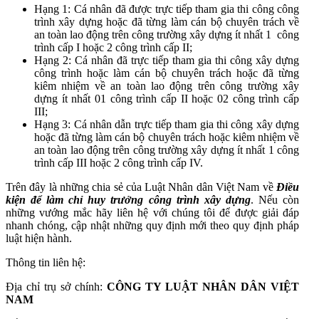
Hạng 1: Cá nhân đã được trực tiếp tham gia thi công công
trình xây dựng hoặc đã từng làm cán bộ chuyên trách về
an toàn lao động trên công trường xây dựng ít nhất 1 công
trình cấp I hoặc 2 công trình cấp II;
Hạng 2: Cá nhân đã trực tiếp tham gia thi công xây dựng
công trình hoặc làm cán bộ chuyên trách hoặc đã từng
kiêm nhiệm về an toàn lao động trên công trường xây
dựng ít nhất 01 công trình cấp II hoặc 02 công trình cấp
III;
Hạng 3: Cá nhân dẫn trực tiếp tham gia thi công xây dựng
hoặc đã từng làm cán bộ chuyên trách hoặc kiêm nhiệm về
an toàn lao động trên công trường xây dựng ít nhất 1 công
trình cấp III hoặc 2 công trình cấp IV.
Trên đây là những chia sẻ của Luật Nhân dân Việt Nam về
Điều
kiện để làm chỉ huy trưởng công trình xây dựng
.
Nếu còn
những vướng mắc hãy liên hệ với chúng tôi để được giải đáp
nhanh chóng, cập nhật những quy định mới theo quy định pháp
luật hiện hành.
Thông tin liên hệ:
Địa chỉ trụ sở chính:
CÔNG TY LUẬT NHÂN DÂN VIỆT
NAM