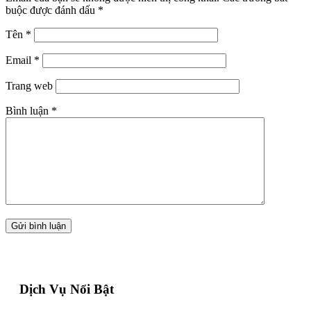
buộc được đánh dấu
*
Tên
*
Email
*
Trang web
Bình luận
*
Dịch Vụ Nổi Bật