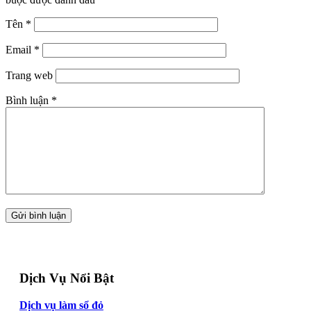
Tên
*
Email
*
Trang web
Bình luận
*
Dịch Vụ Nổi Bật
Dịch vụ làm sổ đỏ