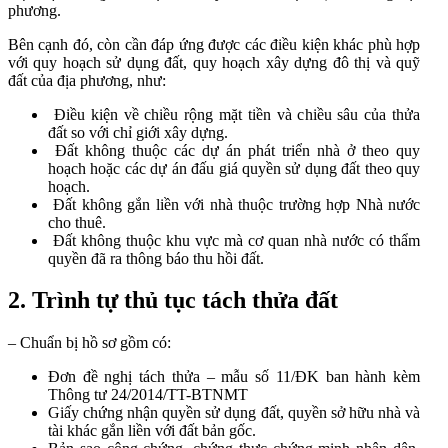
phương.
Bên cạnh đó, còn cần đáp ứng được các điều kiện khác phù hợp
với quy hoạch sử dụng đất, quy hoạch xây dựng đô thị và quỹ
đất của địa phương, như:
Điều kiện về chiều rộng mặt tiền và chiều sâu của thửa
đất so với chỉ giới xây dựng.
Đất không thuộc các dự án phát triển nhà ở theo quy
hoạch hoặc các dự án đấu giá quyền sử dụng đất theo quy
hoạch.
Đất không gắn liền với nhà thuộc trường hợp Nhà nước
cho thuê.
Đất không thuộc khu vực mà cơ quan nhà nước có thẩm
quyền đã ra thông báo thu hồi đất.
2. Trình tự thủ tục tách thửa đất
– Chuẩn bị hồ sơ gồm có:
Đơn đề nghị tách thửa – mẫu số 11/ĐK ban hành kèm
Thông tư 24/2014/TT-BTNMT
Giấy chứng nhận quyền sử dụng đất, quyền sở hữu nhà và
tài khác gắn liền với đất bản gốc.