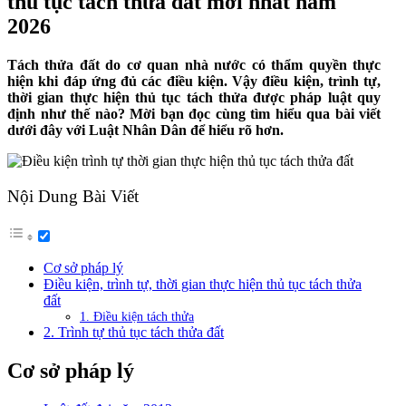
thủ tục tách thửa đất mới nhất năm
2026
Tách thửa đất do cơ quan nhà nước có thẩm quyền thực
hiện khi đáp ứng đủ các điều kiện. Vậy điều kiện, trình tự,
thời gian thực hiện thủ tục tách thửa được pháp luật quy
định như thế nào? Mời bạn đọc cùng tìm hiểu qua bài viết
dưới đây với Luật Nhân Dân để hiểu rõ hơn.
Nội Dung Bài Viết
Cơ sở pháp lý
Điều kiện, trình tự, thời gian thực hiện thủ tục tách thửa
đất
1. Điều kiện tách thửa
2. Trình tự thủ tục tách thửa đất
Cơ sở pháp lý