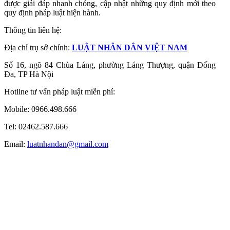
được giải đáp nhanh chóng, cập nhật những quy định mới theo
quy định pháp luật hiện hành.
Thông tin liên hệ:
Địa chỉ trụ sở chính:
LUẬT NHÂN DÂN VIỆT NAM
Số 16, ngõ 84 Chùa Láng, phường Láng Thượng, quận Đống
Đa, TP Hà Nội
Hotline tư vấn pháp luật miễn phí:
Mobile: 0966.498.666
Tel: 02462.587.666
Email:
luatnhandan@gmail.com