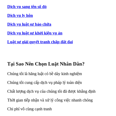
Dịch vụ sang tên sổ đỏ
Dịch vụ ly hôn
Dịch vụ luật sư bào chữa
Dịch vụ luật sư khởi kiện vụ án
Luật sư giải quyết tranh chấp đất đai
Tại Sao Nên Chọn Luật Nhân Dân?
Chúng tôi là hãng luật có bề dày kinh nghiệm
Chúng tôi cung cấp dịch vụ pháp lý toàn diện
Chất lượng dịch vụ của chúng tôi đã được khẳng định
Thời gian tiếp nhận và xử lý công việc nhanh chóng
Chi phí vô cùng cạnh tranh