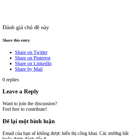
Đánh giá chủ đề này
Share this entry
Share on Twitter
Share on Pinterest
Share on LinkedIn
Share by Mail
0
replies
Leave a Reply
Want to join the discussion?
Feel free to contribute!
Để lại một bình luận
Email của bạn sẽ không được hiển thị công khai.
Các trường bắt
buộc được đánh dấu
*