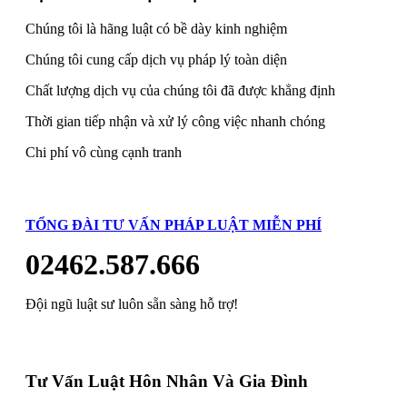
Chúng tôi là hãng luật có bề dày kinh nghiệm
Chúng tôi cung cấp dịch vụ pháp lý toàn diện
Chất lượng dịch vụ của chúng tôi đã được khẳng định
Thời gian tiếp nhận và xử lý công việc nhanh chóng
Chi phí vô cùng cạnh tranh
TỔNG ĐÀI TƯ VẤN PHÁP LUẬT MIỄN PHÍ
02462.587.666
Đội ngũ luật sư luôn sẵn sàng hỗ trợ!
Tư Vấn Luật Hôn Nhân Và Gia Đình