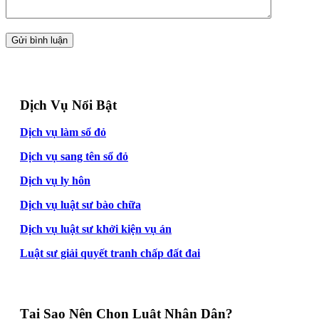
Dịch Vụ Nổi Bật
Dịch vụ làm sổ đỏ
Dịch vụ sang tên sổ đỏ
Dịch vụ ly hôn
Dịch vụ luật sư bào chữa
Dịch vụ luật sư khởi kiện vụ án
Luật sư giải quyết tranh chấp đất đai
Tại Sao Nên Chọn Luật Nhân Dân?