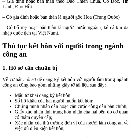
– Gia đình hoặc bản thân theo Đạo Thiên Chúa, Cơ Đốc, Tin
Lành, Đạo Hồi
– Có gia đình hoặc bản thân là người gốc Hoa (Trung Quốc)
– Có bố mẹ hoặc bản thân là người nước ngoài ( kể cả khi đã
nhập quốc tịch tại Việt Nam).
Thủ tục kết hôn với người trong ngành
công an
1. Hồ sơ cần chuẩn bị
Về cơ bản, hồ sơ để đăng ký kết hôn với người làm trong ngành
công an cũng bao gồm những giấy tờ tài liệu sau đây:
Mẫu tờ khai đăng ký kết hôn
Sổ hộ khẩu của hai người muốn kết hôn;
Chứng minh nhân dân hoặc căn cước công dân bản chính;
Giấy xác nhận tình trạng hôn nhân của hai bên do cơ quan
có thẩm quyền cấp;
Xác nhận của thủ trưởng đơn vị của người làm công an về
việc đủ điều kiện kết hôn;