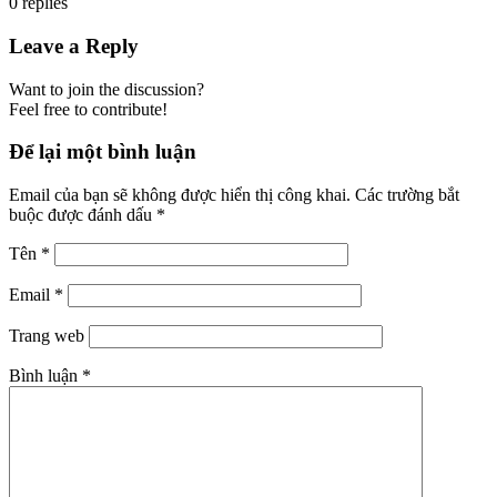
0
replies
Leave a Reply
Want to join the discussion?
Feel free to contribute!
Để lại một bình luận
Email của bạn sẽ không được hiển thị công khai.
Các trường bắt
buộc được đánh dấu
*
Tên
*
Email
*
Trang web
Bình luận
*