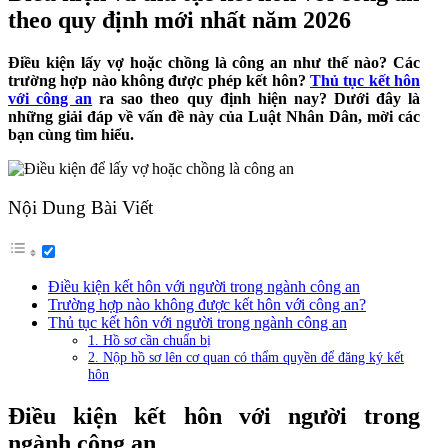
theo quy định mới nhất năm 2026
Điều kiện lấy vợ hoặc chồng là công an như thế nào? Các
trường hợp nào không được phép kết hôn?
Thủ tục kết hôn
với công an
ra sao theo quy định hiện nay? Dưới đây là
những giải đáp về vấn đề này của Luật Nhân Dân, mời các
bạn cùng tìm hiểu.
Nội Dung Bài Viết
Điều kiện kết hôn với người trong ngành công an
Trường hợp nào không được kết hôn với công an?
Thủ tục kết hôn với người trong ngành công an
1. Hồ sơ cần chuẩn bị
2. Nộp hồ sơ lên cơ quan có thẩm quyền để đăng ký kết
hôn
Điều kiện kết hôn với người trong
ngành công an