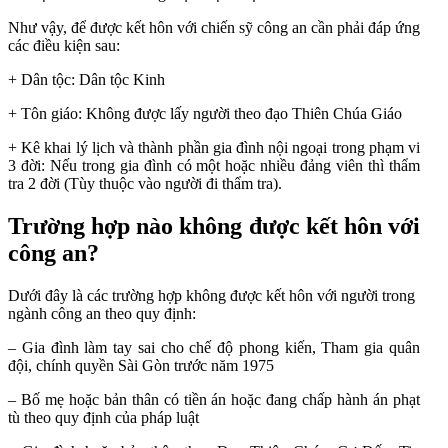
Như vậy,
để được kết hôn với chiến sỹ công an cần phải đáp ứng
các điều kiện sau:
+ Dân tộc: Dân tộc Kinh
+ Tôn giáo: Không được lấy người theo đạo Thiên Chúa Giáo
+ Kê khai lý lịch và thành phần gia đình nội ngoại trong phạm vi
3 đời: Nếu trong gia đình có một hoặc nhiều đảng viên thì thẩm
tra 2 đời (Tùy thuộc vào người đi thẩm tra).
Trường hợp nào không được kết hôn với
công an?
Dưới đây là các trường hợp không được kết hôn với người trong
ngành công an theo quy định:
– Gia đình làm tay sai cho chế độ phong kiến, Tham gia quân
đội, chính quyền Sài Gòn trước năm 1975
– Bố mẹ hoặc bản thân có tiền án hoặc đang chấp hành án phạt
tù theo quy định của pháp luật