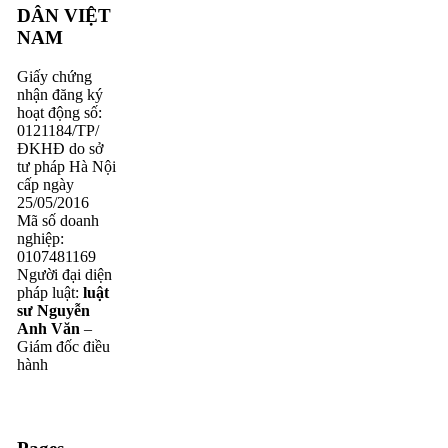
DÂN VIỆT
NAM
Giấy chứng
nhận đăng ký
hoạt động số:
0121184/TP/
ĐKHĐ do sở
tư pháp Hà Nội
cấp ngày
25/05/2016
Mã số doanh
nghiệp:
0107481169
Người đại diện
pháp luật:
luật
sư Nguyễn
Anh Văn
–
Giám đốc điều
hành