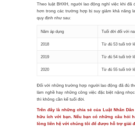
Theo luật BHXH, người lao động nghỉ việc khi đ
hơn trong các trường hợp bị suy giảm khả năng l
quy định như sau:
Năm áp dụng
Tuổi đời đối với n
2018
Từ đủ 53 tuổi trở l
2019
Từ đủ 54 tuổi trở l
2020
Từ đủ 55 tuổi trở l
Đối với những trường hợp người lao động đã đủ th
làm nghề hay những công việc đặc biệt nặng nhọc,
thì không cần kể tuổi đời.
Trên đây là những chia sẻ của Luật Nhân Dân 
hữu ích với bạn. Nếu bạn có những câu hỏi h
lòng liên hệ với chúng tôi để được hỗ trợ giải