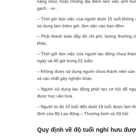
nặng nhọc hoặc những địa điểm làm việc ảnh hưở
gạch…vv…
– Thời giờ làm việc của người dưới 15 tuổi không
sử dụng làm thêm giờ, làm việc vào ban đêm.
– Phải thanh toán đầy đủ chi phí, lương thưởng 
khác.
– Thời giờ làm việc của người lao động chưa thàn
ngày và 40 giờ trong 01 tuần.
– Không được sử dụng người chưa thành niên sản xu
và các chất gây nghiện khác.
– Người sử dụng lao động phải tạo cơ hội để ngư
được học văn hoá.
– Người từ đủ 15 tuổi đến dưới 18 tuổi được làm t
định của Bộ Lao động – Thương binh và Xã hội.
Quy định về độ tuổi nghỉ hưu đư