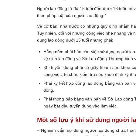
Người lao động từ đủ 15 tuổi đến dưới 18 tuổi thì
theo pháp luật của người lao động.”
Về cơ bản, nhà nước có những quy định nhằm hạn 
Tuy nhiên, đối với những công việc nhẹ nhàng và n
dụng lao động dưới 15 tuổi nhưng phải:
Hằng năm phải báo cáo việc sử dụng người lao đ
vệ sinh lao động về Sở Lao động Thương binh v
Khi tuyển dụng phải có giấy khám sức khoẻ 
công việc; tổ chức kiểm tra sức khoẻ định kỳ ít 
Phải ký kết hợp đồng lao động bằng văn bản vớ
động.
Phải thông báo bằng văn bản về Sở Lao động Th
ngày bắt đầu tuyển dụng vào làm việc.
Một số lưu ý khi sử dụng người l
– Nghiêm cấm sử dụng người lao động chưa thành 