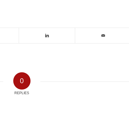
0
REPLIES