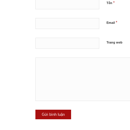
*
Tên
*
Email
Trang web