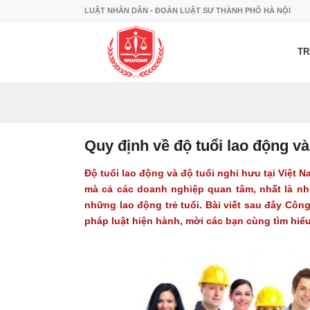
LUẬT NHÂN DÂN - ĐOÀN LUẬT SƯ THÀNH PHỐ HÀ NỘI
TR
Quy định về độ tuổi lao động và
Độ tuổi lao động và độ tuổi nghỉ hưu
tại Việt 
mà cả các doanh nghiệp quan tâm, nhất là n
những lao động trẻ tuổi. Bài viết sau đây Côn
pháp luật hiện hành, mời các bạn cùng tìm hiểu