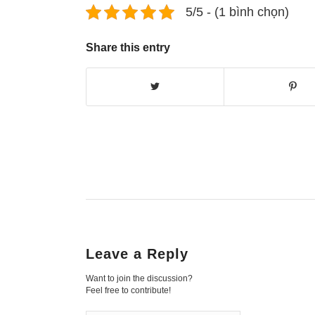
5/5 - (1 bình chọn)
Share this entry
Leave a Reply
Want to join the discussion?
Feel free to contribute!