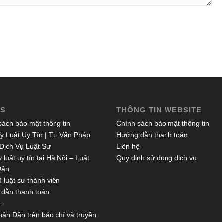
ES
THÔNG TIN WEBSITE
sách bảo mật thông tin
Chính sách bảo mật thông tin
y Luật Uy Tín | Tư Vấn Pháp
Hướng dẫn thanh toán
 Dịch Vụ Luật Sư
Liên hệ
 luật uy tín tại Hà Nội – Luật
Quy định sử dụng dịch vụ
Dân
 luật sư thành viên
dẫn thanh toán
ệ
hân Dân trên báo chí và truyền