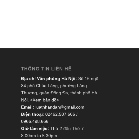
THÔNG TIN LIÊN HỆ
Địa chỉ Văn phòng Hà Nội:
Số 16 ngõ
84 phố Chùa Láng, phường Láng
Thượng, quận Đống Đa, thành phố Hà
Nội. <
Xem bản đồ
>
Email:
luatnhandan@gmail.com
Điện thoại
:
02462.587.666
/
0966.498.666
Giờ làm việc:
Thứ 2 đến Thứ 7 –
8:00am to 5:30pm