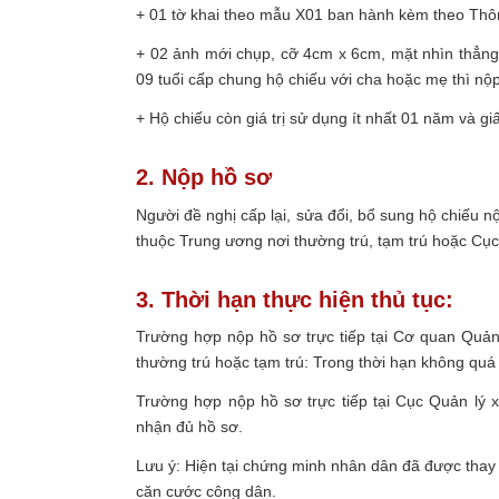
+ 01 tờ khai theo mẫu X01 ban hành kèm theo Th
+ 02 ảnh mới chụp, cỡ 4cm x 6cm, mặt nhìn thẳng
09 tuổi cấp chung hộ chiếu với cha hoặc mẹ thì n
+ Hộ chiếu còn giá trị sử dụng ít nhất 01 năm và g
2. Nộp hồ sơ
Người đề nghị cấp lại, sửa đổi, bổ sung hộ chiếu 
thuộc Trung ương nơi thường trú, tạm trú hoặc Cụ
3. Thời hạn thực hiện thủ tục:
Trường hợp nộp hồ sơ trực tiếp tại Cơ quan Quản
thường trú hoặc tạm trú: Trong thời hạn không quá
Trường hợp nộp hồ sơ trực tiếp tại Cục Quản lý 
nhận đủ hồ sơ.
Lưu ý: Hiện tại chứng minh nhân dân đã được thay 
căn cước công dân.