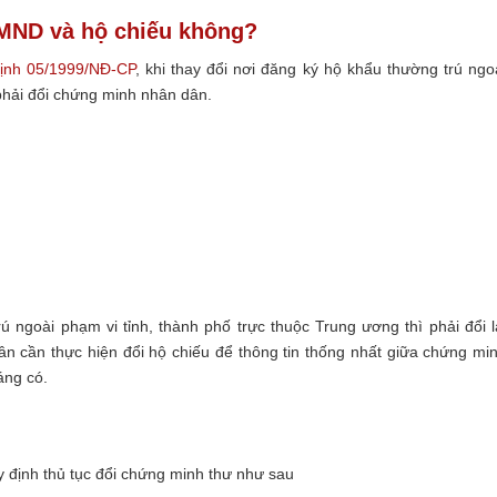
CMND và hộ chiếu không?
ịnh 05/1999/NĐ-CP
, khi thay đổi nơi đăng ký hộ khẩu thường trú ngo
 phải đổi chứng minh nhân dân.
rú ngoài phạm vi tỉnh, thành phố trực thuộc Trung ương thì phải đổi l
n cần thực hiện đổi hộ chiếu để thông tin thống nhất giữa chứng mi
áng có.
 định thủ tục đổi chứng minh thư như sau