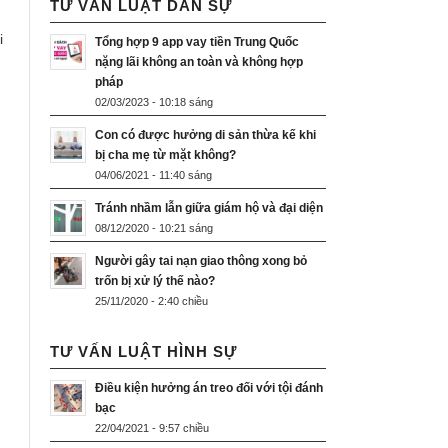
TƯ VẤN LUẬT DÂN SỰ
i
Tổng hợp 9 app vay tiền Trung Quốc
nặng lãi không an toàn và không hợp
pháp
02/03/2023 - 10:18 sáng
Con có được hưởng di sản thừa kế khi
bị cha mẹ từ mặt không?
04/06/2021 - 11:40 sáng
Tránh nhầm lẫn giữa giám hộ và đại diện
08/12/2020 - 10:21 sáng
Người gây tai nạn giao thông xong bỏ
trốn bị xử lý thế nào?
25/11/2020 - 2:40 chiều
TƯ VẤN LUẬT HÌNH SỰ
Điều kiện hưởng án treo đối với tội đánh
bạc
22/04/2021 - 9:57 chiều