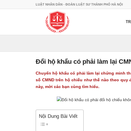
LUẬT NHÂN DÂN - ĐOÀN LUẬT SƯ THÀNH PHỐ HÀ NỘI
TR
Đổi hộ khẩu có phải làm lại C
Chuyển hộ khẩu có phải làm lại chứng minh t
số CMND trên hộ chiếu như thế nào theo quy đ
này, mời các bạn cùng tìm hiểu.
Nội Dung Bài Viết