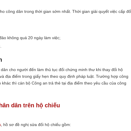
 công dân trong thời gian sớm nhất. Thời gian giải quyết việc cấp đổ
 đảo không quá 20 ngày làm việc;
.
ân
dân cho người đến làm thủ tục đổi chứng minh thư khi thay đổi hộ
và địa điểm trong giấy hẹn theo quy định pháp luật. Trường hợp công
m khác thì cán bộ Công an trả thẻ tại địa điểm theo yêu cầu của công
hân dân trên hộ chiếu
A
, hồ sơ đề nghị sửa đổi hộ chiếu gồm: