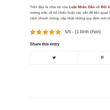
Trên đây là chia sẻ của
Luật Nhân Dân
về
Đổi 
vướng mắc về hộ chiếu hoặc các vấn đề liên quan h
cách nhanh chóng, cập nhật những quy định mới nh
5/5 - (1 bình chọn)
Share this entry