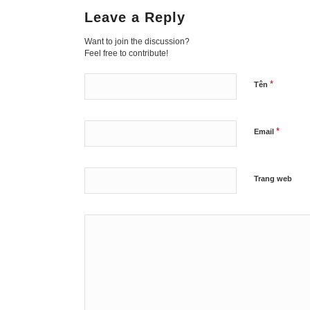
Leave a Reply
Want to join the discussion?
Feel free to contribute!
*
Tên
*
Email
Trang web