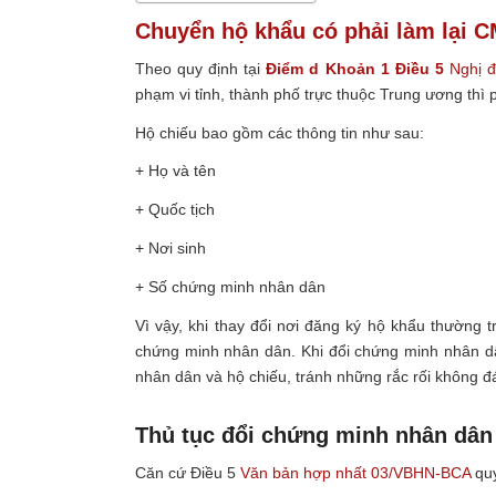
Chuyển hộ khẩu có phải làm lại 
Theo quy định tại
Điểm d Khoản 1 Điều 5
Nghị đ
phạm vi tỉnh, thành phố trực thuộc Trung ương thì
Hộ chiếu bao gồm các thông tin như sau:
+ Họ và tên
+ Quốc tịch
+ Nơi sinh
+ Số chứng minh nhân dân
Vì vậy, khi thay đổi nơi đăng ký hộ khẩu thường t
chứng minh nhân dân. Khi đổi chứng minh nhân dâ
nhân dân và hộ chiếu, tránh những rắc rối không đ
Thủ tục đổi chứng minh nhân dân
Căn cứ Điều 5
Văn bản hợp nhất 03/VBHN-BCA
quy