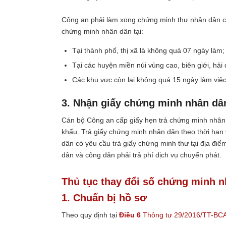
Công an phải làm xong chứng minh thư nhân dân cho
chứng minh nhân dân tại:
Tại thành phố, thị xã là không quá 07 ngày làm;
Tại các huyện miền núi vùng cao, biên giới, hải
Các khu vực còn lại không quá 15 ngày làm việc
3. Nhận giấy chứng minh nhân d
Cán bộ Công an cấp giấy hẹn trả chứng minh nhân 
khẩu.
Trả giấy chứng minh nhân dân theo thời hạn 
dân có yêu cầu trả giấy chứng minh thư tại địa điể
dân và công dân phải trả phí dịch vụ chuyển phát.
Thủ tục thay đổi số chứng minh n
1. Chuẩn bị hồ sơ
Theo quy định tại
Điều 6
Thông tư 29/2016/TT-BC