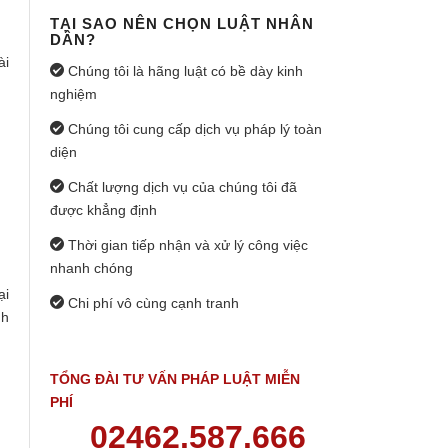
TẠI SAO NÊN CHỌN LUẬT NHÂN
DÂN?
ài
Chúng tôi là hãng luật có bề dày kinh
nghiệm
Chúng tôi cung cấp dịch vụ pháp lý toàn
diện
Chất lượng dịch vụ của chúng tôi đã
được khẳng định
Thời gian tiếp nhận và xử lý công việc
nhanh chóng
ại
Chi phí vô cùng cạnh tranh
nh
TỔNG ĐÀI TƯ VẤN PHÁP LUẬT MIỄN
PHÍ
02462.587.666