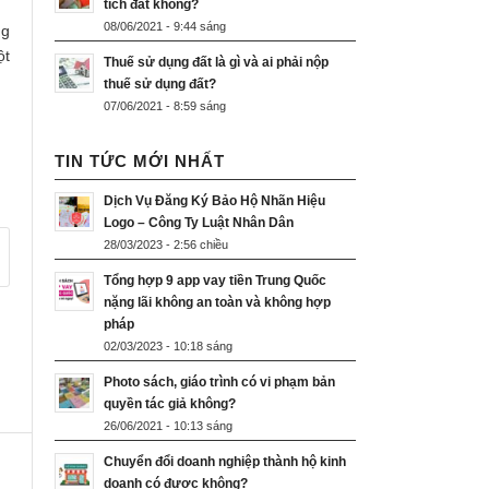
tích đất không?
08/06/2021 - 9:44 sáng
ng
ột
Thuế sử dụng đất là gì và ai phải nộp
thuế sử dụng đất?
07/06/2021 - 8:59 sáng
TIN TỨC MỚI NHẤT
Dịch Vụ Đăng Ký Bảo Hộ Nhãn Hiệu
Logo – Công Ty Luật Nhân Dân
28/03/2023 - 2:56 chiều
Tổng hợp 9 app vay tiền Trung Quốc
nặng lãi không an toàn và không hợp
pháp
02/03/2023 - 10:18 sáng
Photo sách, giáo trình có vi phạm bản
quyền tác giả không?
26/06/2021 - 10:13 sáng
Chuyển đổi doanh nghiệp thành hộ kinh
doanh có được không?