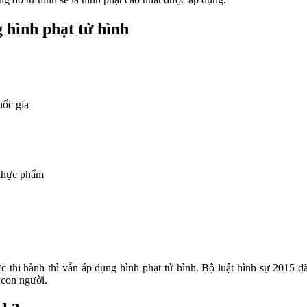
 hình phạt tử hình
uốc gia
 thực phẩm
 thi hành thì vẫn áp dụng hình phạt tử hình. Bộ luật hình sự 2015 đã
 con người.