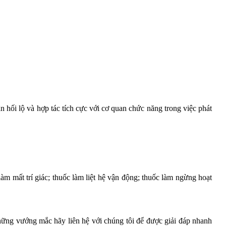
hận hối lộ và hợp tác tích cực với cơ quan chức năng trong việc phát
m mất trí giác; thuốc làm liệt hệ vận động; thuốc làm ngừng hoạt
ng vướng mắc hãy liên hệ với chúng tôi để được giải đáp nhanh