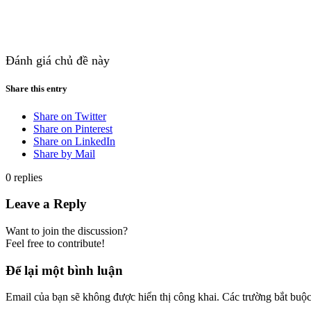
Đánh giá chủ đề này
Share this entry
Share on Twitter
Share on Pinterest
Share on LinkedIn
Share by Mail
0
replies
Leave a Reply
Want to join the discussion?
Feel free to contribute!
Để lại một bình luận
Email của bạn sẽ không được hiển thị công khai.
Các trường bắt buộ