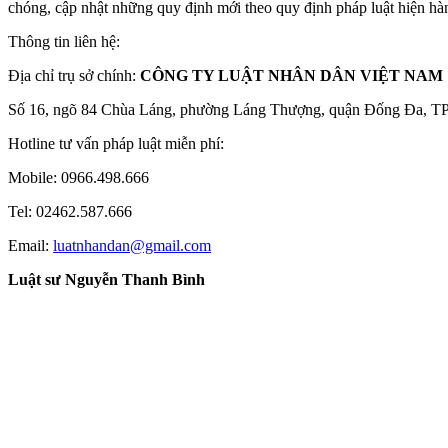
chóng, cập nhật những quy định mới theo quy định pháp luật hiện hà
Thông tin liên hệ:
Địa chỉ trụ sở chính:
CÔNG TY LUẬT NHÂN DÂN VIỆT NAM
Số 16, ngõ 84 Chùa Láng, phường Láng Thượng, quận Đống Đa, T
Hotline tư vấn pháp luật miễn phí:
Mobile: 0966.498.666
Tel: 02462.587.666
Email:
luatnhandan@gmail.com
Luật sư Nguyễn Thanh Bình