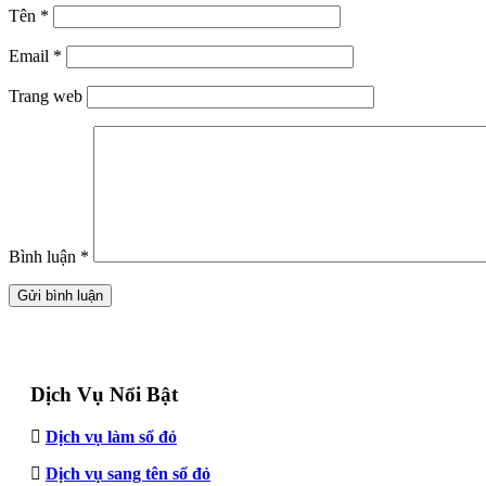
Tên
*
Email
*
Trang web
Bình luận
*
Dịch Vụ Nổi Bật
Dịch vụ làm sổ đỏ
Dịch vụ sang tên sổ đỏ