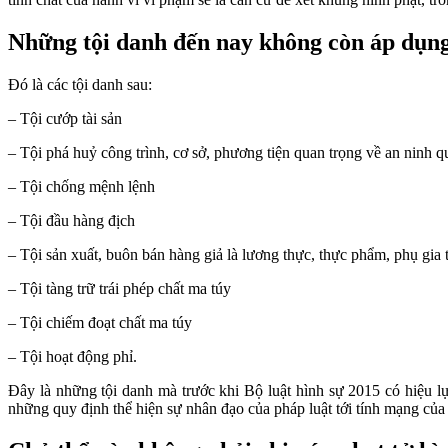
Những tội danh đến nay không còn áp dụng
Đó là các tội danh sau:
– Tội cướp tài sản
– Tội phá huỷ công trình, cơ sở, phương tiện quan trọng về an ninh q
– Tội chống mệnh lệnh
– Tội đầu hàng địch
– Tội sản xuất, buôn bán hàng giả là lương thực, thực phẩm, phụ gia
– Tội tàng trữ trái phép chất ma túy
– Tội chiếm đoạt chất ma túy
– Tội hoạt động phỉ.
Đây là những tội danh mà trước khi Bộ luật hình sự 2015 có hiệu lực
những quy định thể hiện sự nhân đạo của pháp luật tới tính mạng của