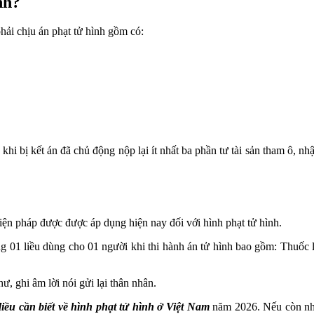
nh?
hải chịu án phạt tử hình gồm có:
u khi bị kết án đã chủ động nộp lại ít nhất ba phần tư tài sản tham ô, n
iện pháp được được áp dụng hiện nay đối với hình phạt tử hình.
g 01 liều dùng cho 01 người khi thi hành án tử hình bao gồm: Thuốc là
hư, ghi âm lời nói gửi lại thân nhân.
ều cần biết về hình phạt tử hình ở Việt Nam
năm 2026.
Nếu còn nhữ