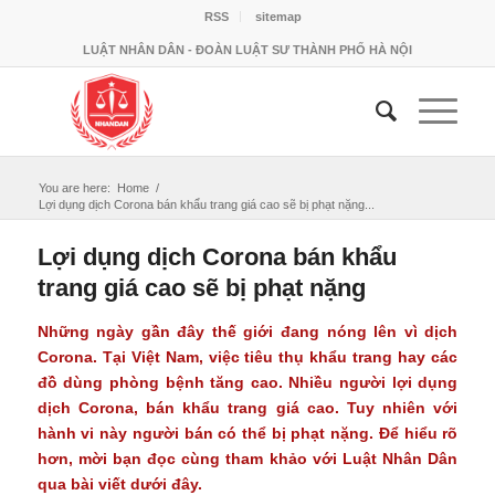
RSS
sitemap
LUẬT NHÂN DÂN - ĐOÀN LUẬT SƯ THÀNH PHỐ HÀ NỘI
You are here:
Home
/
Lợi dụng dịch Corona bán khẩu trang giá cao sẽ bị phạt nặng...
Lợi dụng dịch Corona bán khẩu
trang giá cao sẽ bị phạt nặng
Những ngày gần đây thế giới đang nóng lên vì dịch
Corona. Tại Việt Nam, việc tiêu thụ khẩu trang hay các
đồ dùng phòng bệnh tăng cao. Nhiều người lợi dụng
dịch Corona, bán khẩu trang giá cao. Tuy nhiên với
hành vi này người bán có thể bị phạt nặng. Để hiểu rõ
hơn, mời bạn đọc cùng tham khảo với Luật Nhân Dân
qua bài viết dưới đây.