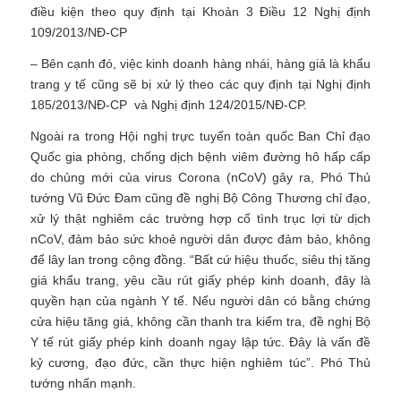
điều kiện theo quy định tại Khoản 3 Điều 12 Nghị định
109/2013/NĐ-CP
– Bên cạnh đó, việc kinh doanh hàng nhái, hàng giả là khẩu
trang y tế cũng sẽ bị xử lý theo các quy định tại Nghị định
185/2013/NĐ-CP và Nghị định 124/2015/NĐ-CP.
Ngoài ra trong Hội nghị trực tuyến toàn quốc Ban Chỉ đạo
Quốc gia phòng, chống dịch bệnh viêm đường hô hấp cấp
do chủng mới của virus Corona (nCoV) gây ra, Phó Thủ
tướng Vũ Đức Đam cũng đề nghị Bộ Công Thương chỉ đạo,
xử lý thật nghiêm các trường hợp cố tình trục lợi từ dịch
nCoV, đảm bảo sức khoẻ người dân được đảm bảo, không
để lây lan trong cộng đồng. “Bất cứ hiệu thuốc, siêu thị tăng
giá khẩu trang, yêu cầu rút giấy phép kinh doanh, đây là
quyền hạn của ngành Y tế. Nếu người dân có bằng chứng
cửa hiệu tăng giá, không cần thanh tra kiểm tra, đề nghị Bộ
Y tế rút giấy phép kinh doanh ngay lập tức. Đây là vấn đề
kỷ cương, đạo đức, cần thực hiện nghiêm túc”. Phó Thủ
tướng nhấn mạnh.