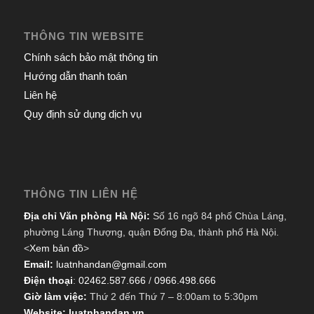
THÔNG TIN WEBSITE
Chính sách bảo mật thông tin
Hướng dẫn thanh toán
Liên hệ
Quy định sử dụng dịch vụ
THÔNG TIN LIÊN HỆ
Địa chỉ Văn phòng Hà Nội:
Số 16 ngõ 84 phố Chùa Láng,
phường Láng Thượng, quận Đống Đa, thành phố Hà Nội.
<
Xem bản đồ
>
Email:
luatnhandan@gmail.com
Điện thoại
:
02462.587.666
/
0966.498.666
Giờ làm việc:
Thứ 2 đến Thứ 7 – 8:00am to 5:30pm
Website: luatnhandan.vn