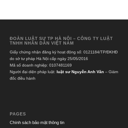
ĐOÀN LUẬT SƯ TP HÀ NỘI – CÔNG TY LUẬT
TNHH NHÂN DÂN VIỆT NAM
Giấy chứng nhận đăng ký hoạt động số: 0121184/TP/ĐKHĐ
do sở tư pháp Hà Nội cấp ngày 25/05/2016
Mã số doanh nghiệp: 0107481169
Người đại diện pháp luật:
luật sư Nguyễn Anh Văn
– Giám
đốc điều hành
PAGES
Chính sách bảo mật thông tin