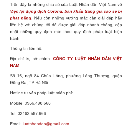
Trên đây là những chia sẻ của Luật Nhân dân Việt Nam về
Việc lợi dụng dịch Corona, bán khẩu trang giá cao sẽ bị
phạt nặng
.
Nếu còn những vướng mắc cần giải đáp hãy
liên hệ với chúng tôi để được giải đáp nhanh chóng, cập
nhật những quy định mới theo quy định pháp luật hiện
hành.
Thông tin liên hệ:
Địa chỉ trụ sở chính:
CÔNG TY
LUẬT NHÂN DÂN VIỆT
NAM
Số 16, ngõ 84 Chùa Láng, phường Láng Thượng, quận
Đống Đa, TP Hà Nội
Hotline tư vấn pháp luật miễn phí:
Mobile: 0966.498.666
Tel: 02462.587.666
Email:
luatnhandan@gmail.com