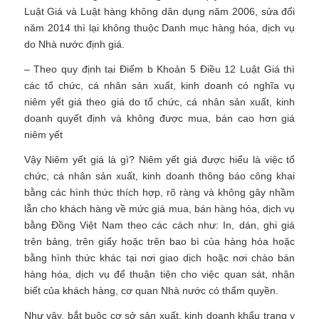
Luật Giá và Luật hàng không dân dụng năm 2006, sửa đổi
năm 2014 thì lại không thuộc Danh mục hàng hóa, dịch vụ
do Nhà nước định giá.
– Theo quy định tại Điểm b Khoản 5 Điều 12 Luật Giá thì
các tổ chức, cá nhân sản xuất, kinh doanh có nghĩa vụ
niêm yết giá theo giá do tổ chức, cá nhân sản xuất, kinh
doanh quyết định và không được mua, bán cao hơn giá
niêm yết
Vậy Niêm yết giá là gì? Niêm yết giá được hiểu là việc tổ
chức, cá nhân sản xuất, kinh doanh thông báo công khai
bằng các hình thức thích hợp, rõ ràng và không gây nhầm
lẫn cho khách hàng về mức giá mua, bán hàng hóa, dịch vụ
bằng Đồng Việt Nam theo các cách như: In, dán, ghi giá
trên bảng, trên giấy hoặc trên bao bì của hàng hóa hoặc
bằng hình thức khác tại nơi giao dịch hoặc nơi chào bán
hàng hóa, dịch vụ để thuận tiện cho việc quan sát, nhận
biết của khách hàng, cơ quan Nhà nước có thẩm quyền.
Như vậy, bắt buộc cơ sở sản xuất, kinh doanh khẩu trang y