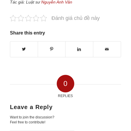
Tác giả: Luật sư
Nguyễn Anh Văn
Đánh giá chủ đề này
Share this entry
0
REPLIES
Leave a Reply
Want to join the discussion?
Feel free to contribute!