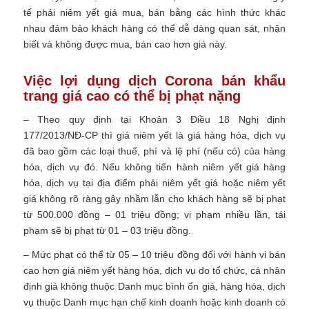
tế phải niêm yết giá mua, bán bằng các hình thức khác
nhau đảm bảo khách hàng có thể dễ dàng quan sát, nhận
biết và không được mua, bán cao hơn giá này.
Việc lợi dụng dịch Corona bán khẩu
trang giá cao có thể bị phạt nặng
– Theo quy định tại Khoản 3 Điều 18 Nghị định
177/2013/NĐ-CP thì giá niêm yết là giá hàng hóa, dịch vụ
đã bao gồm các loại thuế, phí và lệ phí (nếu có) của hàng
hóa, dịch vụ đó. Nếu không tiến hành niêm yết giá hàng
hóa, dịch vụ tại địa điểm phải niêm yết giá hoặc niêm yết
giá không rõ ràng gây nhầm lẫn cho khách hàng sẽ bị phạt
từ 500.000 đồng – 01 triệu đồng; vi phạm nhiều lần, tái
phạm sẽ bị phạt từ 01 – 03 triệu đồng.
– Mức phạt có thể từ 05 – 10 triệu đồng đối với hành vi bán
cao hơn giá niêm yết hàng hóa, dịch vụ do tổ chức, cá nhân
định giá không thuộc Danh mục bình ổn giá, hàng hóa, dịch
vụ thuộc Danh mục hạn chế kinh doanh hoặc kinh doanh có