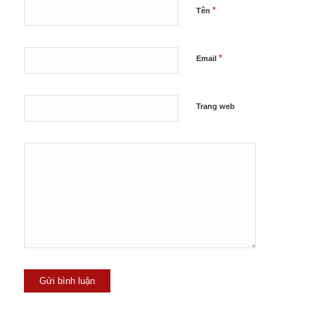
*
Tên
*
Email
Trang web