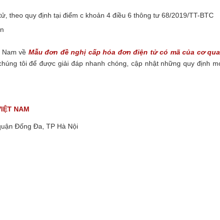
ử, theo quy định tại điểm c khoản 4 điều 6 thông tư 68/2019/TT-BTC
ơn
ệt Nam về
Mẫu đơn đề nghị cấp hóa đơn điện tử có mã của cơ qu
húng tôi để được giải đáp nhanh chóng, cập nhật những quy định m
VIỆT NAM
quận Đống Đa, TP Hà Nội