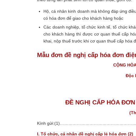
Hộ, cá nhân kinh doanh mà không đáp ứng điều
có hóa đơn để giao cho khách hàng hoặc
Các doanh nghiệp, tổ chức kinh tế, tổ chức kh
cho khách hàng thì được cơ quan thuế cấp hóa
khai, nộp thuế trước khi cơ quan thuế cấp hóa đ
Mẫu đơn đề nghị cấp hóa đơn điệ
CỘNG HÒA 
Độc 
ĐỀ NGHỊ CẤP HÓA ĐƠN
(Th
Kính gửi:(1)……………………………………………….
I. Tổ chức, cá nhân đề nghị cấp lẻ hóa đơn (2)