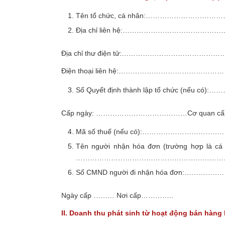
Tên tổ chức, cá nhân:………………
Địa chỉ liên hệ:…………………………
Địa chỉ thư điện tử:……………………………
Điện thoại liên hệ:…………………………
Số Quyết định thành lập tổ chức (n
Cấp ngày: …………………………………Cơ qua
Mã số thuế (nếu có):……………………
Tên người nhận hóa đơn (trường hợp là cá 
…………………………………………………………
Số CMND người đi nhận hóa đơn:…
Ngày cấp ……… Nơi cấp…………..
II. Doanh thu phát sinh từ hoạt động bán hàng