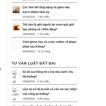
Các tình tiết tăng nặng và giảm nhẹ
trách nhiệm hình sự
21/04/2021 - 7:46 chiều
Thế nào là giết người do vượt quá giới
hạn phòng vệ chính đáng?
19/04/2021 - 7:43 chiều
Chơi game hay cá cược online có phạm
pháp hay không?
05/04/2021 - 11:13 sáng
TƯ VẤN LUẬT ĐẤT ĐAI
):
Sổ đỏ sai thông tin có bị nhà nước thu
hồi không?
19/06/2021 - 5:16 chiều
Làm lại sổ đỏ bị mất có cần xin xác nhận
của công an không?
14/06/2021 - 8:40 sáng