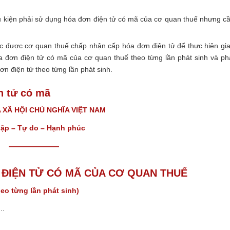
 kiện phải sử dụng hóa đơn điện tử có mã của cơ quan thuế nhưng c
ác được cơ quan thuế chấp nhận cấp hóa đơn điện tử để thực hiện gi
 đơn điện tử có mã của cơ quan thuế theo từng lần phát sinh và ph
ơn điện tử theo từng lần phát sinh.
n tử có mã
XÃ HỘI CHỦ NGHĨA VIỆT NAM
lập – Tự do – Hạnh phúc
———————
 ĐIỆN TỬ CÓ MÃ CỦA CƠ QUAN THUẾ
eo từng lần phát sinh)
.