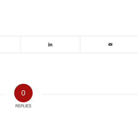
0
REPLIES