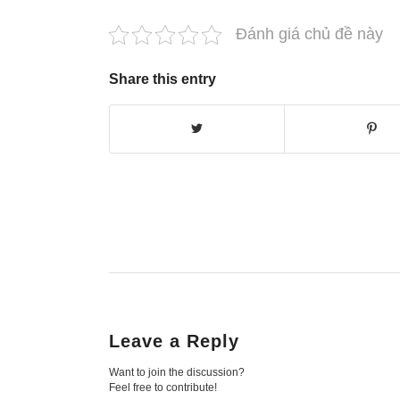
Đánh giá chủ đề này
Share this entry
Leave a Reply
Want to join the discussion?
Feel free to contribute!