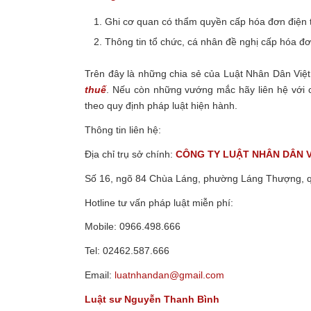
Ghi cơ quan có thẩm quyền cấp hóa đơn điện t
Thông tin tổ chức, cá nhân đề nghị cấp hóa đ
Trên đây là những chia sẻ của Luật Nhân Dân Vi
thuế
.
Nếu còn những vướng mắc hãy liên hệ với c
theo quy định pháp luật hiện hành.
Thông tin liên hệ:
Địa chỉ trụ sở chính:
CÔNG TY LUẬT NHÂN DÂN 
Số 16, ngõ 84 Chùa Láng, phường Láng Thượng, 
Hotline tư vấn pháp luật miễn phí:
Mobile: 0966.498.666
Tel: 02462.587.666
Email:
luatnhandan@gmail.com
Luật sư Nguyễn Thanh Bình