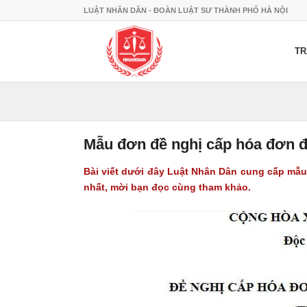
LUẬT NHÂN DÂN - ĐOÀN LUẬT SƯ THÀNH PHỐ HÀ NỘI
TR
Mẫu đơn đề nghị cấp hóa đơn đ
Bài viết dưới đây Luật Nhân Dân cung cấp
mẫu
nhất, mời bạn đọc cùng tham khảo.