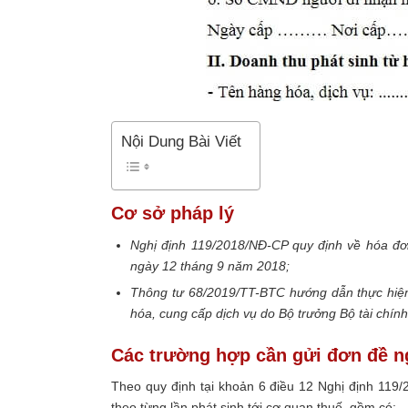
Nội Dung Bài Viết
Cơ sở pháp lý
Nghị định 119/2018/NĐ-CP quy định về hóa đơ
ngày 12 tháng 9 năm 2018;
Thông tư 68/2019/TT-BTC hướng dẫn thực hiện
hóa, cung cấp dịch vụ do Bộ trưởng Bộ tài chí
Các trường hợp cần gửi đơn đề n
Theo quy định tại khoản 6 điều 12 Nghị định 119
theo từng lần phát sinh tới cơ quan thuế, gồm có: