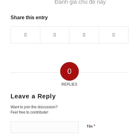
Đánh giá chủ đề này
Share this entry
0
REPLIES
Leave a Reply
Want to join the discussion?
Feel free to contribute!
*
Tên