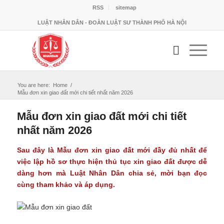
RSS
sitemap
LUẬT NHÂN DÂN - ĐOÀN LUẬT SƯ THÀNH PHỐ HÀ NỘI
You are here:
Home
/
Mẫu đơn xin giao đất mới chi tiết nhất năm 2026
Mẫu đơn xin giao đất mới chi tiết
nhất năm 2026
Sau đây là
Mẫu đơn xin giao đất
mới đầy đủ nhất để
việc lập hồ sơ thực hiện thủ tục xin giao đất được dễ
dàng hơn mà Luật Nhân Dân chia sẻ, mời bạn đọc
cùng tham khảo và áp dụng.