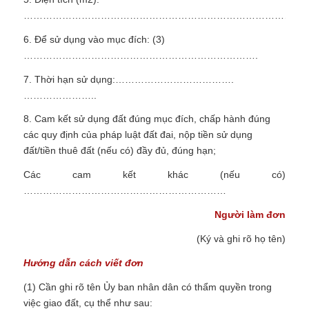
………………………………………………………………………………
6. Để sử dụng vào mục đích: (3)
……………………………………………………………….
7. Thời hạn sử dụng:……………………………….
…………………..
8. Cam kết sử dụng đất đúng mục đích, chấp hành đúng
các quy định của pháp luật đất đai, nộp tiền sử dụng
đất/tiền thuê đất (nếu có) đầy đủ, đúng hạn;
Các cam kết khác (nếu có)
………………………………………………………
Người làm đơn
(Ký và ghi rõ họ tên)
Hướng dẫn cách viết đơn
(1) Cần ghi rõ tên Ủy ban nhân dân có thẩm quyền trong
việc giao đất, cụ thể như sau: