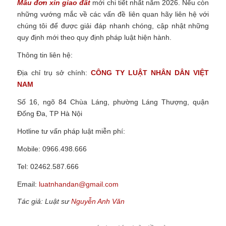
Mẫu đơn xin giao đất
mới chi tiết nhất năm 2026.
Nếu còn
những vướng mắc về các vấn đề liên quan hãy liên hệ với
chúng tôi để được giải đáp nhanh chóng, cập nhật những
quy định mới theo quy định pháp luật hiện hành.
Thông tin liên hệ:
Địa chỉ trụ sở chính:
CÔNG TY
LUẬT NHÂN DÂN VIỆT
NAM
Số 16, ngõ 84 Chùa Láng, phường Láng Thượng, quận
Đống Đa, TP Hà Nội
Hotline tư vấn pháp luật miễn phí:
Mobile: 0966.498.666
Tel: 02462.587.666
Email:
luatnhandan@gmail.com
Tác giả: Luật sư
Nguyễn Anh Văn