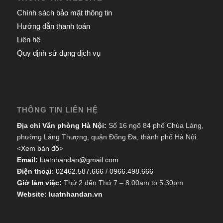
Chính sách bảo mật thông tin
Hướng dẫn thanh toán
Liên hệ
Quy định sử dụng dịch vụ
THÔNG TIN LIÊN HỆ
Địa chỉ Văn phòng Hà Nội:
Số 16 ngõ 84 phố Chùa Láng,
phường Láng Thượng, quận Đống Đa, thành phố Hà Nội.
<
Xem bản đồ
>
Email:
luatnhandan@gmail.com
Điện thoại
:
02462.587.666
/
0966.498.666
Giờ làm việc:
Thứ 2 đến Thứ 7 – 8:00am to 5:30pm
Website: luatnhandan.vn