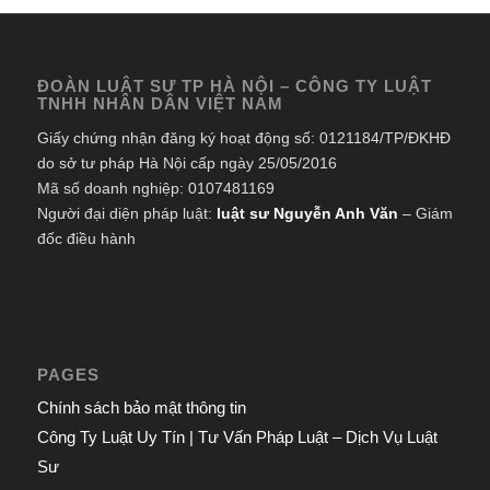
ĐOÀN LUẬT SƯ TP HÀ NỘI – CÔNG TY LUẬT
TNHH NHÂN DÂN VIỆT NAM
Giấy chứng nhận đăng ký hoạt động số: 0121184/TP/ĐKHĐ
do sở tư pháp Hà Nội cấp ngày 25/05/2016
Mã số doanh nghiệp: 0107481169
Người đại diện pháp luật:
luật sư Nguyễn Anh Văn
– Giám
đốc điều hành
PAGES
Chính sách bảo mật thông tin
Công Ty Luật Uy Tín | Tư Vấn Pháp Luật – Dịch Vụ Luật
Sư