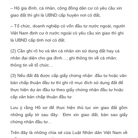
– Hộ gia đình, cá nhân, cộng đồng dân cư có yêu cầu xin
giao đất thì ghi là UBND cấp huyện nơi có đất,
– Tổ chức, doanh nghiệp có vốn đầu tư nước ngoài, người
Việt Nam định cư ở nước ngoài có yêu cầu xin giao thì ghi
là UBND cấp tỉnh nơi có đất.
(2) Cần ghi rõ họ và tên cá nhân xin sử dụng đất hay cá
nhân đại diện cho gia đình…; ghi thông tin về cá nhân;
thông tin về tổ chức…
(3) Nếu đất đã được cấp giấy chứng nhận đầu tư hoặc văn
bản chấp thuận đầu tư thì ghi rõ mục đích sử dụng đất để
thực hiện dự án đầu tư theo giấy chứng nhận đầu tư hoặc
cấp văn bản chấp thuận đầu tư.
Lưu ý rằng Hồ sơ để thực hiện thủ tục xin giao đất gồm
những giấy tờ sau đây: Đơn xin giao đất, bản sao giấy
chứng nhận đầu tư…
Trên đây là những chia sẻ của Luật Nhân dân Việt Nam về