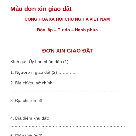
Mẫu đơn xin giao đất
CỘNG HÒA XÃ HỘI CHỦ NGHĨA VIỆT NAM
Độc lập – Tự do – Hạnh phúc
————-
ĐƠN XIN GIAO ĐẤT
Kính gửi: Ủy ban nhân dân (1)……………….
1. Người xin giao đất (2)…………..
2. Địa chỉ/trụ sở chính:
…………………………………………………………………….
3. Địa chỉ liên hệ:
……………………………………………………………………………..
4. Địa điểm khu đất:
………………………………………………………………………………
5. Diện tích (m
2
):