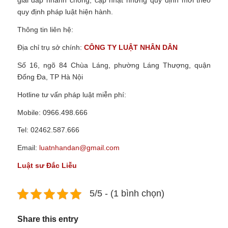
giải đáp nhanh chóng, cập nhật những quy định mới theo
quy định pháp luật hiện hành.
Thông tin liên hệ:
Địa chỉ trụ sở chính:
CÔNG TY LUẬT NHÂN DÂN
Số 16, ngõ 84 Chùa Láng, phường Láng Thượng, quận
Đống Đa, TP Hà Nội
Hotline tư vấn pháp luật miễn phí:
Mobile: 0966.498.666
Tel: 02462.587.666
Email:
luatnhandan@gmail.com
Luật sư Đắc Liễu
5/5 - (1 bình chọn)
Share this entry