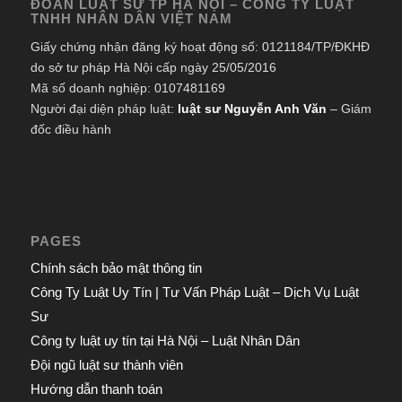
ĐOÀN LUẬT SƯ TP HÀ NỘI – CÔNG TY LUẬT
TNHH NHÂN DÂN VIỆT NAM
Giấy chứng nhận đăng ký hoạt động số: 0121184/TP/ĐKHĐ
do sở tư pháp Hà Nội cấp ngày 25/05/2016
Mã số doanh nghiệp: 0107481169
Người đại diện pháp luật:
luật sư Nguyễn Anh Văn
– Giám
đốc điều hành
PAGES
Chính sách bảo mật thông tin
Công Ty Luật Uy Tín | Tư Vấn Pháp Luật – Dịch Vụ Luật
Sư
Công ty luật uy tín tại Hà Nội – Luật Nhân Dân
Đội ngũ luật sư thành viên
Hướng dẫn thanh toán