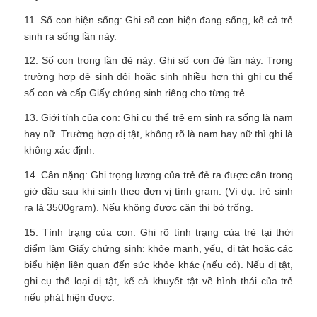
11. Số con hiện sống: Ghi số con hiện đang sống, kể cả trẻ
sinh ra sống lần này.
12. Số con trong lần đẻ này: Ghi số con đẻ lần này. Trong
trường hợp đẻ sinh đôi hoặc sinh nhiều hơn thì ghi cụ thể
số con và cấp Giấy chứng sinh riêng cho từng trẻ.
13. Giới tính của con: Ghi cụ thể trẻ em sinh ra sống là nam
hay nữ. Trường hợp dị tật, không rõ là nam hay nữ thì ghi là
không xác định.
14. Cân nặng: Ghi trọng lượng của trẻ đẻ ra được cân trong
giờ đầu sau khi sinh theo đơn vị tính gram. (Ví dụ: trẻ sinh
ra là 3500gram). Nếu không được cân thì bỏ trống.
15. Tình trạng của con: Ghi rõ tình trạng của trẻ tại thời
điểm làm Giấy chứng sinh: khỏe mạnh, yếu, dị tật hoặc các
biểu hiện liên quan đến sức khỏe khác (nếu có). Nếu dị tật,
ghi cụ thể loại dị tật, kể cả khuyết tật về hình thái của trẻ
nếu phát hiện được.