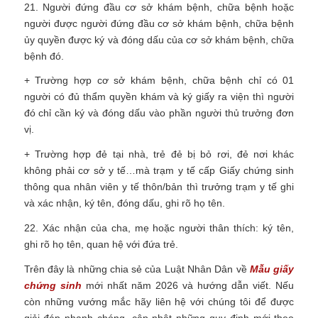
21. Người đứng đầu cơ sở khám bệnh, chữa bệnh hoặc
người được người đứng đầu cơ sở khám bệnh, chữa bệnh
ủy quyền được ký và đóng dấu của cơ sở khám bệnh, chữa
bệnh đó.
+ Trường hợp cơ sở khám bệnh, chữa bệnh chỉ có 01
người có đủ thẩm quyền khám và ký giấy ra viện thì người
đó chỉ cần ký và đóng dấu vào phần người thủ trưởng đơn
vị.
+ Trường hợp đẻ tại nhà, trẻ đẻ bị bỏ rơi, đẻ nơi khác
không phải cơ sở y tế…mà trạm y tế cấp Giấy chứng sinh
thông qua nhân viên y tế thôn/bản thì trưởng trạm y tế ghi
và xác nhận, ký tên, đóng dấu, ghi rõ họ tên.
22. Xác nhận của cha, mẹ hoặc người thân thích: ký tên,
ghi rõ họ tên, quan hệ với đứa trẻ.
Trên đây là những chia sẻ của Luật Nhân Dân về
Mẫu giấy
chứng sinh
mới nhất năm 2026 và hướng dẫn viết.
Nếu
còn những vướng mắc hãy liên hệ với chúng tôi để được