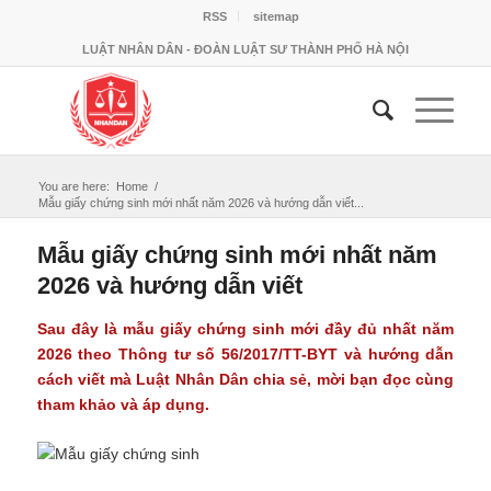
RSS
sitemap
LUẬT NHÂN DÂN - ĐOÀN LUẬT SƯ THÀNH PHỐ HÀ NỘI
You are here:
Home
/
Mẫu giấy chứng sinh mới nhất năm 2026 và hướng dẫn viết...
Mẫu giấy chứng sinh mới nhất năm
2026 và hướng dẫn viết
Sau đây là mẫu giấy chứng sinh mới đầy đủ nhất năm
2026 theo Thông tư số 56/2017/TT-BYT và hướng dẫn
cách viết mà Luật Nhân Dân chia sẻ, mời bạn đọc cùng
tham khảo và áp dụng.