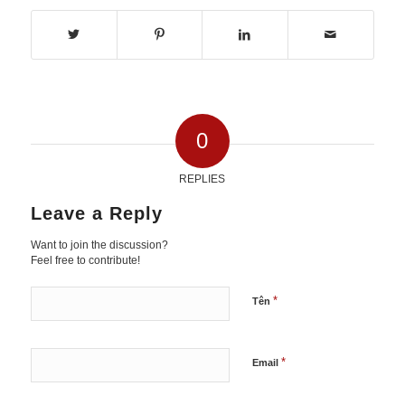
0
REPLIES
Leave a Reply
Want to join the discussion?
Feel free to contribute!
*
Tên
*
Email