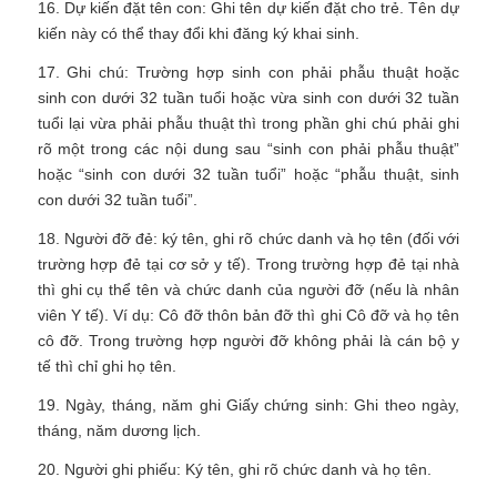
16. Dự kiến đặt tên con: Ghi tên dự kiến đặt cho trẻ. Tên dự
kiến này có thể thay đổi khi đăng ký khai sinh.
17. Ghi chú: Trường hợp sinh con phải phẫu thuật hoặc
sinh con dưới 32 tuần tuổi hoặc vừa sinh con dưới 32 tuần
tuổi lại vừa phải phẫu thuật thì trong phần ghi chú phải ghi
rõ một trong các nội dung sau “sinh con phải phẫu thuật”
hoặc “sinh con dưới 32 tuần tuổi” hoặc “phẫu thuật, sinh
con dưới 32 tuần tuổi”.
18. Người đỡ đẻ: ký tên, ghi rõ chức danh và họ tên (đối với
trường hợp đẻ tại cơ sở y tế). Trong trường hợp đẻ tại nhà
thì ghi cụ thể tên và chức danh của người đỡ (nếu là nhân
viên Y tế). Ví dụ: Cô đỡ thôn bản đỡ thì ghi Cô đỡ và họ tên
cô đỡ. Trong trường hợp người đỡ không phải là cán bộ y
tế thì chỉ ghi họ tên.
19. Ngày, tháng, năm ghi Giấy chứng sinh: Ghi theo ngày,
tháng, năm dương lịch.
20. Người ghi phiếu: Ký tên, ghi rõ chức danh và họ tên.