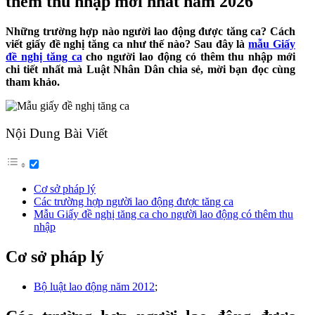
thêm thu nhập mới nhất năm 2026
Những trường hợp nào người lao động được tăng ca? Cách
viết giấy đề nghị tăng ca như thế nào? Sau đây là
mẫu Giấy
đề nghị tăng ca
cho người lao động có thêm thu nhập mới
chi tiết nhất mà Luật Nhân Dân chia sẻ, mời bạn đọc cùng
tham khảo.
Nội Dung Bài Viết
Cơ sở pháp lý
Các trường hợp người lao động được tăng ca
Mẫu Giấy đề nghị tăng ca cho người lao động có thêm thu
nhập
Cơ sở pháp lý
Bộ luật lao động năm 2012
;