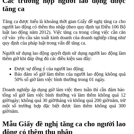
Các trường hợp người lao động được
tăng ca
Tăng ca được hiểu là khoảng thời gian Giấy đề nghị tăng ca cho
người lao động có thêm thu nhập (theo quy định tại Điều 106 Bộ
luật lao động năm 2012).
Việc tăng ca trong công việc cần căn
cứ vào yêu cầu sản xuất kinh doanh của doanh nghiệp cũng như
quy định của pháp luật trong vấn đề tăng ca.
Người sử dụng lao động quyết định sử dụng người lao động làm
thêm giờ khi đáp ứng đủ các điều kiện sau đây:
Được sự đồng ý của người lao động;
Bảo đảm số giờ làm thêm của người lao động không quá
50% số giờ làm việc bình thường trong 01 ngày.
Doanh nghiệp áp dụng giờ làm việc theo tuần thì cần đảm bảo
tổng số giờ làm việc bình thường và làm thêm không quá 12
giờ/ngày; không quá 30 giờ/tháng và không quá 200 giờ/năm, trừ
một số trường hợp đặc biệt được làm thêm không quá 300
giờ/năm.
Mẫu Giấy đề nghị tăng ca cho người lao
động có thêm thu nhập