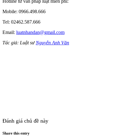
Hotline tư vấn pháp luật miễn phí:
Mobile: 0966.498.666
Tel: 02462.587.666
Email:
luatnhandan@gmail.com
Tác giả: Luật sư
Nguyễn Anh Văn
Đánh giá chủ đề này
Share this entry