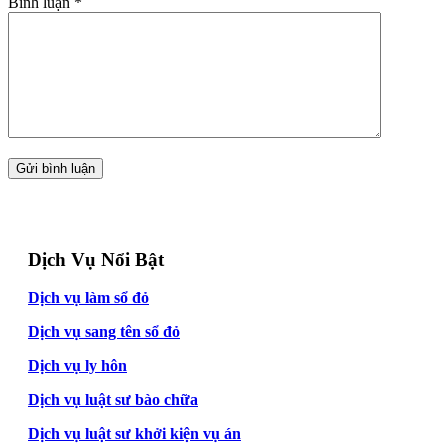
Bình luận
*
Dịch Vụ Nổi Bật
Dịch vụ làm sổ đỏ
Dịch vụ sang tên sổ đỏ
Dịch vụ ly hôn
Dịch vụ luật sư bào chữa
Dịch vụ luật sư khởi kiện vụ án