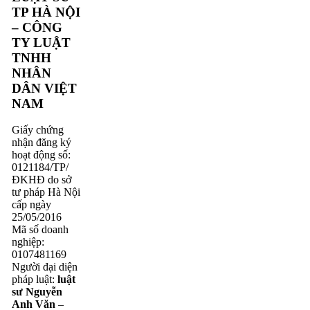
TP HÀ NỘI
– CÔNG
TY LUẬT
TNHH
NHÂN
DÂN VIỆT
NAM
Giấy chứng
nhận đăng ký
hoạt động số:
0121184/TP/
ĐKHĐ do sở
tư pháp Hà Nội
cấp ngày
25/05/2016
Mã số doanh
nghiệp:
0107481169
Người đại diện
pháp luật:
luật
sư Nguyễn
Anh Văn
–