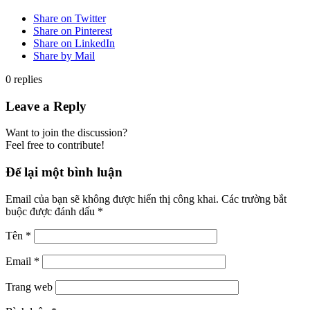
Share on Twitter
Share on Pinterest
Share on LinkedIn
Share by Mail
0
replies
Leave a Reply
Want to join the discussion?
Feel free to contribute!
Để lại một bình luận
Email của bạn sẽ không được hiển thị công khai.
Các trường bắt
buộc được đánh dấu
*
Tên
*
Email
*
Trang web