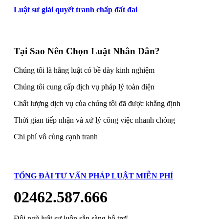
Luật sư giải quyết tranh chấp đất đai
Tại Sao Nên Chọn Luật Nhân Dân?
Chúng tôi là hãng luật có bề dày kinh nghiệm
Chúng tôi cung cấp dịch vụ pháp lý toàn diện
Chất lượng dịch vụ của chúng tôi đã được khẳng định
Thời gian tiếp nhận và xử lý công việc nhanh chóng
Chi phí vô cùng cạnh tranh
TỔNG ĐÀI TƯ VẤN PHÁP LUẬT MIỄN PHÍ
02462.587.666
Đội ngũ luật sư luôn sẵn sàng hỗ trợ!