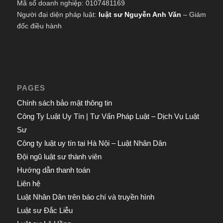
Mã số doanh nghiệp: 0107481169
Người đại diện pháp luật:
luật sư Nguyễn Anh Văn
– Giám
đốc điều hành
PAGES
Chính sách bảo mật thông tin
Công Ty Luật Uy Tín | Tư Vấn Pháp Luật – Dịch Vụ Luật
Sư
Công ty luật uy tín tại Hà Nội – Luật Nhân Dân
Đội ngũ luật sư thành viên
Hướng dẫn thanh toán
Liên hệ
Luật Nhân Dân trên báo chí và truyền hình
Luật sư Đắc Liễu