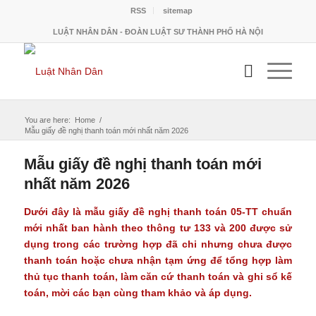
RSS
sitemap
LUẬT NHÂN DÂN - ĐOÀN LUẬT SƯ THÀNH PHỐ HÀ NỘI
You are here:
Home
/
Mẫu giấy đề nghị thanh toán mới nhất năm 2026
Mẫu giấy đề nghị thanh toán mới
nhất năm 2026
Dưới đây là
mẫu giấy đề nghị thanh toán
05-TT chuẩn
mới nhất ban hành theo thông tư 133 và 200 được sử
dụng trong các trường hợp đã chi nhưng chưa được
thanh toán hoặc chưa nhận tạm ứng để tổng hợp làm
thủ tục thanh toán, làm căn cứ thanh toán và ghi sổ kế
toán, mời các bạn cùng tham khảo và áp dụng.