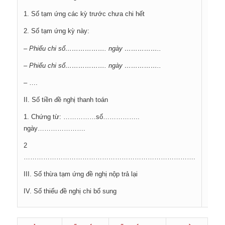
1. Số tạm ứng các kỳ trước chưa chi hết
2. Số tạm ứng kỳ này:
– Phiếu chi s
ố……………….
ngày
……………..
– Phiếu chi s
ố……………….
ngày
……………..
– ….
II. Số tiền đề nghị thanh toán
1. Chứng từ: ……………số……………..
ngày………………….
2
…………………………………………………………………….
III. Số thừa tạm ứng đề nghị nộp trả lại
IV. Số thiếu đề nghị chi bổ sung