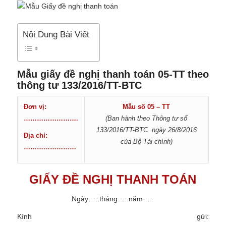
Nội Dung Bài Viết
Mẫu giấy đề nghị thanh toán 05-TT theo
thông tư 133/2016/TT-BTC
Đơn vị:
Mẫu số 05 – TT
…………………….
(Ban hành theo Thông tư số
133/2016/TT-BTC
ngày 26/8/2016
Địa chỉ:
của Bộ Tài chính)
……………………
GIẤY ĐỀ NGHỊ THANH TOÁN
Ngày…..tháng…..năm…..
Kính gửi: