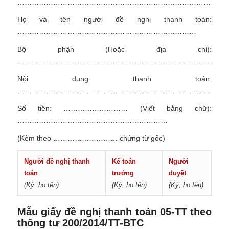
……………………………………………………………………………
Họ và tên người đề nghị thanh toán:
…………………………………………………………………
Bộ phận (Hoặc địa chỉ):
……………………………………………………………………………
Nội dung thanh toán:
………………………………………………………………………………
Số tiền: ……………………… (Viết bằng chữ):
………………………………………………………
(Kèm theo ……………………… chứng từ gốc)
Người đề nghị thanh
Kế toán
Người
toán
trưởng
duyệt
(Ký, họ tên)
(Ký, họ tên)
(Ký, họ tên)
Mẫu giấy đề nghị thanh toán 05-TT theo
thông tư 200/2014/TT-BTC