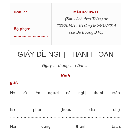
Đơn vị:
Mẫu số: 05-TT
………………………
(Ban hành theo Thông tư
200/2014/TT-BTC
ngày 24/12/2014
Bộ phận:
của Bộ trưởng BTC)
………………………
GIẤY ĐỀ NGHỊ THANH TOÁN
Ngày … tháng … năm….
Kính
gửi:
……………………………………………………………………..
Họ và tên người đề nghị thanh toán:
…………………………………………………………………….
Bộ phận (hoặc địa chỉ):
………………………………………………………………………………
Nội dung thanh toán: