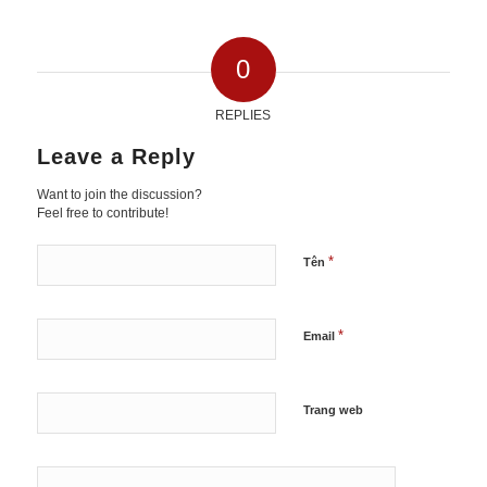
0
REPLIES
Leave a Reply
Want to join the discussion?
Feel free to contribute!
*
Tên
*
Email
Trang web