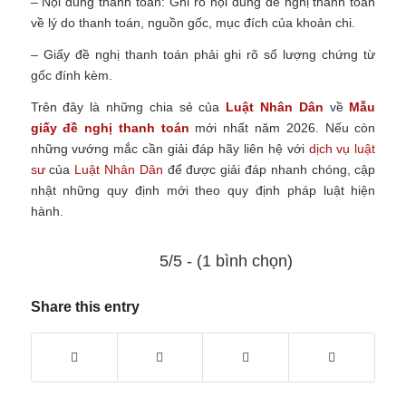
– Nội dung thanh toán: Ghi rõ nội dung đề nghị thanh toán
về lý do thanh toán, nguồn gốc, mục đích của khoản chi.
– Giấy đề nghị thanh toán phải ghi rõ số lượng chứng từ
gốc đính kèm.
Trên đây là những chia sẻ của
Luật Nhân Dân
về
Mẫu
giấy đề nghị thanh toán
mới nhất năm 2026.
Nếu còn
những vướng mắc cần giải đáp hãy liên hệ với
dịch vụ luật
sư
của
Luật Nhân Dân
để được giải đáp nhanh chóng, cập
nhật những quy định mới theo quy định pháp luật hiện
hành.
5/5 - (1 bình chọn)
Share this entry