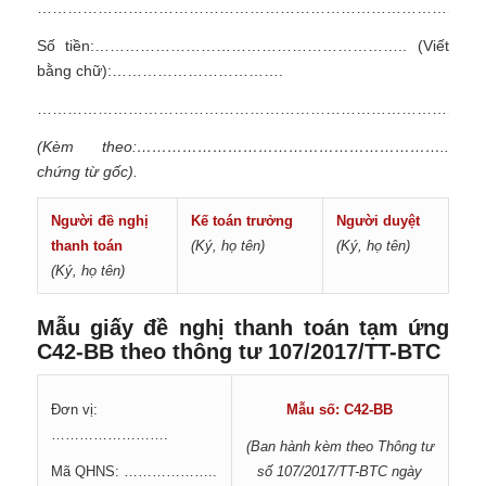
………………………………………………………………………………
Số tiền:…………………………………………………….. (Viết
bằng chữ):…………………………….
……………………………………………………………………………
(Kèm theo:……………………………………………………..
chứng từ gốc).
Người đề nghị
Kế toán trưởng
Người duyệt
thanh toán
(Ký, họ tên)
(Ký, họ tên)
(Ký, họ tên)
Mẫu giấy đề nghị thanh toán tạm ứng
C42-BB theo thông tư 107/2017/TT-BTC
Đơn vị:
M
ẫ
u số: C4
2
-BB
…………………….
(Ban hành kèm theo Thông tư
Mã QHNS: ………………..
số 107/2017/TT-BTC ngày