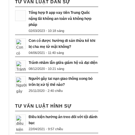
TƯ VẤN LUẬT DÂN SỰ
Tổng hợp 9 app vay tiền Trung Quốc
nặng lãi không an toàn và không hợp
pháp
02/03/2023 - 10:18 sáng
Con có được hưởng di sản thừa kế khi
bị cha mẹ từ mặt không?
04/06/2021 - 11:40 sáng
Tránh nhầm lẫn giữa giám hộ và đại diện
08/12/2020 - 10:21 sáng
Người gây tai nạn giao thông xong bỏ
trốn bị xử lý thế nào?
25/11/2020 - 2:40 chiều
TƯ VẤN LUẬT HÌNH SỰ
Điều kiện hưởng án treo đối với tội đánh
bạc
22/04/2021 - 9:57 chiều