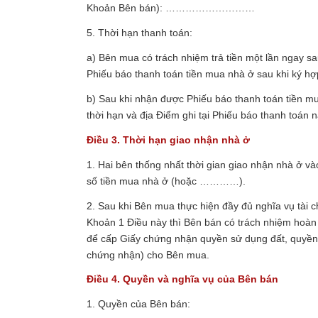
Khoản Bên bán): ………………………
5. Thời hạn thanh toán:
a) Bên mua có trách nhiệm trả tiền một lần ngay s
Phiếu báo thanh toán tiền mua nhà ở sau khi ký hợ
b) Sau khi nhận được Phiếu báo thanh toán tiền m
thời hạn và địa Điểm ghi tại Phiếu báo thanh toán n
Điều 3. Thời hạn giao nhận nhà ở
1. Hai bên thống nhất thời gian giao nhận nhà 
số tiền mua nhà ở (hoặc …………).
2. Sau khi Bên mua thực hiện đầy đủ nghĩa vụ tài 
Khoản 1 Điều này thì Bên bán có trách nhiệm hoà
để cấp Giấy chứng nhận quyền sử dụng đất, quyền sở
chứng nhận) cho Bên mua.
Điều 4. Quyền và nghĩa vụ của Bên bán
1. Quyền của Bên bán: