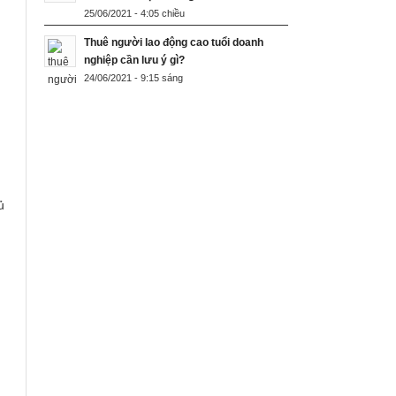
25/06/2021 - 4:05 chiều
Thuê người lao động cao tuổi doanh
nghiệp cần lưu ý gì?
24/06/2021 - 9:15 sáng
ủ