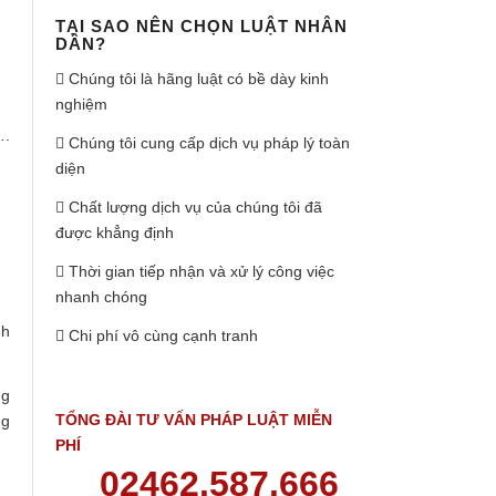
TẠI SAO NÊN CHỌN LUẬT NHÂN
DÂN?
Chúng tôi là hãng luật có bề dày kinh
nghiệm
.
Chúng tôi cung cấp dịch vụ pháp lý toàn
diện
Chất lượng dịch vụ của chúng tôi đã
được khẳng định
Thời gian tiếp nhận và xử lý công việc
nhanh chóng
nh
Chi phí vô cùng cạnh tranh
ng
TỔNG ĐÀI TƯ VẤN PHÁP LUẬT MIỄN
ng
PHÍ
02462.587.666