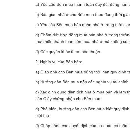
a) Yêu cầu Bên mua thanh toán đầy đủ, đúng hạn t
b) Bàn giao nhà ở cho Bên mua theo đúng thời gian
c) Yêu cầu Bên mua bảo quản nhà ở trong thời gia
d) Chấm dứt Hợp đồng mua bán nhà ở trong trườ
thực hiện thanh toán tiền mua nhà ở mà không có l
đ) Các quyền khác theo thỏa thuận.
2. Nghĩa vụ của Bên bán:
a) Giao nhà cho Bên mua đúng thời hạn quy định t
b) Hướng dẫn Bên mua nộp các nghĩa vụ tài chính 
c) Xác định đúng diện tích nhà ở mua bán và làm 
cấp Giấy chứng nhận cho Bên mua;
d) Phổ biến, hướng dẫn cho Bên mua biết quy định
biệt thự;
đ) Chấp hành các quyết định của cơ quan có thẩm 