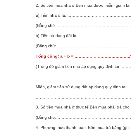
2. Số tiền mua nhà ở Bên mua được miễn, giảm là:
a) Tiền nhà ở là: …………………………………………….
(Bằng chữ:…………………………………………………
b) Tiền sử dụng đất là: …………………………………
(Bằng chữ:…………………………………………………
Tổng cộng: a + b = …………………………………..Việt
(Trong đó giảm tiền nhà áp dụng quy đ
………………………………………………………………
Miễn, giảm tiền sử dụng đất áp dụng qu
………………………………………………………………
3. Số tiền mua nhà ở thực tế Bên mua phải trả
(Bằng chữ:…………………………………………………
4. Phương thức thanh toán: Bên mua trả bằng (ghi 