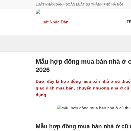
LUẬT NHÂN DÂN - ĐOÀN LUẬT SƯ THÀNH PHỐ HÀ NỘI
T
Mẫu hợp đồng mua bán nhà ở 
2026
Dưới đây là hợp đồng mua bán nhà ở cũ thuộ
giao dịch mua bán, chuyển nhượng nhà ở cũ 
dụng.
Mẫu hợp đồng mua bán nhà ở cũ 