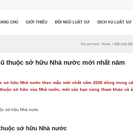
RANG CHỦ
GIỚI THIỆU
ĐỘI NGŨ LUẬT SƯ
DỊCH VỤ LUẬT SƯ
You are here:
Home
/
Mẫu hợp đồn
cũ thuộc sở hữu Nhà nước mới nhất năm
c sở hữu Nhà nước theo mẫu mới nhất năm 2026 dùng trong c
thuộc sở hữu của Nhà nước, mời các bạn cùng tham khảo và 
thuộc sở hữu Nhà nước