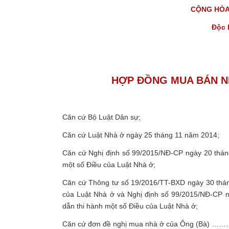
CỘNG HÒA 
Độc 
HỢP ĐỒNG MUA BÁN N
Căn cứ Bộ Luật Dân sự;
Căn cứ Luật Nhà ở ngày 25 tháng 11 năm 2014;
Căn cứ Nghị định số 99/2015/NĐ-CP ngày 20 tháng
một số Điều của Luật Nhà ở;
Căn cứ Thông tư số 19/2016/TT-BXD ngày 30 thá
của Luật Nhà ở và Nghị định số 99/2015/NĐ-CP n
dẫn thi hành một số Điều của Luật Nhà ở;
Căn cứ đơn đề nghị mua nhà ở của Ông (B