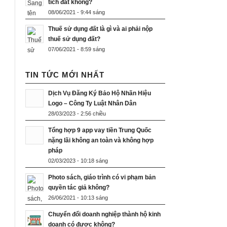
tích đất không?
08/06/2021 - 9:44 sáng
Thuế sử dụng đất là gì và ai phải nộp
thuế sử dụng đất?
07/06/2021 - 8:59 sáng
TIN TỨC MỚI NHẤT
Dịch Vụ Đăng Ký Bảo Hộ Nhãn Hiệu
Logo – Công Ty Luật Nhân Dân
28/03/2023 - 2:56 chiều
Tổng hợp 9 app vay tiền Trung Quốc
nặng lãi không an toàn và không hợp
pháp
02/03/2023 - 10:18 sáng
Photo sách, giáo trình có vi phạm bản
quyền tác giả không?
26/06/2021 - 10:13 sáng
Chuyển đổi doanh nghiệp thành hộ kinh
doanh có được không?