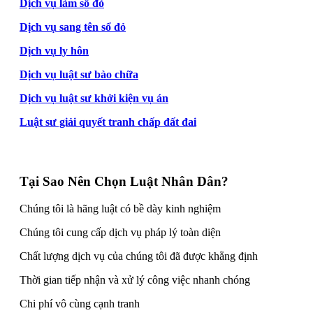
Dịch vụ làm sổ đỏ
Dịch vụ sang tên sổ đỏ
Dịch vụ ly hôn
Dịch vụ luật sư bào chữa
Dịch vụ luật sư khởi kiện vụ án
Luật sư giải quyết tranh chấp đất đai
Tại Sao Nên Chọn Luật Nhân Dân?
Chúng tôi là hãng luật có bề dày kinh nghiệm
Chúng tôi cung cấp dịch vụ pháp lý toàn diện
Chất lượng dịch vụ của chúng tôi đã được khẳng định
Thời gian tiếp nhận và xử lý công việc nhanh chóng
Chi phí vô cùng cạnh tranh