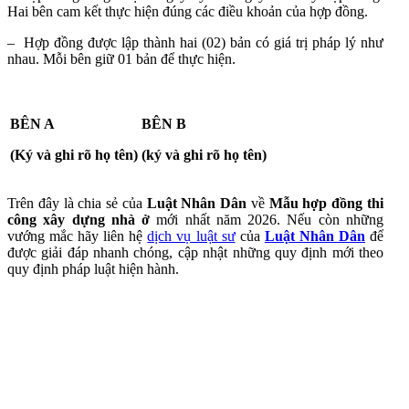
Hai bên cam kết thực hiện đúng các điều khoản của hợp đồng.
– Hợp đồng được lập thành hai (02) bản có giá trị pháp lý như
nhau. Mỗi bên giữ 01 bản để thực hiện.
BÊN A
BÊN B
(Ký và ghi rõ họ tên)
(ký và ghi rõ họ tên)
Trên đây là chia sẻ của
Luật Nhân Dân
về
Mẫu hợp đồng thi
công xây dựng nhà ở
mới nhất năm 2026. Nếu còn những
vướng mắc hãy liên hệ
dịch vụ luật sư
của
Luật Nhân Dân
để
được giải đáp nhanh chóng, cập nhật những quy định mới theo
quy định pháp luật hiện hành.