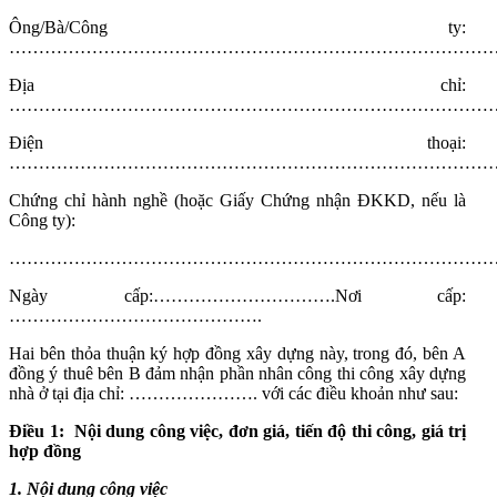
Ông/Bà/Công ty:
…………………………………………………………………………
Địa chỉ:
…………………………………………………………………………
Điện thoại:
…………………………………………………………………………
Chứng chỉ hành nghề (hoặc Giấy Chứng nhận ĐKKD, nếu là
Công ty):
…………………………………………………………………………
Ngày cấp:………………………….Nơi cấp:
…………………………………….
Hai bên thỏa thuận ký hợp đồng xây dựng này, trong đó, bên A
đồng ý thuê bên B đảm nhận phần nhân công thi công xây dựng
nhà ở tại địa chỉ: …………………. với các điều khoản như sau:
Điều 1:
Nội dung công việc, đơn giá, tiến độ thi công, giá trị
hợp đồng
1. Nội dung công việc