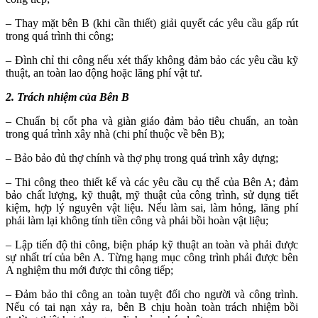
– Thay mặt bên B (khi cần thiết) giải quyết các yêu cầu gấp rút
trong quá trình thi công;
– Đình chỉ thi công nếu xét thấy không đảm bảo các yêu cầu kỹ
thuật, an toàn lao động hoặc lãng phí vật tư.
2. Trách nhiệm của Bên B
– Chuẩn bị cốt pha và giàn giáo đảm bảo tiêu chuẩn, an toàn
trong quá trình xây nhà (chi phí thuộc về bên B);
– Bảo bảo đủ thợ chính và thợ phụ trong quá trình xây dựng;
– Thi công theo thiết kế và các yêu cầu cụ thể của Bên A; đảm
bảo chất lượng, kỹ thuật, mỹ thuật của công trình, sử dụng tiết
kiệm, hợp lý nguyên vật liệu. Nếu làm sai, làm hỏng, lãng phí
phải làm lại không tính tiền công và phải bồi hoàn vật liệu;
– Lập tiến độ thi công, biện pháp kỹ thuật an toàn và phải được
sự nhất trí của bên A. Từng hạng mục công trình phải được bên
A nghiệm thu mới được thi công tiếp;
– Đảm bảo thi công an toàn tuyệt đối cho người và công trình.
Nếu có tai nạn xảy ra, bên B chịu hoàn toàn trách nhiệm bồi