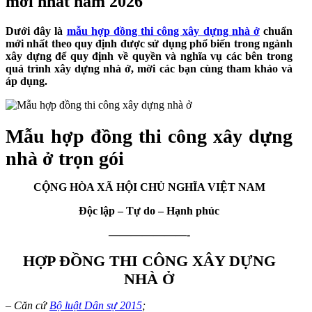
mới nhất năm 2026
Dưới đây là
mẫu hợp đồng thi công xây dựng nhà ở
chuẩn
mới nhất theo quy định được sử dụng phổ biến trong ngành
xây dựng để quy định về quyền và nghĩa vụ các bên trong
quá trình xây dựng nhà ở, mời các bạn cùng tham khảo và
áp dụng.
Mẫu hợp đồng thi công xây dựng
nhà ở trọn gói
CỘNG HÒA XÃ HỘI CHỦ NGHĨA VIỆT NAM
Độc lập – Tự do – Hạnh phúc
———————-
HỢP ĐỒNG THI CÔNG XÂY DỰNG
NHÀ Ở
– Căn cứ
Bộ luật Dân sự 2015
;