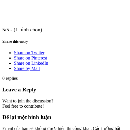
5/5 - (1 bình chọn)
Share this entry
Share on Twitter
Share on Pinterest
Share on LinkedIn
Share by Mail
0
replies
Leave a Reply
Want to join the discussion?
Feel free to contribute!
Để lại một bình luận
Email của bạn sẽ không được hiển thị công khai.
Các trường bắt