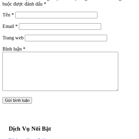
buộc được đánh dấu
*
Tên
*
Email
*
Trang web
Bình luận
*
Dịch Vụ Nổi Bật