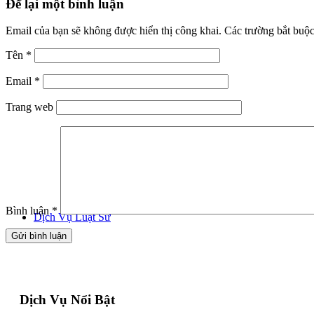
Để lại một bình luận
Email của bạn sẽ không được hiển thị công khai.
Các trường bắt buộ
Tên
*
Email
*
Trang web
Bình luận
*
Dịch Vụ Luật Sư
Dịch Vụ Nổi Bật