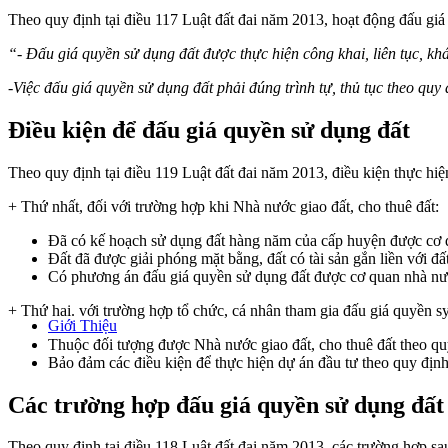
Theo quy định tại điều 117 Luật đất đai năm 2013, hoạt động đấu gi
“- Đấu giá quyền sử dụng đất được thực hiện công khai, liên tục, kh
-Việc đấu giá quyền sử dụng đất phải đúng trình tự, thủ tục theo quy 
Điều kiện để đấu giá quyền sử dụng đất
Theo quy định tại điều 119 Luật đất đai năm 2013, điều kiện thực hiệ
+ Thứ nhất, đối với trường hợp khi Nhà nước giao đất, cho thuê đất:
Đã có kế hoạch sử dụng đất hàng năm của cấp huyện được cơ 
Đất đã được giải phóng mặt bằng, đất có tài sản gắn liền với đấ
Có phương án đấu giá quyền sử dụng đất được cơ quan nhà nư
+ Thứ hai. với trường hợp tổ chức, cá nhân tham gia đấu giá quyền s
Giới Thiệu
Thuộc đối tượng được Nhà nước giao đất, cho thuê đất theo q
Bảo đảm các điều kiện để thực hiện dự án đầu tư theo quy định 
Các trường hợp đấu giá quyền sử dụng đất
Theo quy định tại điều 118 Luật đất đai năm 2013, các trường hợp sau