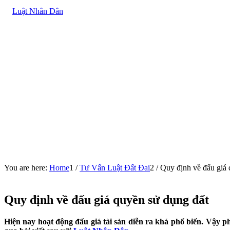
You are here:
Home
1
/
Tư Vấn Luật Đất Đai
2
/
Quy định về đấu giá 
Quy định về đấu giá quyền sử dụng đất
Hiện nay hoạt động đấu giá tài sản diễn ra khá phổ biến. Vậy p