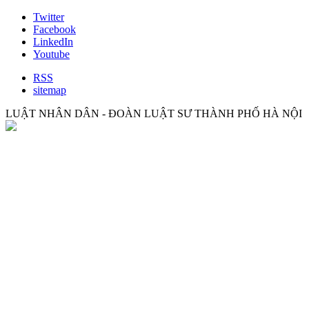
Twitter
Facebook
LinkedIn
Youtube
RSS
sitemap
LUẬT NHÂN DÂN - ĐOÀN LUẬT SƯ THÀNH PHỐ HÀ NỘI