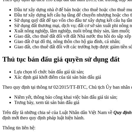
Đầu tư xây dựng nhà ở để bán hoặc cho thuê hoặc cho thuê mu
Đầu tư xây dựng kết cấu hạ tầng để chuyển nhượng hoặc cho t
Sử dụng quỹ đất để tạo vốn cho đầu tư xây dựng kết cấu hạ tần
Sử dụng đất thương mại, dịch vụ; đất cơ sở sản xuất phi nông 
Xuất nông nghiệp, lâm nghiệp, nuôi trồng thủy sản, làm muối;
Giao đất, cho thuê đất đối với đất Nhà nước thu hồi do sắp xếp 
Giao đất ở tại đô thị, nông thôn cho hộ gia đình, cá nhân;
Giao đất, cho thuê đất đối với các trường hợp được giảm tiền sử
Thủ tục bán đấu giá quyền sử dụng đất
Lựa chọn tổ chức bán đấu giá tài sản;
Xác định giá khởi điểm của tài sản bán đấu giá
Theo quy định tại thông tư 02/2015/TT-BTC, Chủ tịch Ủy ban nhân dâ
Niêm yết, thông báo công khai việc bán đấu giá tài sản;
Trưng bày, xem tài sản bán đấu giá
Trên đây là những chia sẻ của Luật Nhân dân Việt Nam về
Quy định 
định mới theo quy định pháp luật hiện hành.
Thông tin liên hệ: