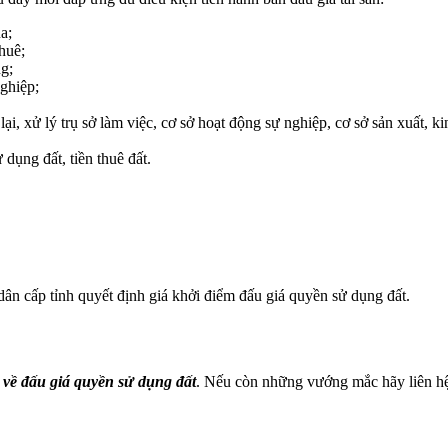
a;
huê;
g;
nghiệp;
lại, xử lý trụ sở làm việc, cơ sở hoạt động sự nghiệp, cơ sở sản xuất, k
 dụng đất, tiền thuê đất.
n cấp tỉnh quyết định giá khởi điểm đấu giá quyền sử dụng đất.
về đấu giá quyền sử dụng đất
.
Nếu còn những vướng mắc hãy liên hệ 