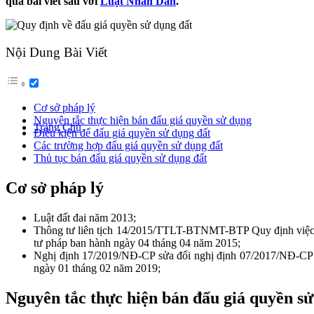
qua bài viết sau với
Luật Nhân Dân
.
Nội Dung Bài Viết
Cơ sở pháp lý
Nguyên tắc thực hiện bán đấu giá quyền sử dụng
Trang Chủ
Điều kiện để đấu giá quyền sử dụng đất
Các trường hợp đấu giá quyền sử dụng đất
Thủ tục bán đấu giá quyền sử dụng đất
Cơ sở pháp lý
Luật đất đai năm 2013;
Thông tư liên tịch 14/2015/TTLT-BTNMT-BTP Quy định việc tổ 
tư pháp ban hành ngày 04 tháng 04 năm 2015;
Nghị định 17/2019/NĐ-CP sửa đổi nghị định 07/2017/NĐ-CP qu
ngày 01 tháng 02 năm 2019;
Nguyên tắc thực hiện bán đấu giá quyền s