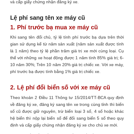
và cấp giấy chứng nhận đăng ký xe.
Lệ phí sang tên xe máy cũ
1. Phí trước bạ mua xe máy cũ
Khi sang tên đổi chủ, tỷ lệ tính phí trước bạ dựa trên thời
gian sử dụng kể từ năm sản xuất (năm sản xuất được tính
là 1 năm) theo tỷ lệ phần trăm giá trị xe mới cùng loại. Cụ
thể với những xe hoạt động được 1 năm tính 85% giá trị; 6-
10 năm 30%; Trên 10 năm 20% giá trị chiếc xe. Với xe máy,
phí trước bạ được tính bằng 1% giá trị chiếc xe.
2. Lệ phí đổi biển số với xe máy cũ
Theo khoản 2 Điều 11 Thông tư 15/2014/TT-BCA quy định
về đăng ký xe, đăng ký sang tên xe trong cùng tỉnh thì biển
số cũ được giữ nguyên, trừ biển loại 3 số, 4 số hoặc khác
hệ biển thì nộp lại biển số để đổi sang biển 5 số theo quy
định và cấp giấy chứng nhận đăng ký xe cho chủ xe mới.