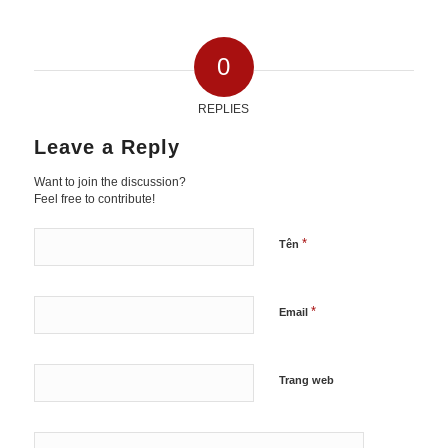
0
REPLIES
Leave a Reply
Want to join the discussion?
Feel free to contribute!
*
Tên
*
Email
Trang web