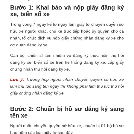
Bước 1: Khai báo và nộp giấy đăng ký
xe, biển số xe
Trong vòng 7 ngày kể từ ngày làm giấy tờ chuyển quyền sở
hữu xe người khác, chủ xe trực tiếp hoặc ủy quyền cho cá
nhân, tổ chức dịch vụ nộp giấy chứng nhận đăng ký xe cho
cơ quan đăng ký xe.
Cán bộ, chiến sĩ làm nhiệm vụ đăng ký thực hiện thu hồi
đăng ký xe, biển số xe trên hệ thống đăng ký xe, cấp giấy
chứng nhận thu hồi đăng ký xe.
Lưu ý:
Trường hợp người nhận chuyển quyền sở hữu xe
làm thủ tục sang tên ngay thì không phải làm thủ tục thu hồi
giấy chứng nhận đăng ký xe.
Bước 2: Chuẩn bị hồ sơ đăng ký sang
tên xe
Người nhận chuyển quyền sở hữu xe, chuẩn bị 01 bộ hồ sơ
bao gồm các loại giấy tờ sau đây: