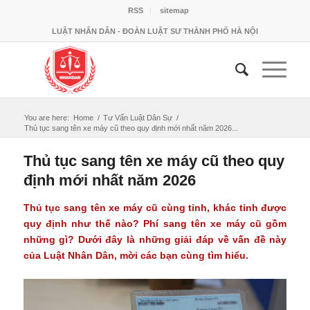
RSS
sitemap
LUẬT NHÂN DÂN - ĐOÀN LUẬT SƯ THÀNH PHỐ HÀ NỘI
You are here:
Home
/
Tư Vấn Luật Dân Sự
/
Thủ tục sang tên xe máy cũ theo quy định mới nhất năm 2026...
Thủ tục sang tên xe máy cũ theo quy
định mới nhất năm 2026
Thủ tục
sang tên xe máy cũ
cùng tỉnh, khác tỉnh được
quy định như thế nào? Phí sang tên xe máy cũ gồm
những gì? Dưới đây là những giải đáp về vấn đề này
của Luật Nhân Dân, mời các bạn cùng tìm hiểu.