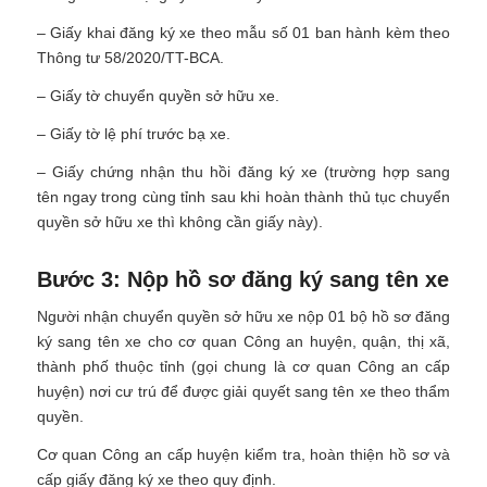
– Giấy khai đăng ký xe theo mẫu số 01 ban hành kèm theo
Thông tư 58/2020/TT-BCA.
– Giấy tờ chuyển quyền sở hữu xe.
– Giấy tờ lệ phí trước bạ xe.
– Giấy chứng nhận thu hồi đăng ký xe (trường hợp sang
tên ngay trong cùng tỉnh sau khi hoàn thành thủ tục chuyển
quyền sở hữu xe thì không cần giấy này).
Bước 3: Nộp hồ sơ đăng ký sang tên xe
Người nhận chuyển quyền sở hữu xe nộp 01 bộ hồ sơ đăng
ký sang tên xe cho cơ quan Công an huyện, quận, thị xã,
thành phố thuộc tỉnh (gọi chung là cơ quan Công an cấp
huyện) nơi cư trú để được giải quyết sang tên xe theo thẩm
quyền.
Cơ quan Công an cấp huyện kiểm tra, hoàn thiện hồ sơ và
cấp giấy đăng ký xe theo quy định.