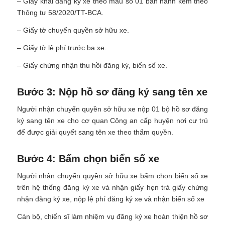
– Giấy khai đăng ký xe theo mẫu số 01 ban hành kèm theo
Thông tư 58/2020/TT-BCA.
– Giấy tờ chuyển quyền sở hữu xe.
– Giấy tờ lệ phí trước bạ xe.
– Giấy chứng nhận thu hồi đăng ký, biển số xe.
Bước 3: Nộp hồ sơ đăng ký sang tên xe
Người nhận chuyển quyền sở hữu xe nộp 01 bộ hồ sơ đăng
ký sang tên xe cho cơ quan Công an cấp huyện nơi cư trú
để được giải quyết sang tên xe theo thẩm quyền.
Bước 4: Bấm chọn biển số xe
Người nhận chuyển quyền sở hữu xe bấm chọn biển số xe
trên hệ thống đăng ký xe và nhận giấy hẹn trả giấy chứng
nhận đăng ký xe, nộp lệ phí đăng ký xe và nhận biển số xe
Cán bộ, chiến sĩ làm nhiệm vụ đăng ký xe hoàn thiện hồ sơ