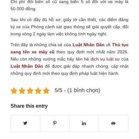
Chi phí đổi biển số cũ sang biển 5 số đối với xe máy là
50.000 đồng.
Sau khi có đầy đủ hồ sơ, giấy tờ cần thiết, các điểm đăng
ký xe của Phòng cảnh sát giao thông sẽ giải quyết cấp, đổi
trong vòng 2 ngày làm việc không tính ngày nghỉ.
Trên đây là những chia sẻ của
Luật Nhân Dân
về
Thủ tục
sang tên xe máy cũ
theo quy định mới nhất năm 2026.
Nếu còn những vướng mắc hãy liên hệ
dịch vụ luật sư
của
Luật Nhân Dân
để được giải đáp nhanh chóng, cập nhật
những quy định mới theo quy định pháp luật hiện hành.
5/5 - (1 bình chọn)
Share this entry