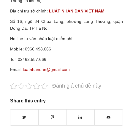
Thông tin liên hệ:
Địa chỉ trụ sở chính:
LUẬT NHÂN DÂN VIỆT NAM
Số 16, ngõ 84 Chùa Láng, phường Láng Thượng, quận
Đống Đa, TP Hà Nội
Hotline tư vấn pháp luật miễn phí:
Mobile: 0966.498.666
Tel: 02462.587.666
Email:
luatnhandan@gmail.com
Đánh giá chủ đề này
Share this entry