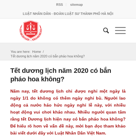
RSS
sitemap
LUẬT NHÂN DÂN - ĐOÀN LUẬT SƯ THÀNH PHỐ HÀ NỘI
You are here:
Home
/
Tết dương lịch năm 2020 có bắn pháo hoa không?
Tết dương lịch năm 2020 có bắn
pháo hoa không?
Năm nay, tết dương lịch chỉ được nghỉ một ngày là
ngày 1/1 do không có thêm ngày nghỉ bù. Người lao
động cả nước háo hức ngày nghỉ lễ này, với nhiều
hoạt động vui chơi khác nhau. Nhiều người quan tâm
rằng tết Dương lịch hiện nay có bắn pháo hoa không?
Để hiểu rõ hơn về vấn đề này, mời bạn đọc tham khảo
bài viết dưới đây với Luật Nhân Dân Việt Nam.