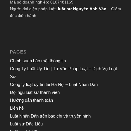
Mã số doanh nghiệp: 0107481169
Người đại diện pháp luật:
luật sư Nguyễn Anh Văn
– Giám
đốc điều hành
PAGES
Chính sách bảo mật thông tin
Công Ty Luật Uy Tín | Tư Vấn Pháp Luật – Dịch Vụ Luật
Sư
Công ty luật uy tín tại Hà Nội – Luật Nhân Dân
Đội ngũ luật sư thành viên
Hướng dẫn thanh toán
Liên hệ
Luật Nhân Dân trên báo chí và truyền hình
Luật sư Đắc Liễu