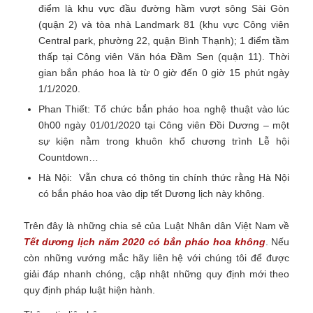
điểm là khu vực đầu đường hầm vượt sông Sài Gòn
(quận 2) và tòa nhà Landmark 81 (khu vực Công viên
Central park, phường 22, quận Bình Thạnh); 1 điểm tầm
thấp tại Công viên Văn hóa Đầm Sen (quận 11). Thời
gian bắn pháo hoa là từ 0 giờ đến 0 giờ 15 phút ngày
1/1/2020.
Phan Thiết: Tổ chức bắn pháo hoa nghệ thuật vào lúc
0h00 ngày 01/01/2020 tại Công viên Đồi Dương – một
sự kiện nằm trong khuôn khổ chương trình Lễ hội
Countdown…
Hà Nội: Vẫn chưa có thông tin chính thức rằng Hà Nội
có bắn pháo hoa vào dịp tết Dương lịch này không.
Trên đây là những chia sẻ của Luật Nhân dân Việt Nam về
Tết dương lịch năm 2020 có bắn pháo hoa không
.
Nếu
còn những vướng mắc hãy liên hệ với chúng tôi để được
giải đáp nhanh chóng, cập nhật những quy định mới theo
quy định pháp luật hiện hành.