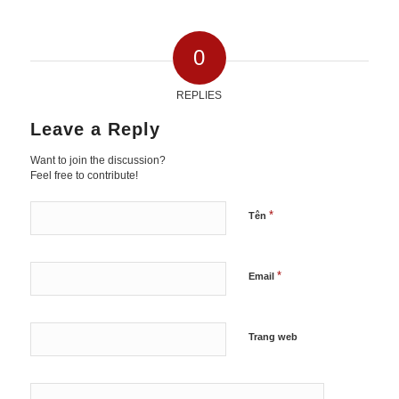
0
REPLIES
Leave a Reply
Want to join the discussion?
Feel free to contribute!
*
Tên
*
Email
Trang web