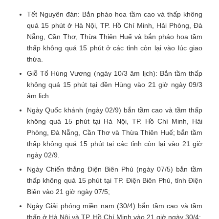
Tết Nguyên đán: Bắn pháo hoa tầm cao và thấp không
quá 15 phút ở Hà Nội, TP. Hồ Chí Minh, Hải Phòng, Đà
Nẵng, Cần Thơ, Thừa Thiên Huế và bắn pháo hoa tầm
thấp không quá 15 phút ở các tỉnh còn lại vào lúc giao
thừa.
Giỗ Tổ Hùng Vương (ngày 10/3 âm lịch): Bắn tầm thấp
không quá 15 phút tại đền Hùng vào 21 giờ ngày 09/3
âm lịch.
Ngày Quốc khánh (ngày 02/9) bắn tầm cao và tầm thấp
không quá 15 phút tại Hà Nội, TP. Hồ Chí Minh, Hải
Phòng, Đà Nẵng, Cần Thơ và Thừa Thiên Huế; bắn tầm
thấp không quá 15 phút tại các tỉnh còn lại vào 21 giờ
ngày 02/9.
Ngày Chiến thắng Điện Biên Phủ (ngày 07/5) bắn tầm
thấp không quá 15 phút tại TP. Điện Biên Phủ, tỉnh Điện
Biên vào 21 giờ ngày 07/5;
Ngày Giải phóng miền nam (30/4) bắn tầm cao và tầm
thấp ở Hà Nội và TP. Hồ Chí Minh vào 21 giờ ngày 30/4;