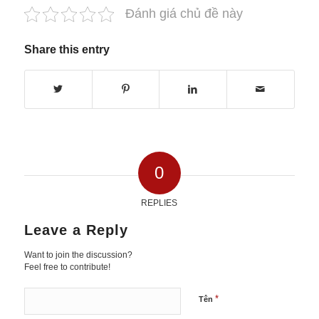
Đánh giá chủ đề này
Share this entry
0
REPLIES
Leave a Reply
Want to join the discussion?
Feel free to contribute!
*
Tên