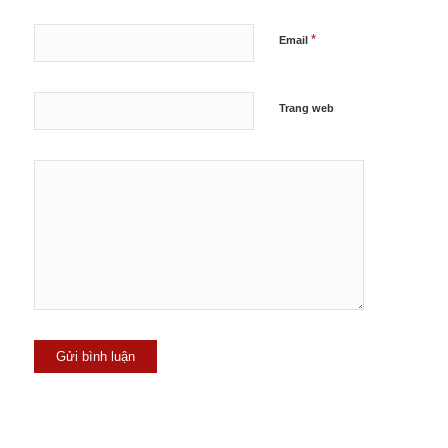
*
Email
Trang web