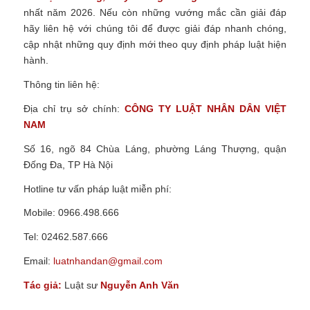
nhất năm 2026.
Nếu còn những vướng mắc cần giải đáp
hãy liên hệ với chúng tôi để được giải đáp nhanh chóng,
cập nhật những quy định mới theo quy định pháp luật hiện
hành.
Thông tin liên hệ:
Địa chỉ trụ sở chính:
CÔNG TY
LUẬT NHÂN DÂN VIỆT
NAM
Số 16, ngõ 84 Chùa Láng, phường Láng Thượng, quận
Đống Đa, TP Hà Nội
Hotline tư vấn pháp luật miễn phí:
Mobile: 0966.498.666
Tel: 02462.587.666
Email:
luatnhandan@gmail.com
Tác giả:
Luật sư
Nguyễn Anh Văn