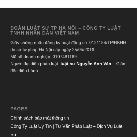
ĐOÀN LUẬT SƯ TP HÀ NỘI – CÔNG TY LUẬT
TNHH NHÂN DÂN VIỆT NAM
Giấy chứng nhận đăng ký hoạt động số: 0121184/TP/ĐKHĐ
do sở tư pháp Hà Nội cấp ngày 25/05/2016
Mã số doanh nghiệp: 0107481169
Người đại diện pháp luật:
luật sư Nguyễn Anh Văn
– Giám
đốc điều hành
PAGES
Chính sách bảo mật thông tin
Công Ty Luật Uy Tín | Tư Vấn Pháp Luật – Dịch Vụ Luật
Sư