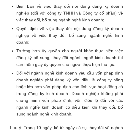
Biên bản về việc thay đổi nội dung đăng ký doanh
nghiệp (đối với công ty TNHH và Công ty cổ phần) về
việc thay đổi, bổ sung ngành nghề kinh doanh;
Quyết định về việc thay đổi nội dung đăng ký doanh
nghiệp về việc thay đổi, bổ sung ngành nghề kinh
doanh;
Trường hợp ủy quyền cho người khác thực hiện việc
đăng ký bổ sung, thay đổi ngành nghề kinh doanh thì
cần thêm giấy ủy quyền cho người thực hiện thủ tục.
Đối với ngành nghề kinh doanh yêu cầu vốn pháp định
doanh nghiệp phải đăng ký vốn điều lệ công ty bằng
hoặc lớn hơn vốn pháp định cho lĩnh vực hoạt động có
trong đăng ký kinh doanh. Doanh nghiệp không phải
chứng minh vốn pháp định, vốn điều lệ đối với các
ngành nghề kinh doanh có điều kiện khi thay đổi, bổ
sung ngành nghề kinh doanh.
Lưu ý: Trong 10 ngày, kể từ ngày có sự thay đổi về ngành