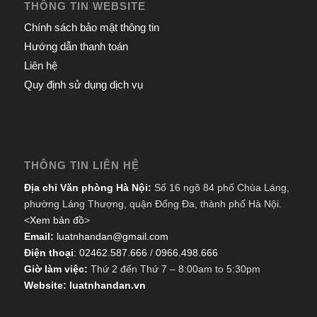
THÔNG TIN WEBSITE
Chính sách bảo mật thông tin
Hướng dẫn thanh toán
Liên hệ
Quy định sử dụng dịch vụ
THÔNG TIN LIÊN HỆ
Địa chỉ Văn phòng Hà Nội:
Số 16 ngõ 84 phố Chùa Láng,
phường Láng Thượng, quận Đống Đa, thành phố Hà Nội.
<
Xem bản đồ
>
Email:
luatnhandan@gmail.com
Điện thoại
:
02462.587.666
/
0966.498.666
Giờ làm việc:
Thứ 2 đến Thứ 7 – 8:00am to 5:30pm
Website: luatnhandan.vn