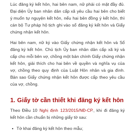
Lúc đăng ký kết hôn, hai bên nam, nữ phải có mặt đầy đủ.
Đại diện Ủy ban nhân dân cấp xã yêu cầu hai bên cho biết
ý muốn tự nguyện kết hôn, nếu hai bên đồng ý kết hôn, thì
cán bộ Tư pháp hộ tịch ghi vào sổ đăng ký kết hôn và Giấy
chứng nhận kết hôn.
Hai bên nam, nữ ký vào Giấy chứng nhận kết hôn và Sổ
đăng ký kết hôn. Chủ tịch Ủy ban nhân dân cấp xã ký và
cấp cho mỗi bên vợ, chồng một bản chính Giấy chứng nhận
kết hôn, giải thích cho hai bên về quyền và nghĩa vụ của
vợ, chồng theo quy định của Luật Hôn nhân và gia đình.
Bản sao Giấy chứng nhận kết hôn được cấp theo yêu cầu
của vợ, chồng.
1. Giấy tờ cần thiết khi đăng ký kết hôn
Theo Điều 10
Nghị định 123/2015/NĐ-CP
., khi đi đăng ký
kết hôn cần chuẩn bị những giấy tờ sau:
Tờ khai đăng ký kết hôn theo mẫu;