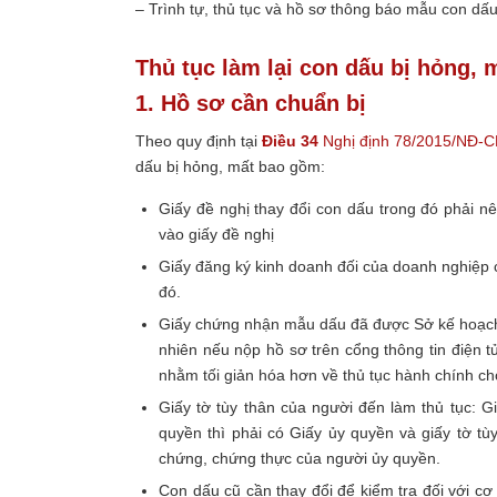
– Trình tự, thủ tục và hồ sơ thông báo mẫu con dấ
Thủ tục làm lại con dấu bị hỏng, 
1. Hồ sơ cần chuẩn bị
Theo quy định tại
Điều 34
Nghị định 78/2015/NĐ-C
dấu bị hỏng, mất bao gồm:
Giấy đề nghị thay đổi con dấu trong đó phải nê
vào giấy đề nghị
Giấy đăng ký kinh doanh đối của doanh nghiệp c
đó.
Giấy chứng nhận mẫu dấu đã được Sở kế hoạch 
nhiên nếu nộp hồ sơ trên cổng thông tin điện t
nhằm tối giản hóa hơn về thủ tục hành chính c
Giấy tờ tùy thân của người đến làm thủ tục: 
quyền thì phải có Giấy ủy quyền và giấy tờ 
chứng, chứng thực của người ủy quyền.
Con dấu cũ cần thay đổi để kiểm tra đối với 