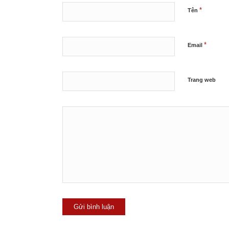
*
Tên
*
Email
Trang web