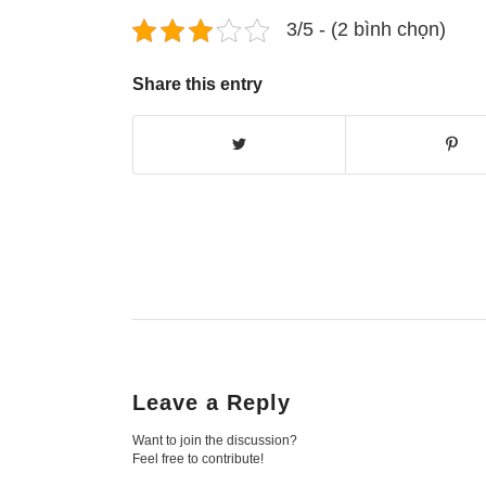
3/5 - (2 bình chọn)
Share this entry
Leave a Reply
Want to join the discussion?
Feel free to contribute!