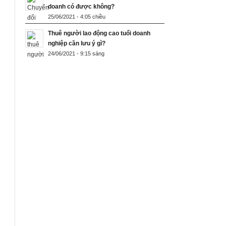
doanh có được không?
25/06/2021 - 4:05 chiều
Thuê người lao động cao tuổi doanh
nghiệp cần lưu ý gì?
24/06/2021 - 9:15 sáng