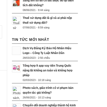
Sang tên sổ đỏ có bắt buộc đo lại diện
tích đất không?
08/06/2021 - 9:44 sáng
Thuế sử dụng đất là gì và ai phải nộp
thuế sử dụng đất?
07/06/2021 - 8:59 sáng
TIN TỨC MỚI NHẤT
Dịch Vụ Đăng Ký Bảo Hộ Nhãn Hiệu
Logo – Công Ty Luật Nhân Dân
28/03/2023 - 2:56 chiều
Tổng hợp 9 app vay tiền Trung Quốc
nặng lãi không an toàn và không hợp
pháp
02/03/2023 - 10:18 sáng
Photo sách, giáo trình có vi phạm bản
quyền tác giả không?
26/06/2021 - 10:13 sáng
Chuyển đổi doanh nghiệp thành hộ kinh