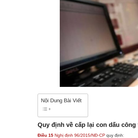
Nội Dung Bài Viết
Quy định về cấp lại con dấu công 
Điều 15
Nghị định 96/2015/NĐ-CP
quy định: