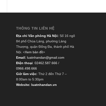
THÔNG TIN LIÊN HỆ
Địa chỉ Văn phòng Hà Nội:
Số 16 ngõ
84 phố Chùa Láng, phường Láng
Thượng, quận Đống Đa, thành phố Hà
Nội. <
Xem bản đồ
>
Email:
luatnhandan@gmail.com
Điện thoại
:
02462.587.666
/
0966.498.666
Giờ làm việc:
Thứ 2 đến Thứ 7 –
8:00am to 5:30pm
Website: luatnhandan.vn