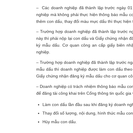
– Các doanh nghiệp đã thành lập trước ngày 01
nghiệp mà không phải thực hiện thông báo mẫu c
thêm con dấu, thay đổi màu mực dấu thì thực hiện
– Trường hợp doanh nghiệp đã thành lập trước ng
này thì phải nộp lại con dấu và Giấy chứng nhận
ký mẫu dấu. Cơ quan công an cấp giấy biên nhận
nghiệp.
– Trường hợp doanh nghiệp đã thành lập trước ng
mẫu dấu thì doanh nghiệp được làm con dấu theo q
Giấy chứng nhận đăng ký mẫu dấu cho cơ quan cô
– Doanh nghiệp có trách nhiệm thông báo mẫu con
để đăng tải công khai trên Cổng thông tin quốc gi
Làm con dấu lần đầu sau khi đăng ký doanh ng
Thay đổi số lượng, nội dung, hình thức mẫu c
Hủy mẫu con dấu.