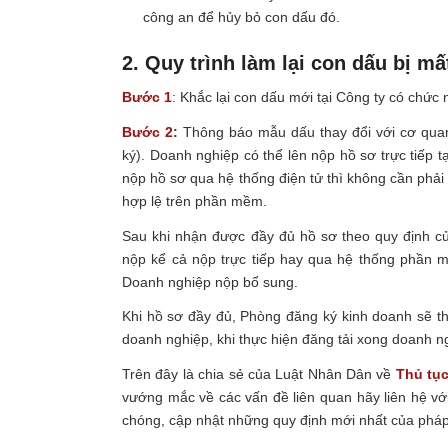
công an để hủy bỏ con dấu đó.
2. Quy trình làm lại con dấu bị mấ
Bước 1
: Khắc lại con dấu mới tại Công ty có chức
Bước 2:
Thông báo mẫu dấu thay đổi với cơ qua
ký). Doanh nghiệp có thể lên nộp hồ sơ trực tiếp
nộp hồ sơ qua hệ thống điện tử thì không cần phải
hợp lệ trên phần mềm.
Sau khi nhận được đầy đủ hồ sơ theo quy định củ
nộp kể cả nộp trực tiếp hay qua hệ thống phần m
Doanh nghiệp nộp bổ sung.
Khi hồ sơ đầy đủ, Phòng đăng ký kinh doanh sẽ th
doanh nghiệp, khi thực hiện đăng tải xong doanh n
Trên đây là chia sẻ của Luật Nhân Dân về
Thủ tục
vướng mắc về các vấn đề liên quan hãy liên hệ v
chóng, cập nhật những quy định mới nhất của pháp