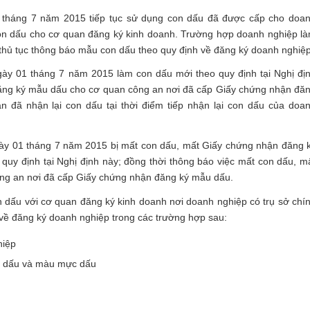
 tháng 7 năm 2015 tiếp tục sử dụng con dấu đã được cấp cho doa
on dấu cho cơ quan đăng ký kinh doanh. Trường hợp doanh nghiệp l
 thủ tục thông báo mẫu con dấu theo quy định về đăng ký doanh nghiệp
ày 01 tháng 7 năm 2015 làm con dấu mới theo quy định tại Nghị đị
 đăng ký mẫu dấu cho cơ quan công an nơi đã cấp Giấy chứng nhận đă
 đã nhận lại con dấu tại thời điểm tiếp nhận lại con dấu của doa
ày 01 tháng 7 năm 2015 bị mất con dấu, mất Giấy chứng nhận đăng 
uy định tại Nghị định này; đồng thời thông báo việc mất con dấu, m
ng an nơi đã cấp Giấy chứng nhận đăng ký mẫu dấu.
 dấu với cơ quan đăng ký kinh doanh nơi doanh nghiệp có trụ sở chí
a về đăng ký doanh nghiệp trong các trường hợp sau:
hiệp
on dấu và màu mực dấu