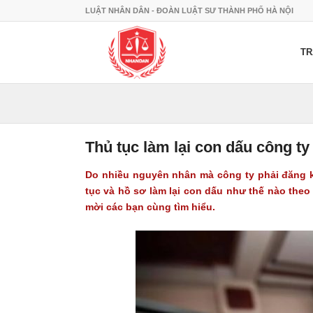
LUẬT NHÂN DÂN - ĐOÀN LUẬT SƯ THÀNH PHỐ HÀ NỘI
TR
Thủ tục làm lại con dấu công ty 
Do nhiều nguyên nhân mà công ty phải đăng k
tục và hồ sơ làm lại con dấu như thế nào theo
mời các bạn cùng tìm hiểu.