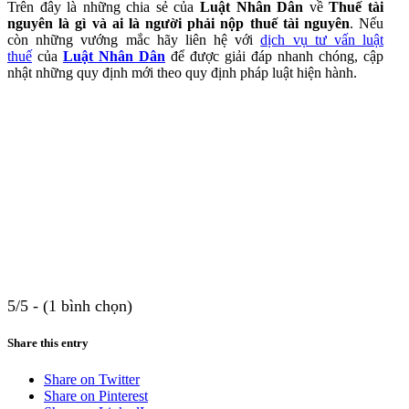
Trên đây là những chia sẻ của
Luật Nhân Dân
về
Thuế tài
nguyên là gì và ai là người phải nộp thuế tài nguyên
.
Nếu
còn những vướng mắc hãy liên hệ với
dịch vụ tư vấn luật
thuế
của
Luật Nhân Dân
để được giải đáp nhanh chóng, cập
nhật những quy định mới theo quy định pháp luật hiện hành.
5/5 - (1 bình chọn)
Share this entry
Share on Twitter
Share on Pinterest