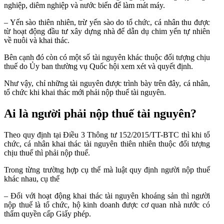
nghiệp, diêm nghiệp và nước biển để làm mát máy.
– Yến sào thiên nhiên, trừ yến sào do tổ chức, cá nhân thu được
từ hoạt động đầu tư xây dựng nhà để dẫn dụ chim yến tự nhiên
về nuôi và khai thác.
Bên cạnh đó còn có một số tài nguyên khác thuộc đối tượng chịu
thuế do Ủy ban thường vụ Quốc hội xem xét và quyết định.
Như vậy, chỉ những tài nguyên được trình bày trên đây, cá nhân,
tổ chức khi khai thác mới phải nộp thuế tài nguyên.
Ai là người phải nộp thuế tài nguyên?
Theo quy định tại Điều 3 Thông tư 152/2015/TT-BTC thì khi tổ
chức, cá nhân khai thác tài nguyên thiên nhiên thuộc đối tượng
chịu thuế thì phải nộp thuế.
Trong từng trường hợp cụ thể mà luật quy định người nộp thuế
khác nhau, cụ thể
– Đối với hoạt động khai thác tài nguyên khoáng sản thì người
nộp thuế là tổ chức, hộ kinh doanh được cơ quan nhà nước có
thẩm quyền cấp Giấy phép.