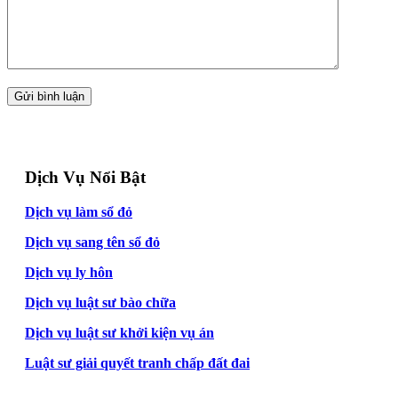
Dịch Vụ Nổi Bật
Dịch vụ làm sổ đỏ
Dịch vụ sang tên sổ đỏ
Dịch vụ ly hôn
Dịch vụ luật sư bào chữa
Dịch vụ luật sư khởi kiện vụ án
Luật sư giải quyết tranh chấp đất đai