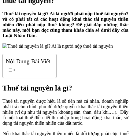
thuế tài nguyên?
Thuế tài nguyên là gì? Ai là người phải nộp thuế tài nguyên?
và có phải tất cả các hoạt động khai thác tài nguyên thiên
nhiên đều phải nộp thuế không? Để giải đáp những thắc
mắc này, mời bạn đọc cùng tham khảo chia sẻ dưới đây của
Luật Nhân Dân.
Nội Dung Bài Viết
Thuế tài nguyên là gì?
Thuế tài nguyên được hiểu là số tiền mà cá nhân, doanh nghiệp
phải trả cho chính phủ để được quyền khai thác tài nguyên thiên
nhiên (ví dụ như tài nguyên khoáng sản, than, dầu khi,…).
Đây
là một loại thuế điều tiết thu nhập trong hoạt động khai thác, sử
dụng tài nguyên thiên nhiên của đất nước.
Nếu khai thác tài nguyên thiên nhiên là đối tượng phải chịu thuế