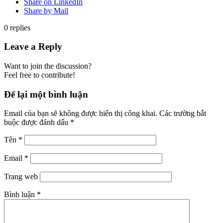
Share on LinkedIn
Share by Mail
0
replies
Leave a Reply
Want to join the discussion?
Feel free to contribute!
Để lại một bình luận
Email của bạn sẽ không được hiển thị công khai.
Các trường bắt
buộc được đánh dấu
*
Tên
*
Email
*
Trang web
Bình luận
*