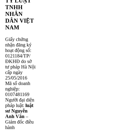
TY LUẬT
TNHH
NHÂN
DÂN VIỆT
NAM
Giấy chứng
nhận đăng ký
hoạt động số:
0121184/TP/
ĐKHĐ do sở
tư pháp Hà Nội
cấp ngày
25/05/2016
Mã số doanh
nghiệp:
0107481169
Người đại diện
pháp luật:
luật
sư Nguyễn
Anh Văn
–
Giám đốc điều
hành