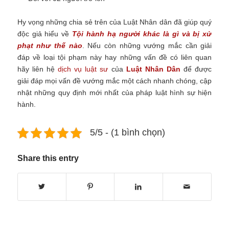
Hy vọng những chia sẻ trên của Luật Nhân dân đã giúp quý
độc giả hiểu về
Tội hành hạ người khác là gì và bị xử
phạt như thế nào
. Nếu còn những vướng mắc cần giải
đáp về loại tội phạm này hay những vấn đề có liên quan
hãy liên hệ
dịch vụ luật sư
của
Luật Nhân Dân
để được
giải đáp mọi vấn đề vướng mắc một cách nhanh chóng, cập
nhật những quy định mới nhất của pháp luật hình sự hiện
hành.
5/5 - (1 bình chọn)
Share this entry