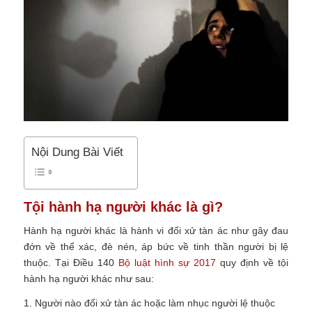
Nội Dung Bài Viết
Tội hành hạ người khác là gì?
Hành hạ người khác là hành vi đối xử tàn ác như gây đau
đớn về thể xác, đè nén, áp bức về tinh thần người bị lệ
thuộc.
Tại Điều 140
Bộ luật hình sự 2017
quy định về tội
hành hạ người khác như sau:
1. Người nào đối xử tàn ác hoặc làm nhục người lệ thuộc