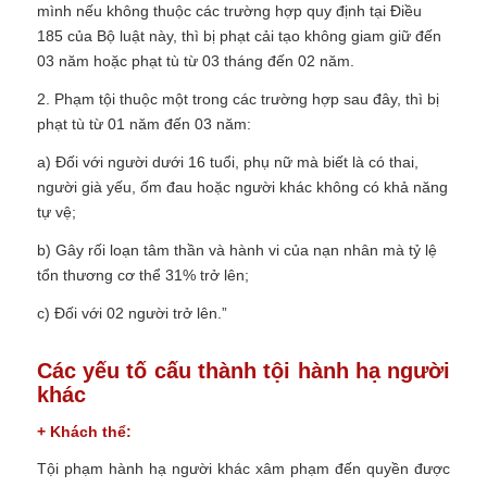
mình nếu không thuộc các trường hợp quy định tại Điều
185 của Bộ luật này, thì bị phạt cải tạo không giam giữ đến
03 năm hoặc phạt tù từ 03 tháng đến 02 năm.
2. Phạm tội thuộc một trong các trường hợp sau đây, thì bị
phạt tù từ 01 năm đến 03 năm:
a) Đối với người dưới 16 tuổi, phụ nữ mà biết là có thai,
người già yếu, ốm đau hoặc người khác không có khả năng
tự vệ;
b) Gây rối loạn tâm thần và hành vi của nạn nhân mà tỷ lệ
tổn thương cơ thể 31% trở lên;
c) Đối với 02 người trở lên.”
Các yếu tố cấu thành tội hành hạ người
khác
+ Khách thể:
Tội phạm hành hạ người khác xâm phạm đến quyền được