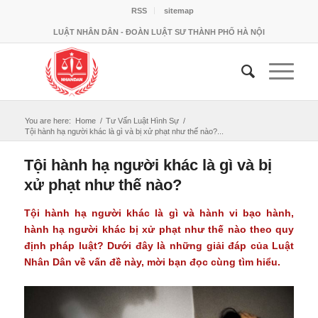
RSS
sitemap
LUẬT NHÂN DÂN - ĐOÀN LUẬT SƯ THÀNH PHỐ HÀ NỘI
You are here:
Home
/
Tư Vấn Luật Hình Sự
/
Tội hành hạ người khác là gì và bị xử phạt như thế nào?...
Tội hành hạ người khác là gì và bị
xử phạt như thế nào?
Tội hành hạ người khác
là gì và hành vi bạo hành,
hành hạ người khác bị xử phạt như thế nào theo quy
định pháp luật? Dưới đây là những giải đáp của Luật
Nhân Dân về vấn đề này, mời bạn đọc cùng tìm hiểu.