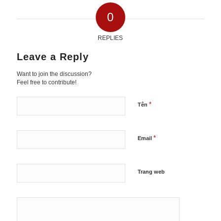
0
REPLIES
Leave a Reply
Want to join the discussion?
Feel free to contribute!
*
Tên
*
Email
Trang web