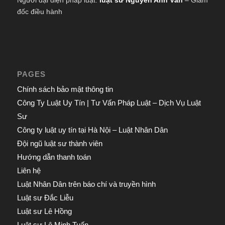
Người đại diện pháp luật:
luật sư Nguyễn Anh Văn
– Giám
đốc điều hành
PAGES
Chính sách bảo mật thông tin
Công Ty Luật Uy Tín | Tư Vấn Pháp Luật – Dịch Vụ Luật
Sư
Công ty luật uy tín tại Hà Nội – Luật Nhân Dân
Đội ngũ luật sư thành viên
Hướng dẫn thanh toán
Liên hệ
Luật Nhân Dân trên báo chí và truyền hình
Luật sư Đắc Liễu
Luật sư Lê Hồng
Luật sư Lê Minh Tuấn