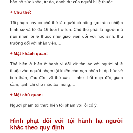
bảo hộ sức khỏe, tự do, danh dự của người bị lệ thuộc
+ Chủ thể:
Tội phạm này có chủ thể là người có năng lực trách nhiệm
hình sự và từ đủ 16 tuổi trở lên. Chủ thể phải là người mà
nạn nhân bị lệ thuộc như giáo viên đối với học sinh, thủ
trưởng đối với nhân viên,…
+ Mặt khách quan:
Thể hiện ở hiện ở hành vi đối xử tàn ác với người bị lệ
thuộc vào người phạm tội khiến cho nạn nhân bị áp bức về
tinh thần, đau đớn về thể xác,… như: bắt nhịn đói, giam
cầm, lạnh chỉ cho mặc áo mỏng,…
+ Mặt chủ quan:
Người phạm tội thực hiện tội phạm với lỗi cố ý.
Hình phạt đối với tội hành hạ người
khác theo quy định