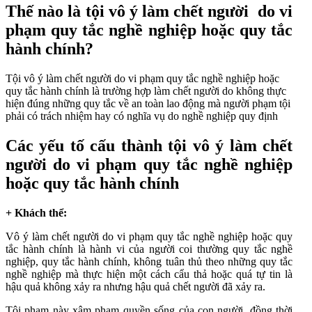
Thế nào là tội vô ý làm chết người do vi
phạm quy tắc nghề nghiệp hoặc quy tắc
hành chính?
Tội vô ý làm chết người do vi phạm quy tắc nghề nghiệp hoặc
quy tắc hành chính là trường hợp làm chết người do không thực
hiện đúng những quy tắc về an toàn lao động mà người phạm tội
phải có trách nhiệm hay có nghĩa vụ do nghề nghiệp quy định
Các yếu tố cấu thành tội vô ý làm chết
người do vi phạm quy tắc nghề nghiệp
hoặc quy tắc hành chính
+ Khách thể:
Vô ý làm chết người do vi phạm quy tắc nghề nghiệp hoặc quy
tắc hành chính là hành vi của người coi thường quy tắc nghề
nghiệp, quy tắc hành chính, không tuân thủ theo những quy tắc
nghề nghiệp mà thực hiện một cách cẩu thả hoặc quá tự tin là
hậu quả không xảy ra nhưng hậu quả chết người đã xảy ra.
Tội phạm này xâm phạm quyền sống của con người, đồng thời