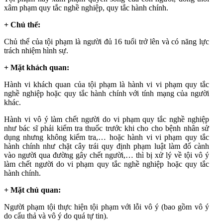
xâm phạm quy tắc nghề nghiệp, quy tắc hành chính.
+ Chủ thể:
Chủ thể của tội phạm là người đủ 16 tuổi trở lên và có năng lực
trách nhiệm hình sự.
+ Mặt khách quan:
Hành vi khách quan của tội phạm là hành vi vi phạm quy tắc
nghề nghiệp hoặc quy tắc hành chính với tính mạng của người
khác.
Hành vi vô ý làm chết người do vi phạm quy tắc nghề nghiệp
như bác sĩ phải kiểm tra thuốc trước khi cho cho bệnh nhân sử
dụng nhưng không kiểm tra,… hoặc hành vi vi phạm quy tắc
hành chính như chặt cây trái quy định phạm luật làm đổ cành
vào người qua đường gây chết người,… thì bị xử lý về tội vô ý
làm chết người do vi phạm quy tắc nghề nghiệp hoặc quy tắc
hành chính.
+ Mặt chủ quan:
Người phạm tội thực hiện tội phạm với lỗi vô ý (bao gồm vô ý
do cẩu thả và vô ý do quá tự tin).