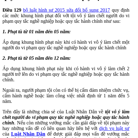
Điều 129
bộ luật hình sự 2015 sửa đổi bổ sung 2017
quy định
các mức khung hình phạt đối với tội vô ý làm chết người do vi
phạm quy tắc nghề nghiệp hoặc quy tắc hành chính như sau:
1. Phạt tù từ 01 năm đến 05 năm:
Áp dụng khung hình phạt này khi có hành vi vô ý làm chết một
người do vi phạm quy tắc nghề nghiệp hoặc quy tắc hành chính
2. Phạt tù từ 05 năm đến 12 năm:
Áp dụng khung hình phạt này khi có hành vi vô ý làm chết 2
người trở lên do vi phạm quy tắc nghề nghiệp hoặc quy tắc hành
chính.
Ngoài ra, người phạm tội còn có thể bị cấm đảm nhiệm chức vụ,
cấm hành nghề hoặc làm công việc nhất định từ 1 năm đến 5
năm.
Trên đây là những chia sẻ của Luật Nhân Dân về
tội vô ý làm
chết người
do vi phạm quy tắc nghề nghiệp hoặc quy tắc hành
chính
. Nếu còn những vướng mắc cần giải đáp về tội phạm này
hay những vấn đề có liên quan hãy liên hệ với
dịch vụ luật sư
của
Luật Nhân Dân
để được giải đáp mọi vấn đề vướng mắc