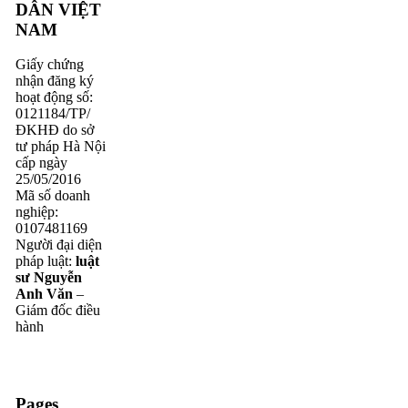
DÂN VIỆT
NAM
Giấy chứng
nhận đăng ký
hoạt động số:
0121184/TP/
ĐKHĐ do sở
tư pháp Hà Nội
cấp ngày
25/05/2016
Mã số doanh
nghiệp:
0107481169
Người đại diện
pháp luật:
luật
sư Nguyễn
Anh Văn
–
Giám đốc điều
hành
Pages