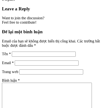
Leave a Reply
Want to join the discussion?
Feel free to contribute!
Để lại một bình luận
Email của bạn sẽ không được hiển thị công khai.
Các trường bắt
buộc được đánh dấu
*
Tên
*
Email
*
Trang web
Bình luận
*