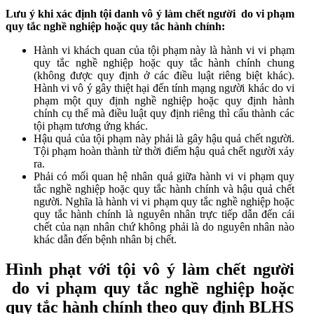
Lưu ý khi xác định tội danh vô ý làm chết người do vi phạm
quy tắc nghề nghiệp hoặc quy tắc hành chính:
Hành vi khách quan của tội phạm này là hành vi vi phạm
quy tắc nghề nghiệp hoặc quy tắc hành chính chung
(không được quy định ở các điều luật riêng biệt khác).
Hành vi vô ý gây thiệt hại đến tính mạng người khác do vi
phạm một quy định nghề nghiệp hoặc quy định hành
chính cụ thể mà điều luật quy định riêng thì cấu thành các
tội phạm tương ứng khác.
Hậu quả của tội phạm này phải là gây hậu quả chết người.
Tội phạm hoàn thành từ thời điểm hậu quả chết người xảy
ra.
Phải có mối quan hệ nhân quả giữa hành vi vi phạm quy
tắc nghề nghiệp
hoặc quy tắc hành chính
và hậu quả chết
người. Nghĩa là hành vi vi phạm quy tắc nghề nghiệp
hoặc
quy tắc hành chính
là nguyên nhân trực tiếp dẫn đến cái
chết của nạn nhân chứ không phải là do nguyên nhân nào
khác dẫn đến bệnh nhân bị chết.
Hình phạt với tội vô ý làm chết người
do vi phạm quy tắc nghề nghiệp hoặc
quy tắc hành chính theo quy định BLHS