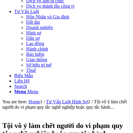
Dịch vụ làm di chúc
Dịch vụ thành lập công ty
Tư Vấn Luật
Hôn Nhân và Gia đình
Đất đai
Doanh nghiệp
Hình sự
Dân sự
Lao động
Hành chính
Bảo hiểm
Giao thông
Sở hữu trí tuệ
Thuế
Biểu Mẫu
Liên Hệ
Search
Menu
Menu
You are here:
Home
1
/
Tư Vấn Luật Hình Sự
2
/
Tội vô ý làm chết
người do vi phạm quy tắc nghề nghiệp hoặc quy tắc hành...
Tội vô ý làm chết người do vi phạm quy