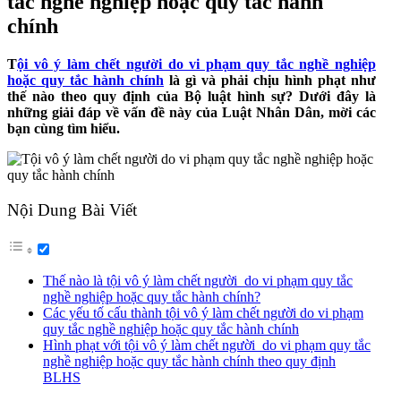
tắc nghề nghiệp hoặc quy tắc hành
chính
T
ội vô ý làm chết người do vi phạm quy tắc nghề nghiệp
hoặc quy tắc hành chính
là gì và phải chịu hình phạt như
thế nào theo quy định của Bộ luật hình sự? Dưới đây là
những giải đáp về vấn đề này của Luật Nhân Dân, mời các
bạn cùng tìm hiểu.
Nội Dung Bài Viết
Thế nào là tội vô ý làm chết người do vi phạm quy tắc
nghề nghiệp hoặc quy tắc hành chính?
Các yếu tố cấu thành tội vô ý làm chết người do vi phạm
quy tắc nghề nghiệp hoặc quy tắc hành chính
Hình phạt với tội vô ý làm chết người do vi phạm quy tắc
nghề nghiệp hoặc quy tắc hành chính theo quy định
BLHS